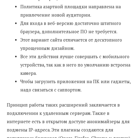
Политика азартной площадки направлена на
привлечение новой аудитории.
Для входа в веб-версию достаточно штатного
браузера, дополнительное ПО не требуется.
Этот вариант сайта отличается от десктопного
упрощенным дизайном.
Все эти действия лучше совершать с мобильного
устройства, так как в него по умолчанию встроена
камера.
Чтобы загрузить приложения на ПК или гаджеты,
надо связаться с саппортом.
Принцип работы таких расширений заключается в
подключении к удаленным серверам. Также в
интернете есть в открытом доступе анонимайзеры для
подмены IP-адреса. Эти плагины создаются для