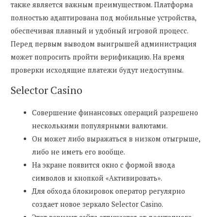
также является важным преимуществом. Платформа
полностью адаптирована под мобильные устройства,
обеспечивая плавный и удобный игровой процесс.
Перед первым выводом выигрышей администрация
может попросить пройти верификацию. На время
проверки исходящие платежи будут недоступны.
Selector Casino
Совершение финансовых операций разрешено
несколькими популярными валютами.
Он может либо выражаться в низком отыгрыше,
либо не иметь его вообще.
На экране появится окно с формой ввода
символов и кнопкой «Активировать».
Для обхода блокировок оператор регулярно
создает новое зеркало Selector Casino.