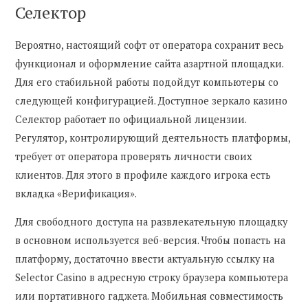
Селектор
Вероятно, настоящий софт от оператора сохранит весь
функционал и оформление сайта азартной площадки.
Для его стабильной работы подойдут компьютеры со
следующей конфигурацией. Доступное зеркало казино
Селектор работает по официальной лицензии.
Регулятор, контролирующий деятельность платформы,
требует от оператора проверять личности своих
клиентов. Для этого в профиле каждого игрока есть
вкладка «Верификация».
Для свободного доступа на развлекательную площадку
в основном используется веб-версия. Чтобы попасть на
платформу, достаточно ввести актуальную ссылку на
Selector Casino в адресную строку браузера компьютера
или портативного гаджета. Мобильная совместимость