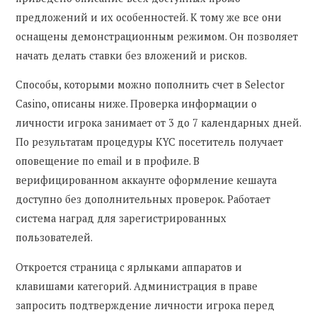
предложений и их особенностей. К тому же все они
оснащены демонстрационным режимом. Он позволяет
начать делать ставки без вложений и рисков.
Способы, которыми можно пополнить счет в Selector
Casino, описаны ниже. Проверка информации о
личности игрока занимает от 3 до 7 календарных дней.
По результатам процедуры KYC посетитель получает
оповещение по email и в профиле. В
верифицированном аккаунте оформление кешаута
доступно без дополнительных проверок. Работает
система наград для зарегистрированных
пользователей.
Откроется страница с ярлыками аппаратов и
клавишами категорий. Администрация в праве
запросить подтверждение личности игрока перед