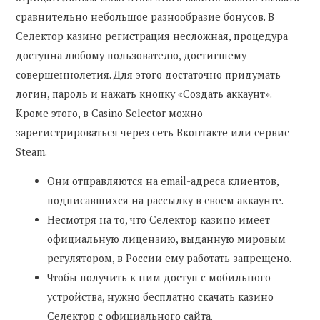
сравнительно небольшое разнообразие бонусов. В
Селектор казино регистрация несложная, процедура
доступна любому пользователю, достигшему
совершеннолетия. Для этого достаточно придумать
логин, пароль и нажать кнопку «Создать аккаунт».
Кроме этого, в Casino Selector можно
зарегистрироваться через сеть Вконтакте или сервис
Steam.
Они отправляются на email-адреса клиентов,
подписавшихся на рассылку в своем аккаунте.
Несмотря на то, что Селектор казино имеет
официальную лицензию, выданную мировым
регулятором, в России ему работать запрещено.
Чтобы получить к ним доступ с мобильного
устройства, нужно бесплатно скачать казино
Селектор с официального сайта.