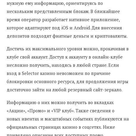
нужную ему информацию, ориентируясь по
нескольким представленным блокам. В ближайшее
время оператор разработает нативное приложение,
которое адаптируют под iOS и Android. Для внесения
депозитов подходят фиатные деньги и криптовалюты.
Достичь их максимального уровня можно, прокачивая в
клубе свой аккаунт. Доступ к аккаунту в онлайн-клубе
несложно получить, находясь в любой стране. Если
вход в Selector казино невозможен по причине
блокировки основного ресурса, для продолжения игры
достаточно зайти на любой резервный сайт-зеркало.
Информацию о них можно получить во вкладках
«Акции», «Промо» и «VIP клуб». Также сведения о
новых ивентах и масштабных событиях публикуются на
официальных страницах казино в соцсетях. Ниже
приведено описание всех доступных промо