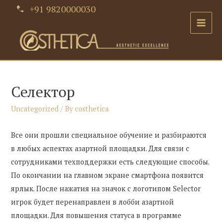
Skip
+91 9820000030
to
Main
content
Men
Селектор
Uncategorized
/ By
costhetica
Все они прошли специальное обучение и разбираются
в любых аспектах азартной площадки. Для связи с
сотрудниками техподдержки есть следующие способы.
По окончании на главном экране смартфона появится
ярлык. После нажатия на значок с логотипом Selector
игрок будет перенаправлен в лобби азартной
площадки. Для повышения статуса в программе