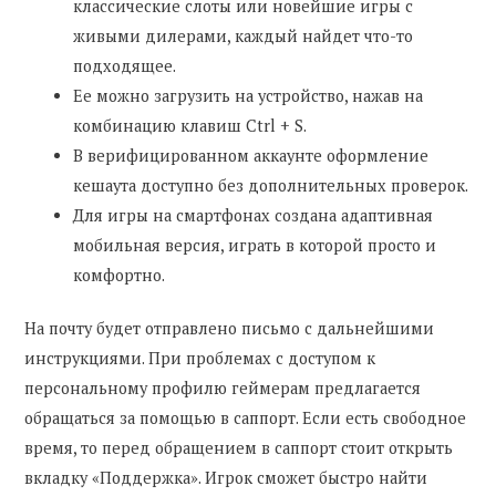
классические слоты или новейшие игры с
живыми дилерами, каждый найдет что-то
подходящее.
Ее можно загрузить на устройство, нажав на
комбинацию клавиш Ctrl + S.
В верифицированном аккаунте оформление
кешаута доступно без дополнительных проверок.
Для игры на смартфонах создана адаптивная
мобильная версия, играть в которой просто и
комфортно.
На почту будет отправлено письмо с дальнейшими
инструкциями. При проблемах с доступом к
персональному профилю геймерам предлагается
обращаться за помощью в саппорт. Если есть свободное
время, то перед обращением в саппорт стоит открыть
вкладку «Поддержка». Игрок сможет быстро найти