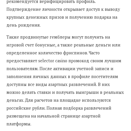
рекомендуется верифицировать профиль.
Подтверждение личности открывает доступ к выводу
крупных денежных призов и получению подарка на
день рождения.
Также продвинутые гемблеры могут получить на
игровой счет бонусные, а также реальные деньги или
определенное количество фриспинов. Часто
предоставляет selector casino промокод своим лучшим
пользователям. После активации учетной записи и
заполнения личных данных в профиле посетителям
доступны все виды азартных развлечений. В них
можно делать ставки и получать выигрыши в реальных
деньгах. Для расчетов на площадке используются
российские рубли. Полная подборка развлечений
размещена на начальной странице азартной
платформы.