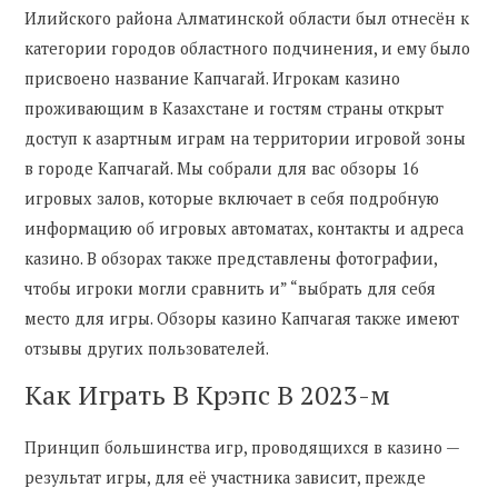
Илийского района Алматинской области был отнесён к
категории городов областного подчинения, и ему было
присвоено название Капчагай. Игрокам казино
проживающим в Казахстане и гостям страны открыт
доступ к азартным играм на территории игровой зоны
в городе Капчагай. Мы собрали для вас обзоры 16
игровых залов, которые включает в себя подробную
информацию об игровых автоматах, контакты и адреса
казино. В обзорах также представлены фотографии,
чтобы игроки могли сравнить и” “выбрать для себя
место для игры. Обзоры казино Капчагая также имеют
отзывы других пользователей.
Как Играть В Крэпс В 2023-м
Принцип большинства игр, проводящихся в казино —
результат игры, для её участника зависит, прежде