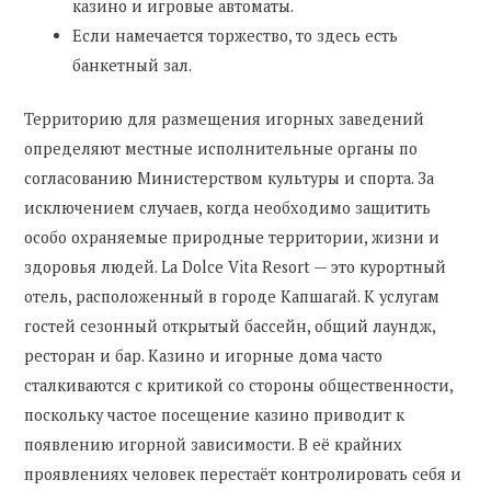
казино и игровые автоматы.
Если намечается торжество, то здесь есть
банкетный зал.
Территорию для размещения игорных заведений
определяют местные исполнительные органы по
согласованию Министерством культуры и спорта. За
исключением случаев, когда необходимо защитить
особо охраняемые природные территории, жизни и
здоровья людей. La Dolce Vita Resort — это курортный
отель, расположенный в городе Капшагай. К услугам
гостей сезонный открытый бассейн, общий лаундж,
ресторан и бар. Казино и игорные дома часто
сталкиваются с критикой со стороны общественности,
поскольку частое посещение казино приводит к
появлению игорной зависимости. В её крайних
проявлениях человек перестаёт контролировать себя и