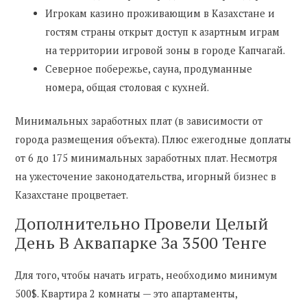
Игрокам казино проживающим в Казахстане и
гостям страны открыт доступ к азартным играм
на территории игровой зоны в городе Капчагай.
Северное побережье, сауна, продуманные
номера, общая столовая с кухней.
Минимальных заработных плат (в зависимости от
города размещения объекта). Плюс ежегодные доплаты
от 6 до 175 минимальных заработных плат. Несмотря
на ужесточение законодательства, игорный бизнес в
Казахстане процветает.
Дополнительно Провели Целый
День В Аквапарке За 3500 Тенге
Для того, чтобы начать играть, необходимо минимум
500$. Квартира 2 комнаты — это апартаменты,