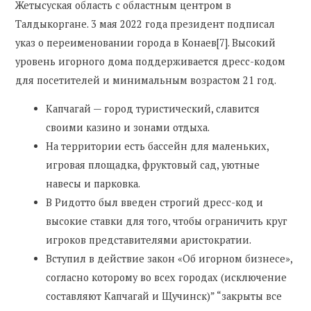
Жетысуская область с областным центром в
Талдыкоргане. 3 мая 2022 года президент подписал
указ о переименовании города в Конаев[7]. Высокий
уровень игорного дома поддерживается дресс-кодом
для посетителей и минимальным возрастом 21 год.
Капчагай — город туристический, славится
своими казино и зонами отдыха.
На территории есть бассейн для маленьких,
игровая площадка, фруктовый сад, уютные
навесы и парковка.
В Ридотто был введен строгий дресс-код и
высокие ставки для того, чтобы ограничить круг
игроков представителями аристократии.
Вступил в действие закон «Об игорном бизнесе»,
согласно которому во всех городах (исключение
составляют Капчагай и Щучинск)” “закрыты все