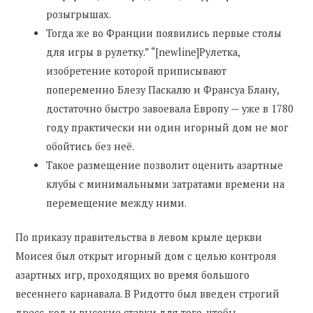
розыгрышах.
Тогда же во Франции появились первые столы
для игры в рулетку.” “[newline]Рулетка,
изобретение которой приписывают
попеременно Блезу Паскалю и Франсуа Блану,
достаточно быстро завоевала Европу — уже в 1780
году практически ни один игорный дом не мог
обойтись без неё.
Такое размещение позволит оценить азартные
клубы с минимальными затратами времени на
перемещение между ними.
По приказу правительства в левом крыле церкви
Моисея был открыт игорный дом с целью контроля
азартных игр, проходящих во время большого
весеннего карнавала. В Ридотто был введен строгий
дресс-код и высокие ставки для того, чтобы