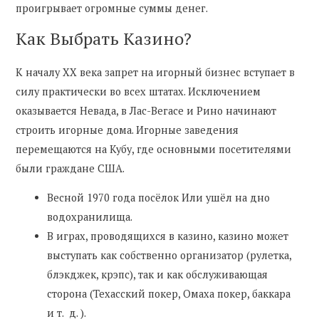
проигрывает огромные суммы денег.
Как Выбрать Казино?
К началу XX века запрет на игорный бизнес вступает в
силу практически во всех штатах. Исключением
оказывается Невада, в Лас-Вегасе и Рино начинают
строить игорные дома. Игорные заведения
перемещаются на Кубу, где основными посетителями
были граждане США.
Весной 1970 года посёлок Или ушёл на дно
водохранилища.
В играх, проводящихся в казино, казино может
выступать как собственно организатор (рулетка,
блэкджек, крэпс), так и как обслуживающая
сторона (Техасский покер, Омаха покер, баккара
и т. д. ).