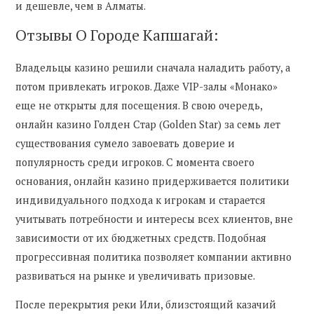
и дешевле, чем в Алматы.
Отзывы О Городе Капшагай:
Владельцы казино решили сначала наладить работу, а
потом привлекать игроков. Даже VIP-залы «Монако»
еще не открыты для посещения. В свою очередь,
онлайн казино Голден Стар (Golden Star) за семь лет
существования сумело завоевать доверие и
популярность среди игроков. С момента своего
основания, онлайн казино придерживается политики
индивидуального подхода к игрокам и старается
учитывать потребности и интересы всех клиентов, вне
зависимости от их бюджетных средств. Подобная
прогрессивная политика позволяет компании активно
развиваться на рынке и увеличивать призовые.
После перекрытия реки Или, близстоящий казачий