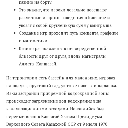
казино на борту.
Это значит, что игроки легально посещают
различные игорные заведения в Капчагае и
увозят с собой кругленькую сумму выигрыша.
Создание игр проходит путь концепта, графики
и математики.
Казино расположены в непосредственной
близости друг от друга, вдоль магистрали
Алматы-Капшагай.
На территории есть бассейн для маленьких, игровая
площадка, фруктовый сад, уютные навесы и парковка.
Из-за застройки прибрежной водоохранной зоны
происходит загрязнение вод водохранилища
канализационными отходами. Новоилийск был
переименован в Капчагай Указом Президиума
Верховного Совета Казахской ССР от 9 июля 1970