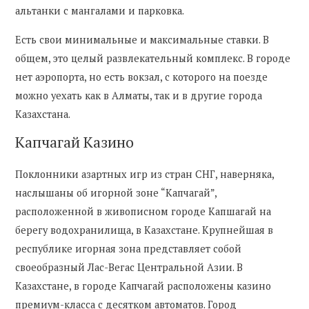
альтанки с мангалами и парковка.
Есть свои минимальные и максимальные ставки. В
общем, это целый развлекательный комплекс. В городе
нет аэропорта, но есть вокзал, с которого на поезде
можно уехать как в Алматы, так и в другие города
Казахстана.
Капчагай Казино
Поклонники азартных игр из стран СНГ, наверняка,
наслышаны об игорной зоне “Капчагай”,
расположенной в живописном городе Капшагай на
берегу водохранилища, в Казахстане. Крупнейшая в
республике игорная зона представляет собой
своеобразный Лас-Вегас Центральной Азии. В
Казахстане, в городе Капчагай расположены казино
премиум-класса с десятком автоматов. Город