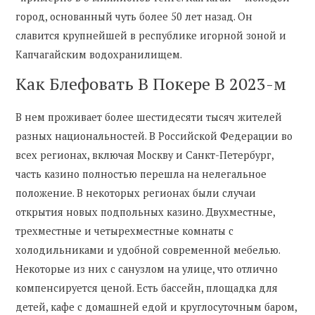
город, основанный чуть более 50 лет назад. Он
славится крупнейшей в республике игорной зоной и
Капчагайским водохранилищем.
Как Блефовать В Покере В 2023-м
В нем проживает более шестидесяти тысяч жителей
разных национальностей. В Российской Федерации во
всех регионах, включая Москву и Санкт-Петербург,
часть казино полностью перешла на нелегальное
положение. В некоторых регионах были случаи
открытия новых подпольных казино. Двухместные,
трехместные и четырехместные комнаты с
холодильниками и удобной современной мебелью.
Некоторые из них с санузлом на улице, что отлично
компенсируется ценой. Есть бассейн, площадка для
детей, кафе с домашней едой и круглосуточным баром,