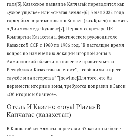
года[5]. Казахское название Капчагай переводится как
«узкое ущелье» или «сжатая земля»[6]. 3 мая 2022 года
город был переименован в Конаев (каз. Қонаев) в память
о Динмухамеде Кунаеве[7], Первом секретаре ЦК
Компартии Казахстана, фактическом руководителе
Казахской ССР с 1960 по 1986 год. “В настоящее время
вопрос по изменению локации игорной зоны в
Алматинской области на повестке правительства
Республики Казахстан не стоит”, – сообщили в пресс-
службе министерства.” “[newline]Для того, что бы
перенести игорные зоны, требуются поправки в Закон
«Об игорном бизнесе».
Отель И Казино «royal Plaza» В
Капчагае (казахстан)
В Капшагай из Алматы переехали 37 казино и более