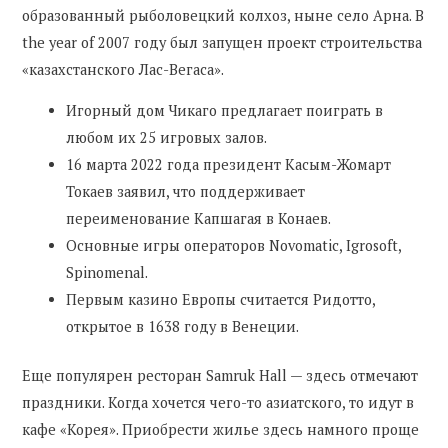
образованный рыболовецкий колхоз, ныне село Арна. В
the year of 2007 году был запущен проект строительства
«казахстанского Лас-Вегаса».
Игорный дом Чикаго предлагает поиграть в
любом их 25 игровых залов.
16 марта 2022 года президент Касым-Жомарт
Токаев заявил, что поддерживает
переименование Капшагая в Конаев.
Основные игры операторов Novomatic, Igrosoft,
Spinomenal.
Первым казино Европы считается Ридотто,
открытое в 1638 году в Венеции.
Еще популярен ресторан Samruk Hall — здесь отмечают
праздники. Когда хочется чего-то азиатского, то идут в
кафе «Корея». Приобрести жилье здесь намного проще