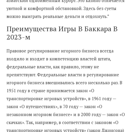
азиатский одноименный курорт. Это казино отличается
уютной и комфортной обстановкой. Здесь без суеты
можно выиграть реальные деньги и отдохнуть.”
Преимущества Игры В Баккара В
2023-м
Правовое регулирование игорного бизнеса всегда
входило и входит в компетенцию властей штата,
федеральные власти, как правило, этому не
препятствуют. Федеральные власти в регулирование
игорного бизнеса вмешивались всего несколько раз. В
1951 году в стране принимается закон «О
транспортировке игровых устройств», в 1961 году —
закон «О путешествиях», в 70 году — закон «О
незаконном игорном бизнесе» и в 2000 году — закон «О
скачках». Так, например, в соответствии с законом «О
транспортировке игровых устройств» (закон Джонсона)