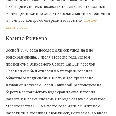
Некоторые системы позволяют осуществлять полный
мониторинг казино за счет автоматизации выполнения
и полного контроля операций и событий
mostbet
казино com
.
Казино Ривьера
Весной 1970 года поселок Илийск ушёл на дно
водохранилища. 9 июля этого же года указом
президиума Верховного Совета КазССР поселок
Новоилийск был отнесён к категории городов
областного подчинения и ему было присвоено
название Капчагай. Город Капшагай расположен на
берегу Капшагайского водохранилища. История
развития и возникновения города связана с началом
строительства ГЭС на месте села Илийск. Жителей
расселили в поселки Новоилийск, Жетыген и во вновь