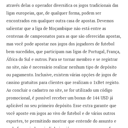
através delas o operador diversifica os jogos tradicionais das
ligas europeias, que, de qualquer forma, podem ser
encontrados em qualquer outra casa de apostas. Devemos
salientar que a liga de Moçambique não está entre as
centenas de campeonatos para as que são oferecidas apostas,
mas você pode apostar nos jogos dos jogadores de futebol
bem-sucedidos, que participam nas ligas de Portugal, França,
África do Sul e outros. Para se tornar membro e se registrar
no site, não é necessário realizar nenhum tipo de depósito
ou pagamento. Inclusive, existem várias opções de jogos de
cassino gratuitos para clientes que realizam o 1xBet registo.
Ao concluir o cadastro no site, se for utilizado um código
promocional, é possível receber um bonus de 144 USD já
aplicável no seu primeiro depósito. Esse extra garante que
você aposte em jogos ao vivo de futebol e de vários outros
esportes, te permitindo mostrar que entende do assunto e