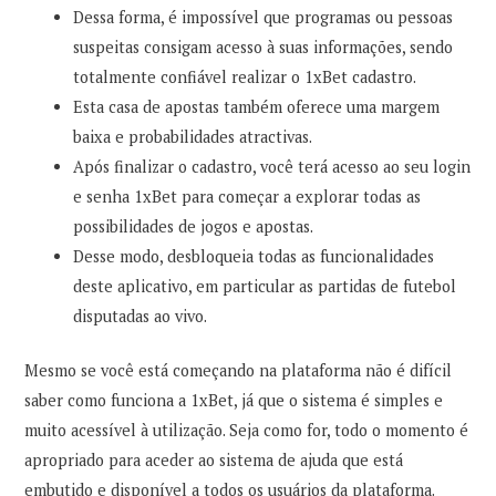
Dessa forma, é impossível que programas ou pessoas
suspeitas consigam acesso à suas informações, sendo
totalmente confiável realizar o 1xBet cadastro.
Esta casa de apostas também oferece uma margem
baixa e probabilidades atractivas.
Após finalizar o cadastro, você terá acesso ao seu login
e senha 1xBet para começar a explorar todas as
possibilidades de jogos e apostas.
Desse modo, desbloqueia todas as funcionalidades
deste aplicativo, em particular as partidas de futebol
disputadas ao vivo.
Mesmo se você está começando na plataforma não é difícil
saber como funciona a 1xBet, já que o sistema é simples e
muito acessível à utilização. Seja como for, todo o momento é
apropriado para aceder ao sistema de ajuda que está
embutido e disponível a todos os usuários da plataforma.