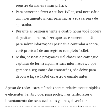
registre da maneira mais prática.
Para começar a fazer o seu bet 1xBet, será necessário
um investimento inicial para iniciar a sua carreira de
apostador.
Durante as primeiras vinte e quatro horas você poderá
depositar dinheiro, fazer apostas e somente então,
para salvar informações pessoais e controlar a conta,
você precisará de um registro completo 1xBet.
Assim, pessoas e programas maliciosos não consegue
capturar de forma algum as suas informações, o que
garante a segurança das transações, não deixe para
depois e faça o 1xBet cadastro o quanto antes.
Apesar de todos estes métodos serem relativamente rápidos
e eficientes, lembro que, para poder, mais tarde, fazer o
levantamento dos seus avultados ganhos, deverá ter