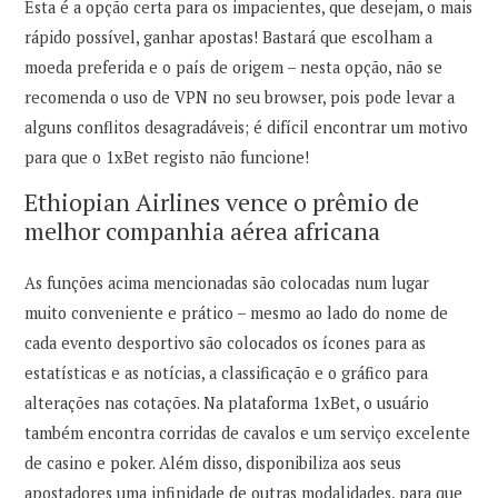
Esta é a opção certa para os impacientes, que desejam, o mais
rápido possível, ganhar apostas! Bastará que escolham a
moeda preferida e o país de origem – nesta opção, não se
recomenda o uso de VPN no seu browser, pois pode levar a
alguns conflitos desagradáveis; é difícil encontrar um motivo
para que o 1xBet registo não funcione!
Ethiopian Airlines vence o prêmio de
melhor companhia aérea africana
As funções acima mencionadas são colocadas num lugar
muito conveniente e prático – mesmo ao lado do nome de
cada evento desportivo são colocados os ícones para as
estatísticas e as notícias, a classificação e o gráfico para
alterações nas cotações. Na plataforma 1xBet, o usuário
também encontra corridas de cavalos e um serviço excelente
de casino e poker. Além disso, disponibiliza aos seus
apostadores uma infinidade de outras modalidades, para que