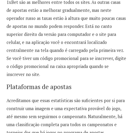
1xBet são as melhores entre todos os sites. As outras casas
de apostas estão a melhorar gradualmente, mas neste
operador russo as taxas estão à altura que muito poucas casas
de apostas no mundo podem responder. Está no canto
superior direito da versão para computador e o site para
celular, e na aplicação você o encontrará localizado
centralmente na tela quando é carregado pela primeira vez.
Se você tiver um código promocional para se inscrever, digite
o código promocional na caixa apropriada quando se
inscrever no site.
Plataformas de apostas
Acreditamos que essas estatísticas são suficientes por si para
construir uma imagem e uma expectativa provável do jogo,
até mesmo sem seguirmos o campeonato. Naturalmente, há
uma classificação completa para todos os campeonatos e
torneios dos que há jogos no programa de apostas.