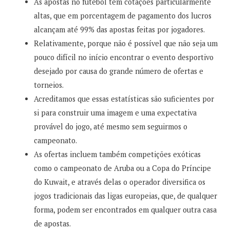
As apostas no futebol têm cotações particularmente
altas, que em porcentagem de pagamento dos lucros
alcançam até 99% das apostas feitas por jogadores.
Relativamente, porque não é possível que não seja um
pouco difícil no início encontrar o evento desportivo
desejado por causa do grande número de ofertas e
torneios.
Acreditamos que essas estatísticas são suficientes por
si para construir uma imagem e uma expectativa
provável do jogo, até mesmo sem seguirmos o
campeonato.
As ofertas incluem também competições exóticas
como o campeonato de Aruba ou a Copa do Príncipe
do Kuwait, e através delas o operador diversifica os
jogos tradicionais das ligas europeias, que, de qualquer
forma, podem ser encontrados em qualquer outra casa
de apostas.