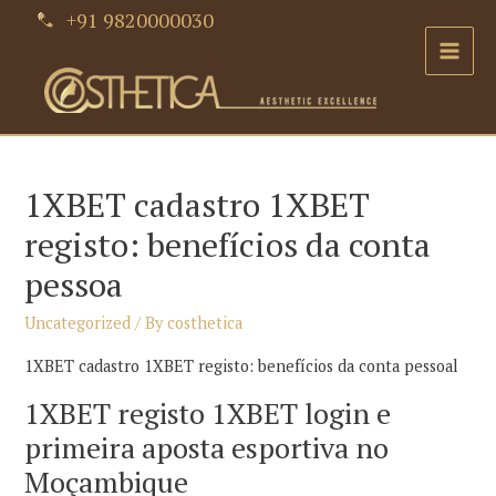
Skip
+91 9820000030
to
Main
content
Men
1XBET cadastro 1XBET
registo: benefícios da conta
pessoa
Uncategorized
/ By
costhetica
1XBET cadastro 1XBET registo: benefícios da conta pessoal
1XBET registo 1XBET login e
primeira aposta esportiva no
Moçambique