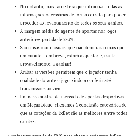
No entanto, mais tarde terá que introduzir todas as
informações necessárias de forma correta para poder
proceder ao levantamento de todos os seus ganhos.
A margem média do agente de apostas nos jogos
anteriores partida de 2-3%.
São coisas muito usuais, que não demorarão mais que
um minuto – em breve, estará a apostar e, muito
provavelmente, a ganhar!
Ambas as versões permitem que o jogador tenha
qualidade durante o jogo, vindo a conferir até
transmissões ao vivo.
Em nossa análise do mercado de apostas desportivas
em Moçambique, chegamos à conclusão categórica de
que as cotações da 1xBet são as melhores entre todos
os sites.