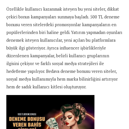
Özellikle kullanıcı kazanmak isteyen bu yeni siteler, dikkat
çekici bonus kampanyaları sunmaya başladı. 500 TL deneme
bonusu veren sitelerdeki promosyonlar kampanyaların en
popülerlerinden biri haline geldi. Yatırım yapmadan oyunları
denemek isteyen kullanıcılar, yeni açılan bu platformlara
büyük ilgi gösteriyor. Ayrıca influencer işbirlikleriyle
düzenlenen kampanyalar, belirli kullanıcı gruplarının
ilgisini çekiyor ve farklı sosyal medya stratejileri ile
hedefleme yapılıyor. Bedava deneme bonusu veren siteler,
sosyal medya kullanımıyla hem marka bilinirliğini artırıyor
hem de sadık kullanıcı kitlesi oluşturuyor.