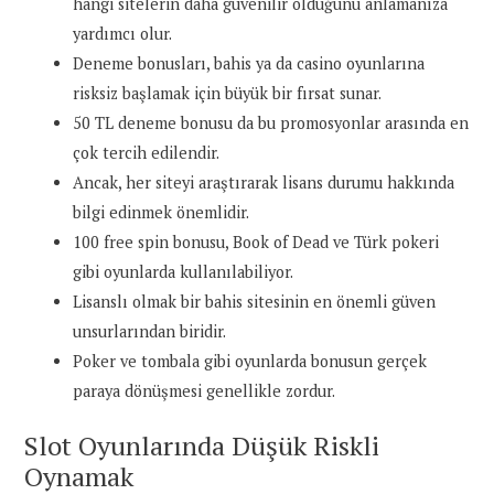
hangi sitelerin daha güvenilir olduğunu anlamanıza
yardımcı olur.
Deneme bonusları, bahis ya da casino oyunlarına
risksiz başlamak için büyük bir fırsat sunar.
50 TL deneme bonusu da bu promosyonlar arasında en
çok tercih edilendir.
Ancak, her siteyi araştırarak lisans durumu hakkında
bilgi edinmek önemlidir.
100 free spin bonusu, Book of Dead ve Türk pokeri
gibi oyunlarda kullanılabiliyor.
Lisanslı olmak bir bahis sitesinin en önemli güven
unsurlarından biridir.
Poker ve tombala gibi oyunlarda bonusun gerçek
paraya dönüşmesi genellikle zordur.
Slot Oyunlarında Düşük Riskli
Oynamak