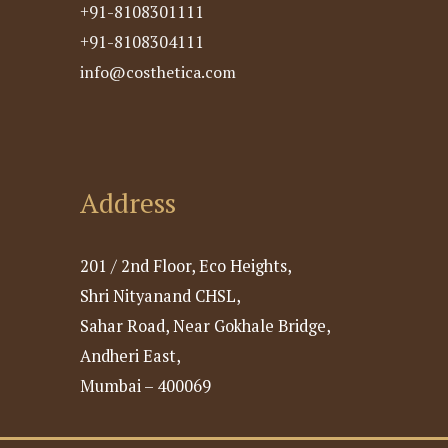
+91-8108301111
+91-8108304111
info@costhetica.com
Address
201 / 2nd Floor, Eco Heights,
Shri Nityanand CHSL,
Sahar Road, Near Gokhale Bridge,
Andheri East,
Mumbai – 400069