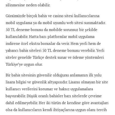
silinmesine neden olabilir.
Günümüzde birçok bahis ve casino sitesi kullanıcılarına
mobil uygulama ya da mobil uyumlu web sitesi sunmaktadır.
50 TL deneme bonusu da mobilde sorunsuz bir şekilde
kullanılabilir. Hatta bazı platformlar mobil uygulama
indirene özel ekstra bonuslar da verir. Hem yerli hem de
yabancı bahis siteleri 50 TL deneme bonusu verebilir. Yerli
siteler genelde Türkçe destek sunar ve ödeme yöntemleri
Türkiye’ye uygun olur.
Bir bahis sitesinin güvenilir olduğunu anlamanın ilk yolu
lisans bilgisi ve güvenlik altyapısıdır. Lisansı olmayan bir site
kullanıcı verilerini korumaz ve haksız uygulamalara
başvurabilir. Düşük oranlı bahisler bazı sitelerde çevrime
dahil edilmeyebilir. Her iki türün de kendine göre avantajları
olsa da kullanıcıların kendi ihtiyaçlarına uygun olanı tercih