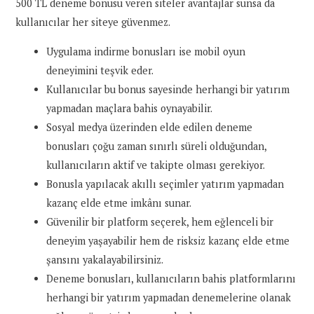
500 TL deneme bonusu veren siteler avantajlar sunsa da
kullanıcılar her siteye güvenmez.
Uygulama indirme bonusları ise mobil oyun
deneyimini teşvik eder.
Kullanıcılar bu bonus sayesinde herhangi bir yatırım
yapmadan maçlara bahis oynayabilir.
Sosyal medya üzerinden elde edilen deneme
bonusları çoğu zaman sınırlı süreli olduğundan,
kullanıcıların aktif ve takipte olması gerekiyor.
Bonusla yapılacak akıllı seçimler yatırım yapmadan
kazanç elde etme imkânı sunar.
Güvenilir bir platform seçerek, hem eğlenceli bir
deneyim yaşayabilir hem de risksiz kazanç elde etme
şansını yakalayabilirsiniz.
Deneme bonusları, kullanıcıların bahis platformlarını
herhangi bir yatırım yapmadan denemelerine olanak