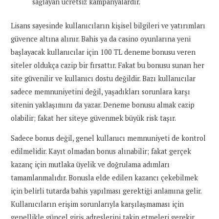
sağlayan ücretsiz kampanyalardır.
Lisans sayesinde kullanıcıların kişisel bilgileri ve yatırımları
güvence altına alınır. Bahis ya da casino oyunlarına yeni
başlayacak kullanıcılar için 100 TL deneme bonusu veren
siteler oldukça cazip bir fırsattır. Fakat bu bonusu sunan her
site güvenilir ve kullanıcı dostu değildir. Bazı kullanıcılar
sadece memnuniyetini değil, yaşadıkları sorunlara karşı
sitenin yaklaşımını da yazar. Deneme bonusu almak cazip
olabilir; fakat her siteye güvenmek büyük risk taşır.
Sadece bonus değil, genel kullanıcı memnuniyeti de kontrol
edilmelidir. Kayıt olmadan bonus alınabilir; fakat gerçek
kazanç için mutlaka üyelik ve doğrulama adımları
tamamlanmalıdır. Bonusla elde edilen kazancı çekebilmek
için belirli tutarda bahis yapılması gerektiği anlamına gelir.
Kullanıcıların erişim sorunlarıyla karşılaşmaması için
genellikle güncel giriş adreslerini takip etmeleri gerekir.