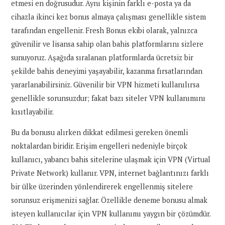
etmesi en doğrusudur. Aynı kişinin farklı e-posta ya da
cihazla ikinci kez bonus almaya çalışması genellikle sistem
tarafından engellenir. Fresh Bonus ekibi olarak, yalnızca
güvenilir ve lisansa sahip olan bahis platformlarını sizlere
sunuyoruz. Aşağıda sıralanan platformlarda ücretsiz bir
şekilde bahis deneyimi yaşayabilir, kazanma fırsatlarından
yararlanabilirsiniz. Güvenilir bir VPN hizmeti kullanılırsa
genellikle sorunsuzdur; fakat bazı siteler VPN kullanımını
kısıtlayabilir.
Bu da bonusu alırken dikkat edilmesi gereken önemli
noktalardan biridir. Erişim engelleri nedeniyle birçok
kullanıcı, yabancı bahis sitelerine ulaşmak için VPN (Virtual
Private Network) kullanır. VPN, internet bağlantınızı farklı
bir ülke üzerinden yönlendirerek engellenmiş sitelere
sorunsuz erişmenizi sağlar. Özellikle deneme bonusu almak
isteyen kullanıcılar için VPN kullanımı yaygın bir çözümdür.