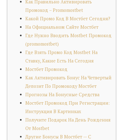
Как Правильно Активировать
Промокод – Promomostbet
Какой Промо Код В Мостбет Сегодня?
На Официальном Сайте Мостбет
Где Нужно Вводить Mostbet Промокод
(promomostbet)
Где Взять Промо Код Mostbet На
Ставку, Какие Есть На Сегодня
Мостбет Промокод
Как Активировать Бонус На Четвертый
Депозит По Промокоду Мостбет
Прогнозы На Бонусные Средства
Мостбет Промокод При Регистрации:
Инструкция В Картинках
Получите Подарок На День Рождения
От Mostbet
Другие Бонусы В Мостбет — С