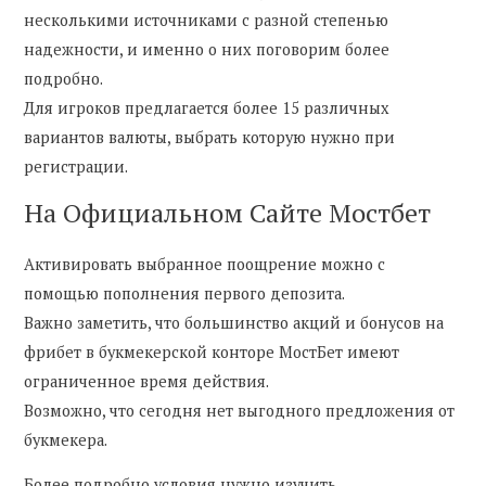
несколькими источниками с разной степенью
надежности, и именно о них поговорим более
подробно.
Для игроков предлагается более 15 различных
вариантов валюты, выбрать которую нужно при
регистрации.
На Официальном Сайте Мостбет
Активировать выбранное поощрение можно с
помощью пополнения первого депозита.
Важно заметить, что большинство акций и бонусов на
фрибет в букмекерской конторе МостБет имеют
ограниченное время действия.
Возможно, что сегодня нет выгодного предложения от
букмекера.
Более подробно условия нужно изучить