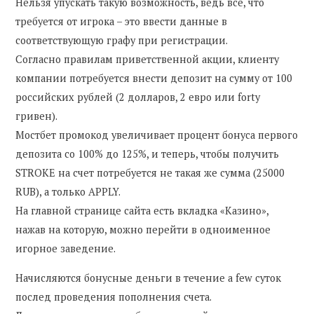
Нельзя упускать такую возможность, ведь все, что
требуется от игрока – это ввести данные в
соответствующую графу при регистрации.
Согласно правилам приветственной акции, клиенту
компании потребуется внести депозит на сумму от 100
российских рублей (2 долларов, 2 евро или forty
гривен).
Мостбет промокод увеличивает процент бонуса первого
депозита со 100% до 125%, и теперь, чтобы получить
STROKE на счет потребуется не такая же сумма (25000
RUB), а только APPLY.
На главной странице сайта есть вкладка «Казино»,
нажав на которую, можно перейти в одноименное
игорное заведение.
Начисляются бонусные деньги в течение a few суток
послед проведения пополнения счета.