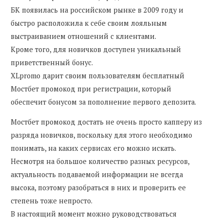
БК появилась на российском рынке в 2009 году и
быстро расположила к себе своим лояльным
выстраиванием отношений с клиентами.
Кроме того, для новичков доступен уникальный
приветственный бонус.
XLpromo дарит своим пользователям бесплатный
Мостбет промокод при регистрации, который
обеспечит бонусом за пополнение первого депозита.
Мостбет промокод достать не очень просто капперу из
разряда новичков, поскольку для этого необходимо
понимать, на каких сервисах его можно искать.
Несмотря на большое количество разных ресурсов,
актуальность подаваемой информации не всегда
высока, поэтому разобраться в них и проверить ее
степень тоже непросто.
В настоящий момент можно руководствоваться