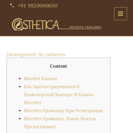
Skip
+91 9820000030
to
Main
content
Men
Uncategorized
/ By
costhetica
Content
Mostbet Казино
Как Зарегистрироваться В
Букмекерской Конторе И Казино
Мостбет
Мостбет Промокод При Регистрации
Мостбет Промокод: Какие Бонусы
Предоставляет