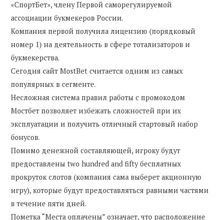
«СпортБет», члену Первой саморегулируемой
ассоциации букмекеров России.
Компания первой получила лицензию (порядковый
номер 1) на деятельность в сфере тотализаторов и
букмекерства.
Сегодня сайт MostBet считается одним из самых
популярных в сегменте.
Несложная система правил работы с промокодом
Мостбет позволяет избежать сложностей при их
эксплуатации и получить отличный стартовый набор
бонусов.
Помимо денежной составляющей, игроку будут
предоставлены two hundred and fifty бесплатных
прокруток слотов (компания сама выберет акционную
игру), которые будут предоставляться равными частями
в течение пяти дней.
Пометка “Места оплачены” означает, что расположение