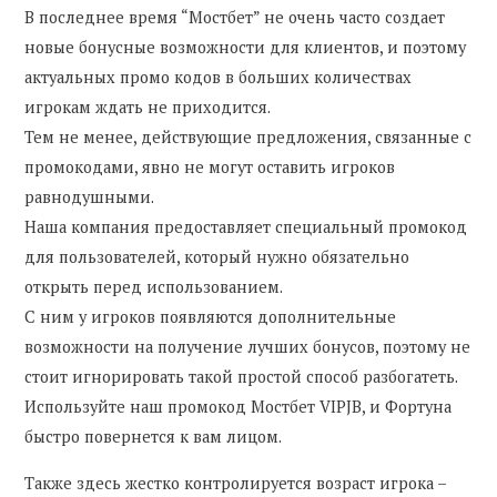
В последнее время “Мостбет” не очень часто создает
новые бонусные возможности для клиентов, и поэтому
актуальных промо кодов в больших количествах
игрокам ждать не приходится.
Тем не менее, действующие предложения, связанные с
промокодами, явно не могут оставить игроков
равнодушными.
Наша компания предоставляет специальный промокод
для пользователей, который нужно обязательно
открыть перед использованием.
С ним у игроков появляются дополнительные
возможности на получение лучших бонусов, поэтому не
стоит игнорировать такой простой способ разбогатеть.
Используйте наш промокод Мостбет VIPJB, и Фортуна
быстро повернется к вам лицом.
Также здесь жестко контролируется возраст игрока –