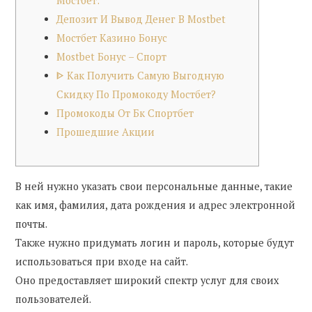
Мостбет:
Депозит И Вывод Денег В Mostbet
Мостбет Казино Бонус
Mostbet Бонус – Спорт
ᐈ Как Получить Самую Выгодную
Скидку По Промокоду Мостбет?
Промокоды От Бк Спортбет
Прошедшие Акции
В ней нужно указать свои персональные данные, такие
как имя, фамилия, дата рождения и адрес электронной
почты.
Также нужно придумать логин и пароль, которые будут
использоваться при входе на сайт.
Оно предоставляет широкий спектр услуг для своих
пользователей.