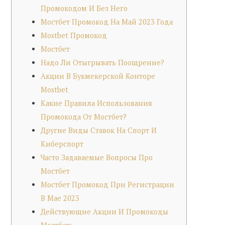
Промокодом И Без Него
Мостбет Промокод На Май 2023 Года
Mostbet Промокод
Мостбет
Надо Ли Отыгрывать Поощрение?
Акции В Букмекерской Конторе
Mostbet
Какие Правила Использования
Промокода От Мостбет?
Другие Виды Ставок На Спорт И
Киберспорт
Часто Задаваемые Вопросы Про
Мостбет
Мостбет Промокод При Регистрации
В Мае 2023
Действующие Акции И Промокоды