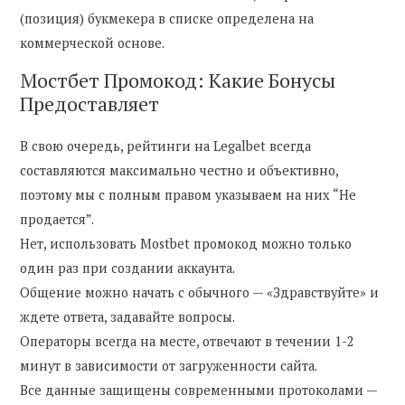
(позиция) букмекера в списке определена на
коммерческой основе.
Мостбет Промокод: Какие Бонусы
Предоставляет
В свою очередь, рейтинги на Legalbet всегда
составляются максимально честно и объективно,
поэтому мы с полным правом указываем на них “Не
продается”.
Нет, использовать Mostbet промокод можно только
один раз при создании аккаунта.
Общение можно начать с обычного — «Здравствуйте» и
ждете ответа, задавайте вопросы.
Операторы всегда на месте, отвечают в течении 1-2
минут в зависимости от загруженности сайта.
Все данные защищены современными протоколами —