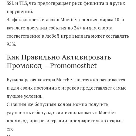
SSL и TLS, что предотвращает риск фишинга и других
нарушений.
Эффективность ставок в Мостбет средняя, ​​маржа 10, в
каталоге доступны события по 24+ видам спорта,
соответственно в любой игре выплата может составлять
95%.
Как Правильно Активировать
Промокод – Promomostbet
Букмекерская контора МостБет постоянно развивается
и для своих постоянных игроков предоставляет самые
лучшее условия.
С нашим же бонусным кодом можно получить
улучшенные бонусы, если использовать в Мостбет
промокод при регистрации, предварительно открыв
его.