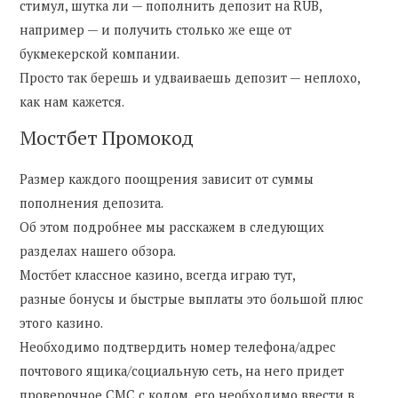
стимул, шутка ли — пополнить депозит на RUB,
например — и получить столько же еще от
букмекерской компании.
Просто так берешь и удваиваешь депозит — неплохо,
как нам кажется.
Мостбет Промокод
Размер каждого поощрения зависит от суммы
пополнения депозита.
Об этом подробнее мы расскажем в следующих
разделах нашего обзора.
Мостбет классное казино, всегда играю тут,
разные бонусы и быстрые выплаты это большой плюс
этого казино.
Необходимо подтвердить номер телефона/адрес
почтового ящика/социальную сеть, на него придет
проверочное СМС с кодом, его необходимо ввести в