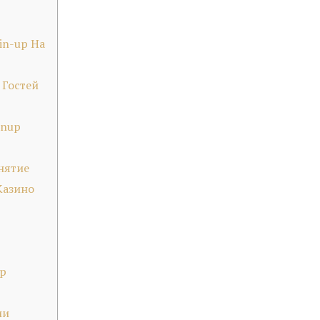
in-up На
 Гостей
inup
нятие
Казино
up
ии