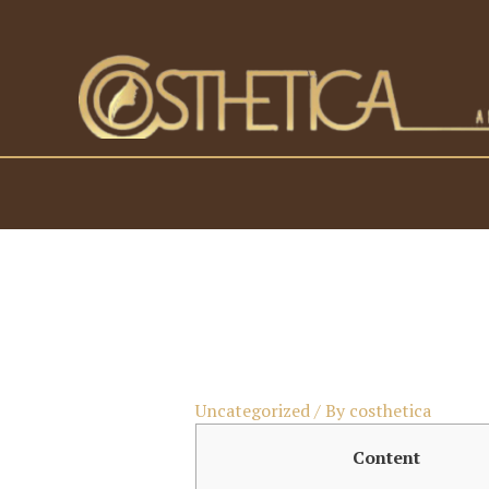
Skip
to
content
Uncategorized
/ By
costhetica
Content