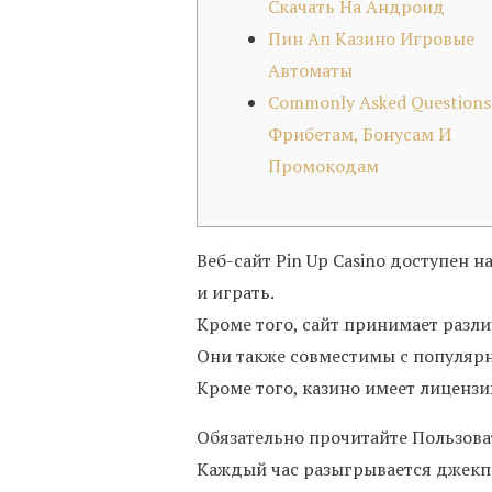
Скачать На Андроид
Пин Ап Казино Игровые
Автоматы
Commonly Asked Questions
Фрибетам, Бонусам И
Промокодам
Веб-сайт Pin Up Casino доступен н
и играть.
Кроме того, сайт принимает раз
Они также совместимы с популярн
Кроме того, казино имеет лицензи
Обязательно прочитайте Пользоват
Каждый час разыгрывается джекпо