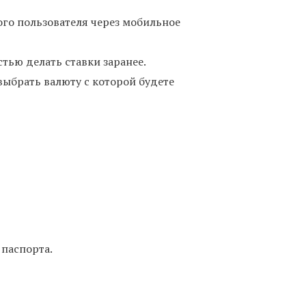
го пользователя через мобильное
тью делать ставки заранее.
ыбрать валюту с которой будете
 паспорта.