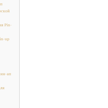
Ап
рской
я Pin-
in-up
Пин-ап
p
Для