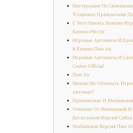
Инструкция По Скачиван
Установке Приложения П
С Чего Начать Новому Игр
Казино Pin Up
Игровые Автоматы И Про
В Казино Пин Ап
Игровые Автоматы И Слот
Casino Official
Пин Ап
Можно Ли Обмануть Игро
Автомат?
Приложение И Мобильная
Отличия От Мобильной И
Десктопной Версий Сайта
Мобильная Версия Пин Ап