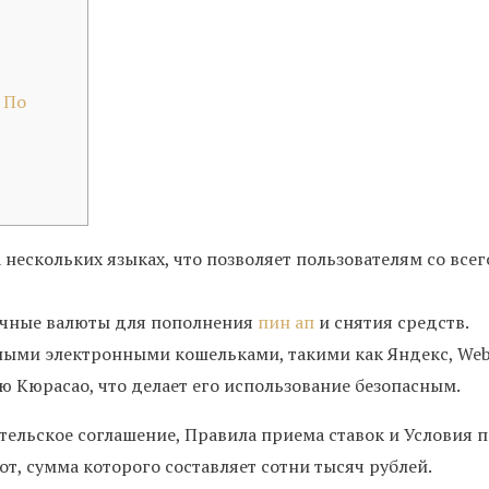
 По
а нескольких языках, что позволяет пользователям со все
личные валюты для пополнения
пин ап
и снятия средств.
ыми электронными кошельками, такими как Яндекс, Web
ю Кюрасао, что делает его использование безопасным.
ельское соглашение, Правила приема ставок и Условия п
т, сумма которого составляет сотни тысяч рублей.