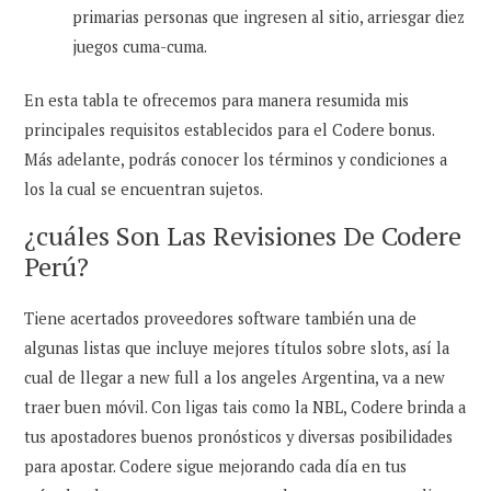
primarias personas que ingresen al sitio, arriesgar diez
juegos cuma-cuma.
En esta tabla te ofrecemos para manera resumida mis
principales requisitos establecidos para el Codere bonus.
Más adelante, podrás conocer los términos y condiciones a
los la cual se encuentran sujetos.
¿cuáles Son Las Revisiones De Codere
Perú?
Tiene acertados proveedores software también una de
algunas listas que incluye mejores títulos sobre slots, así la
cual de llegar a new full a los angeles Argentina, va a new
traer buen móvil. Con ligas tais como la NBL, Codere brinda a
tus apostadores buenos pronósticos y diversas posibilidades
para apostar. Codere sigue mejorando cada día en tus