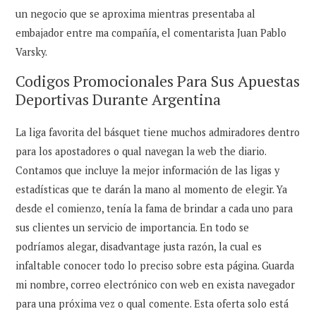
un negocio que se aproxima mientras presentaba al
embajador entre ma compañía, el comentarista Juan Pablo
Varsky.
Codigos Promocionales Para Sus Apuestas
Deportivas Durante Argentina
La liga favorita del básquet tiene muchos admiradores dentro
para los apostadores o qual navegan la web the diario.
Contamos que incluye la mejor información de las ligas y
estadísticas que te darán la mano al momento de elegir. Ya
desde el comienzo, tenía la fama de brindar a cada uno para
sus clientes un servicio de importancia. En todo se
podríamos alegar, disadvantage justa razón, la cual es
infaltable conocer todo lo preciso sobre esta página. Guarda
mi nombre, correo electrónico con web en exista navegador
para una próxima vez o qual comente. Esta oferta solo está