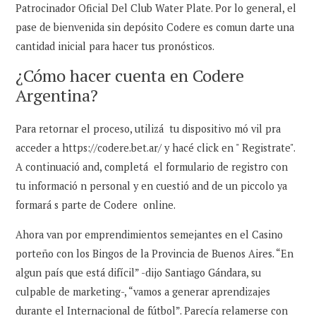
Patrocinador Oficial Del Club Water Plate. Por lo general, el
pase de bienvenida sin depósito Codere es comun darte una
cantidad inicial para hacer tus pronósticos.
¿Cómo hacer cuenta en Codere
Argentina?
Para retornar el proceso, utilizá ​ tu dispositivo mó vil pra
acceder a https://codere.bet.ar/ y hacé click en " Registrate".
A continuació and, completá ​ el formulario de registro con
tu informació n personal y en cuestió and de un piccolo ya
formará s parte de Codere ​ online.
Ahora van por emprendimientos semejantes en el Casino
porteño con los Bingos de la Provincia de Buenos Aires. “En
algun país que está difícil” -dijo Santiago Gándara, su
culpable de marketing-, “vamos a generar aprendizajes
durante el Internacional de fútbol”. Parecía relamerse con