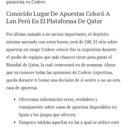
ganancias en Codere.
Conocido Lugar De Apuestas Colocó A
Lan Perú En El Plataforma De Qatar
Por último sumado a no menos importante, el depósito
mínimo asociado con estos bonos, será de 20€. El sitio sobre
apuestas on range Codere colocó the la Argentina durante
el podio de equipos que más chances tiene para ganar el
Mundial de Qatar, la cual comenzará en de semanas. Ahora
que ya conoces todas las opiniones de Codere Argentina,
queda durante ti tomar una decisión de sí unirte o no an esta
casa de apuestas.
Ofrecemos información veraz, verdadero y
transparente sobre casas de apuestas disponibles en
Spain y los juegos que ofrecen.
Tampoco valdrán aquellas en las o qual se utilice este