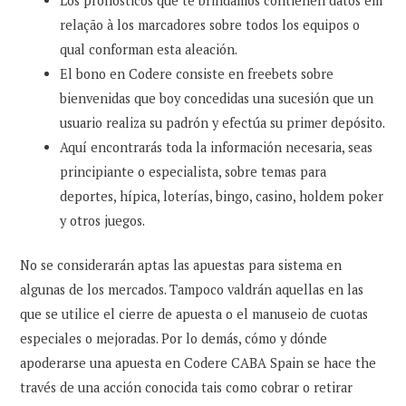
Los pronósticos que te brindamos contienen datos em
relação à los marcadores sobre todos los equipos o
qual conforman esta aleación.
El bono en Codere consiste en freebets sobre
bienvenidas que boy concedidas una sucesión que un
usuario realiza su padrón y efectúa su primer depósito.
Aquí encontrarás toda la información necesaria, seas
principiante o especialista, sobre temas para
deportes, hípica, loterías, bingo, casino, holdem poker
y otros juegos.
No se considerarán aptas las apuestas para sistema en
algunas de los mercados. Tampoco valdrán aquellas en las
que se utilice el cierre de apuesta o el manuseio de cuotas
especiales o mejoradas. Por lo demás, cómo y dónde
apoderarse una apuesta en Codere CABA Spain se hace the
través de una acción conocida tais como cobrar o retirar