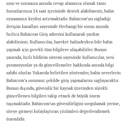
soru ve sorunuza anında cevap almanıza olanak tanır.
Sorunlarınıza 24 saat içerisinde destek alabilmeniz, bahis
oynamanın keyfini artırmaktadır. Bahiscom’un sağladığı
iletişim kanalları sayesinde Herhangi bir sorun anında
hızlıca Bahiscom Giriş adresini kullanarak yardım
alabilirsiniz. Kullanıcılar, hareket halindeyken bile bahis
yapmak için gerekli tüm bilgilere ulaşabilirler. Bunun
yanında, hızlı bildirim sistemi sayesinde kullanıcılar, yeni
promosyonlar ya da güncellemeler hakkında anında bilgi
sahibi olurlar. Yukarıda belirtilen yöntemler, bahis severlerin
Bahiscom’a sorunsuz şekilde giriş yapmalarını sağlayacaktır.
Bunun dışında, güvenilir bir kaynak üzerinden sürekli
güncellenen bilgileri takip etmek de büyük önem
taşımaktadır. Bahiscom’un güvenilirliğini sorgulamak yerine,
siteye girmeyi kolaylaştıran çözümleri değerlendirmek
önemlidir.