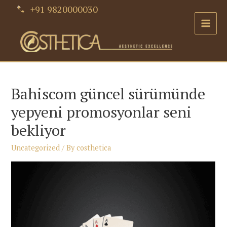
Skip
+91 9820000030
to
Main
content
Men
Bahiscom güncel sürümünde
yepyeni promosyonlar seni
bekliyor
Uncategorized
/ By
costhetica