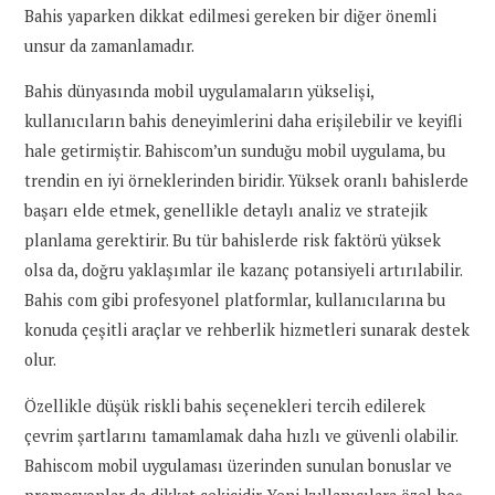
Bahis yaparken dikkat edilmesi gereken bir diğer önemli
unsur da zamanlamadır.
Bahis dünyasında mobil uygulamaların yükselişi,
kullanıcıların bahis deneyimlerini daha erişilebilir ve keyifli
hale getirmiştir. Bahiscom’un sunduğu mobil uygulama, bu
trendin en iyi örneklerinden biridir. Yüksek oranlı bahislerde
başarı elde etmek, genellikle detaylı analiz ve stratejik
planlama gerektirir. Bu tür bahislerde risk faktörü yüksek
olsa da, doğru yaklaşımlar ile kazanç potansiyeli artırılabilir.
Bahis com gibi profesyonel platformlar, kullanıcılarına bu
konuda çeşitli araçlar ve rehberlik hizmetleri sunarak destek
olur.
Özellikle düşük riskli bahis seçenekleri tercih edilerek
çevrim şartlarını tamamlamak daha hızlı ve güvenli olabilir.
Bahiscom mobil uygulaması üzerinden sunulan bonuslar ve