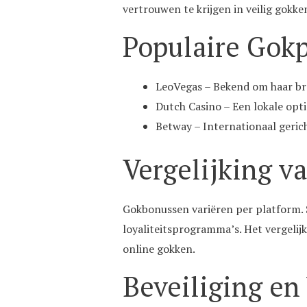
vertrouwen te krijgen in veilig gokke
Populaire Gokp
LeoVegas – Bekend om haar bre
Dutch Casino – Een lokale opt
Betway – Internationaal geri
Vergelijking 
Gokbonussen variëren per platform.
loyaliteitsprogramma’s. Het vergelij
online gokken.
Beveiliging en