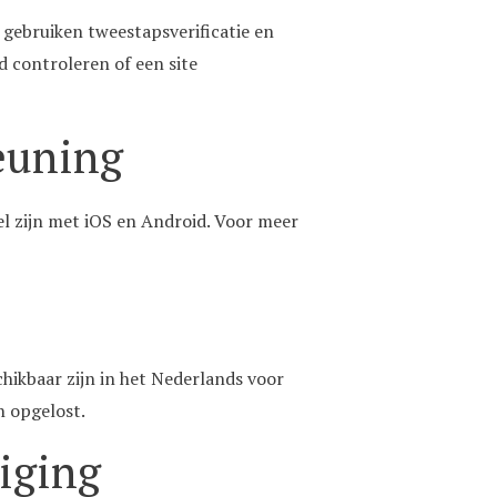
s gebruiken tweestapsverificatie en
 controleren of een site
euning
l zijn met iOS en Android. Voor meer
chikbaar zijn in het Nederlands voor
n opgelost.
iging