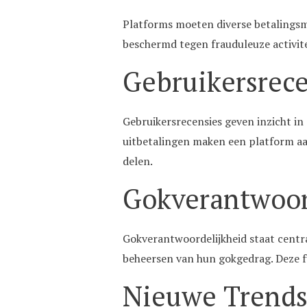
Platforms moeten diverse betalingsm
beschermd tegen frauduleuze activitei
Gebruikersrece
Gebruikersrecensies geven inzicht i
uitbetalingen maken een platform aa
delen.
Gokverantwoord
Gokverantwoordelijkheid staat centra
beheersen van hun gokgedrag. Deze fu
Nieuwe Trends