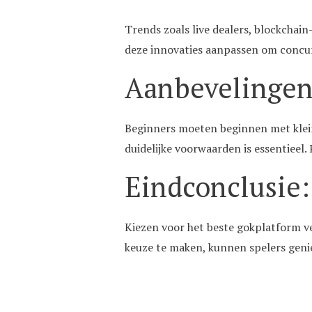
Trends zoals live dealers, blockchai
deze innovaties aanpassen om concurr
Aanbevelingen
Beginners moeten beginnen met klein
duidelijke voorwaarden is essentieel.
Eindconclusie:
Kiezen voor het beste gokplatform ver
keuze te maken, kunnen spelers genie