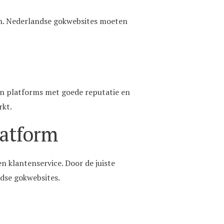
ken. Nederlandse gokwebsites moeten
n platforms met goede reputatie en
rkt.
latform
n klantenservice. Door de juiste
ndse gokwebsites.