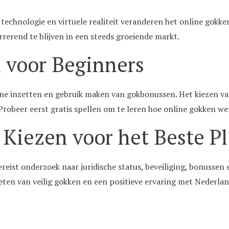
n-technologie en virtuele realiteit veranderen het online gok
erend te blijven in een steeds groeiende markt.
 voor Beginners
e inzetten en gebruik maken van gokbonussen. Het kiezen va
 Probeer eerst gratis spellen om te leren hoe online gokken we
 Kiezen voor het Beste P
eist onderzoek naar juridische status, beveiliging, bonussen e
ten van veilig gokken en een positieve ervaring met Nederla