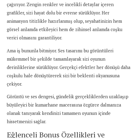
çağırıyor. Zengin renkler ve incelikli detaylar içeren
grafikler, sizi hayat dolu bir evrene sürüklüyor. Her
animasyon titizlikle hazırlanmış olup, seyahatinizin hem
görsel anlamda etkileyici hem de zihinsel anlamda coşku
verici olmasını garantiliyor.
Ama iş bununla bitmiyor. Ses tasarımı bu görüntüleri
mükemmel bir şekilde tamamlayarak sizi oyunun
derinliklerine sürüklüyor. Gerçekçi efektler her dönüşü daha
coşkulu hale dönüştürerek sizi bir beklenti okyanusuna
çekiyor.
Görüntü ve ses dengesi, gündelik gerçekliklerden uzaklaşıp
büyüleyici bir kumarhane macerasına özgürce dalmanıza
olanak tanıyarak kendinizi tamamen oyunun içinde
hissetmenizi sağlar.
Eğlenceli Bonus Özellikleri ve