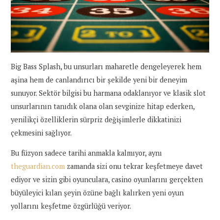
Big Bass Splash, bu unsurları maharetle dengeleyerek hem
aşina hem de canlandırıcı bir şekilde yeni bir deneyim
sunuyor. Sektör bilgisi bu harmana odaklanıyor ve klasik slot
unsurlarının tanıdık olana olan sevginize hitap ederken,
yenilikçi özelliklerin sürpriz değişimlerle dikkatinizi
çekmesini sağlıyor.
Bu füzyon sadece tarihi anmakla kalmıyor, aynı
theguardian.com
zamanda sizi onu tekrar keşfetmeye davet
ediyor ve sizin gibi oyunculara, casino oyunlarını gerçekten
büyüleyici kılan şeyin özüne bağlı kalırken yeni oyun
yollarını keşfetme özgürlüğü veriyor.