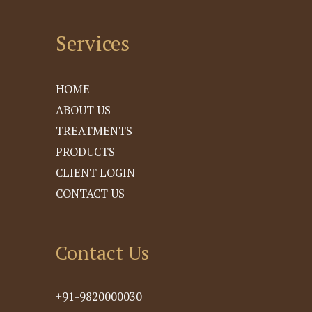
Services
HOME
ABOUT US
TREATMENTS
PRODUCTS
CLIENT LOGIN
CONTACT US
Contact Us
+91-9820000030