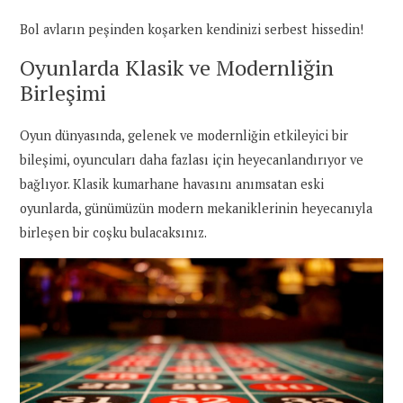
Bol avların peşinden koşarken kendinizi serbest hissedin!
Oyunlarda Klasik ve Modernliğin
Birleşimi
Oyun dünyasında, gelenek ve modernliğin etkileyici bir
bileşimi, oyuncuları daha fazlası için heyecanlandırıyor ve
bağlıyor. Klasik kumarhane havasını anımsatan eski
oyunlarda, günümüzün modern mekaniklerinin heyecanıyla
birleşen bir coşku bulacaksınız.