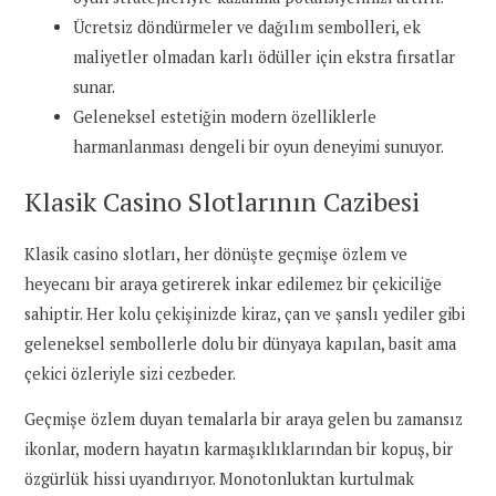
Ücretsiz döndürmeler ve dağılım sembolleri, ek
maliyetler olmadan karlı ödüller için ekstra fırsatlar
sunar.
Geleneksel estetiğin modern özelliklerle
harmanlanması dengeli bir oyun deneyimi sunuyor.
Klasik Casino Slotlarının Cazibesi
Klasik casino slotları, her dönüşte geçmişe özlem ve
heyecanı bir araya getirerek inkar edilemez bir çekiciliğe
sahiptir. Her kolu çekişinizde kiraz, çan ve şanslı yediler gibi
geleneksel sembollerle dolu bir dünyaya kapılan, basit ama
çekici özleriyle sizi cezbeder.
Geçmişe özlem duyan temalarla bir araya gelen bu zamansız
ikonlar, modern hayatın karmaşıklıklarından bir kopuş, bir
özgürlük hissi uyandırıyor. Monotonluktan kurtulmak