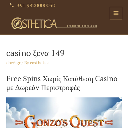
Skip
+91 9820000030
to
Main
content
Men
casino ξενα 149
chefi.gr
/ By
costhetica
Free Spins Χωρίς Κατάθεση Casino
με Δωρεάν Περιστροφές