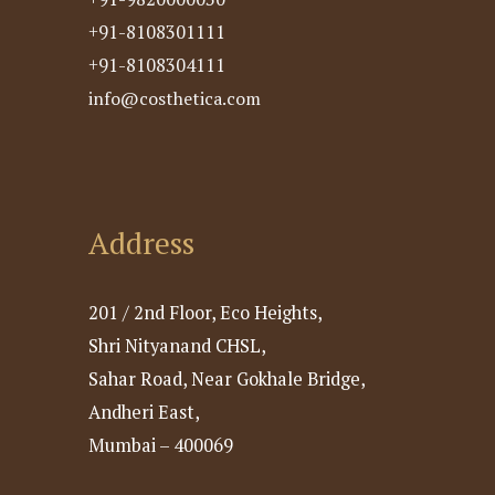
+91-8108301111
+91-8108304111
info@costhetica.com
Address
201 / 2nd Floor, Eco Heights,
Shri Nityanand CHSL,
Sahar Road, Near Gokhale Bridge,
Andheri East,
Mumbai – 400069