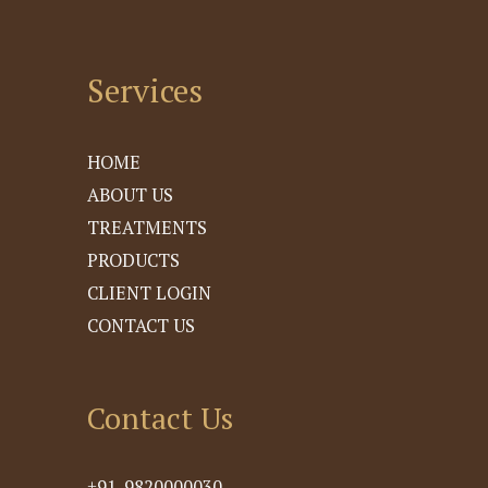
Services
HOME
ABOUT US
TREATMENTS
PRODUCTS
CLIENT LOGIN
CONTACT US
Contact Us
+91-9820000030