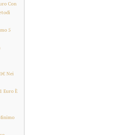
Euro Con
etodi
imo 5
n
 1€ Nei
1 Euro È
 Minimo
ye