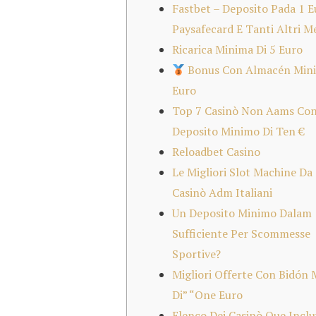
Fastbet – Deposito Pada 1 
Paysafecard E Tanti Altri M
Ricarica Minima Di 5 Euro
Bonus Con Almacén Min
Euro
Top 7 Casinò Non Aams Co
Deposito Minimo Di Ten €
Reloadbet Casino
Le Migliori Slot Machine Da
Casinò Adm Italiani
Un Deposito Minimo Dalam 
Sufficiente Per Scommesse
Sportive?
Migliori Offerte Con Bidón
Di” “One Euro
Elenco Dei Casinò Que Inclu