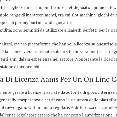
hé scegliere un casino on the internet deposito minimo a few
ampio range di intrattenimenti, tra cui slot machine, giochi da 
speciali per my partner and i giocatori.
endita, sono semplici da utilizzare elizabeth perfetti per la ri
altesi, ovvero piattaforme che hanno la licenza su quest’isola
é la licenza viene rilasciata solo ai siti che veramente se are g
venti anni dalam esperienza nel settore. Nonostante la ricaric
osizione è inconcepibile.
za Di Licenza Aams Per Un On Line C
nte grazie a licenze rilasciate da autorità di gioco internazio
generally trasparenza e certificano la sicurezza delle piattafo
nti avvengano within modo regolare. A differenza dei casinò 
all’ente regolatore estero che ha concesso l’autorizzazione. Un