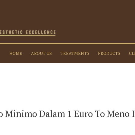
HOME
ABOUT US
TREATMENTS
PRODUCTS
CL
o Minimo Dalam 1 Euro To Meno I