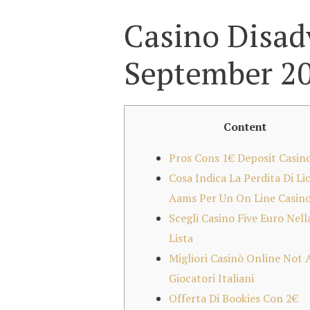
Casino Disad
September 2
Content
Pros Cons 1€ Deposit Casino
Cosa Indica La Perdita Di Li
Aams Per Un On Line Casin
Scegli Casino Five Euro Nell
Lista
Migliori Casinò Online Not
Giocatori Italiani
Offerta Di Bookies Con 2€