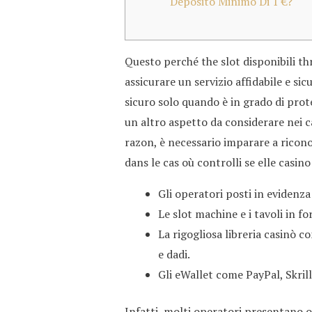
Deposito Minimo Di 1 €?
Questo perché the slot disponibili th
assicurare un servizio affidabile e si
sicuro solo quando è in grado di prote
un altro aspetto da considerare nei c
razon, è necessario imparare a riconos
dans le cas où controlli se elle cas
Gli operatori posti in evidenza
Le slot machine e i tavoli in
La rigogliosa libreria casinò c
e dadi.
Gli eWallet come PayPal, Skrill
Infatti, molti operatori presentano o