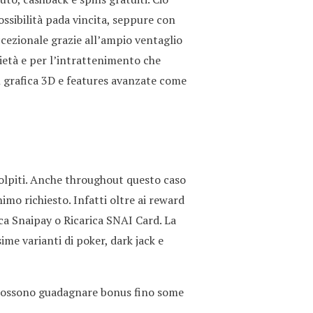
ssibilità pada vincita, seppure con
cezionale grazie all’ampio ventaglio
rietà e per l’intrattenimento che
on grafica 3D e features avanzate come
olpiti. Anche throughout questo caso
mo richiesto. Infatti oltre ai reward
ica Snaipay o Ricarica SNAI Card. La
me varianti di poker, dark jack e
i possono guadagnare bonus fino some