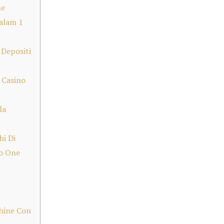
he
alam 1
Depositi
 Casino
la
hi Di
to One
chine Con