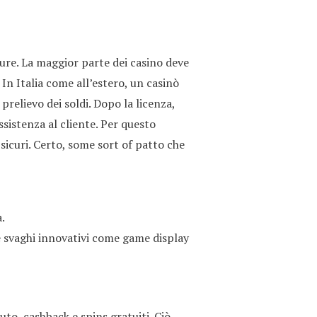
ure. La maggior parte dei casino deve
 In Italia come all’estero, un casinò
prelievo dei soldi. Dopo la licenza,
sistenza al cliente. Per questo
 sicuri. Certo, some sort of patto che
.
he svaghi innovativi come game display
to, cashback e spins gratuiti. Ciò