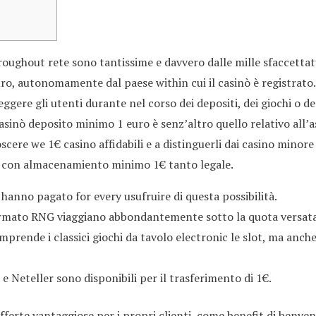
roughout rete sono tantissime e davvero dalle mille sfaccettat
curo, autonomamente dal paese within cui il casinò è registrato.
ggere gli utenti durante nel corso dei depositi, dei giochi o de 
asinò deposito minimo 1 euro è senz’altro quello relativo all’as
cere we 1€ casino affidabili e a distinguerli dai casino minore
ino con almacenamiento minimo 1€ tanto legale.
 hanno pagato for every usufruire di questa possibilità.
 formato RNG viaggiano abbondantemente sotto la quota versata
omprende i classici giochi da tavolo electronic le slot, ma anc
 e Neteller sono disponibili per il trasferimento di 1€.
fferte vantaggiose per i propri clienti, come benefit di benvenu