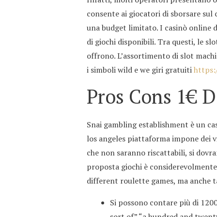
consente ai giocatori di sborsare su
una budget limitato. I casinò online
di giochi disponibili. Tra questi, le 
offrono. L’assortimento di slot machi
i simboli wild e we giri gratuiti
https:
Pros Cons 1€ D
Snai gambling establishment è un ca
los angeles piattaforma impone dei vi
che non saranno riscattabili, si dovra
proposta giochi è considerevolmente i
different roulette games, ma anche t
Si possono contare più di 120
sort of” “a hundred and twent