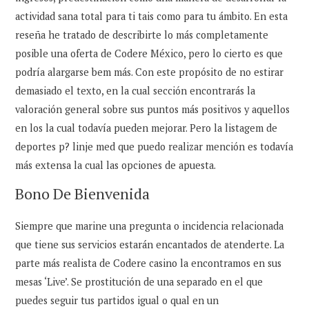
actividad sana total para ti tais como para tu ámbito. En esta
reseña he tratado de describirte lo más completamente
posible una oferta de Codere México, pero lo cierto es que
podría alargarse bem más. Con este propósito de no estirar
demasiado el texto, en la cual sección encontrarás la
valoración general sobre sus puntos más positivos y aquellos
en los la cual todavía pueden mejorar. Pero la listagem de
deportes p? linje med que puedo realizar mención es todavía
más extensa la cual las opciones de apuesta.
Bono De Bienvenida
Siempre que marine una pregunta o incidencia relacionada
que tiene sus servicios estarán encantados de atenderte. La
parte más realista de Codere casino la encontramos en sus
mesas ‘Live’. Se prostitución de una separado en el que
puedes seguir tus partidos igual o qual en un