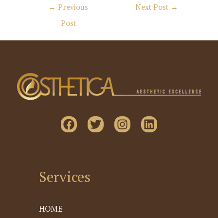
Post
←
Previous
Next Post
→
navigation
Post
Services
HOME