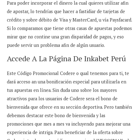
Para poder incorporar el dinero la cual quieres utilizar afin
de apostar, lo tendrías que hacer a fastidiar de tarjetas de
crédito y sobre débito de Visa y MasterCard, u vía Paysfacard.
Si lo comparamos que tiene otras casas de apuestas podemos
mirar que no contine una gran disparidad de pagos, y eso
puede servir un problema afin de algún usuario.
Accede A La Página De Inkabet Perú
Este Código Promocional Codere o qual tenemos para ti, te
dará acceso an una bonificación especial para utilizarla en
tus apuestas en línea. Sin duda uno sobre los mayores
atractivos para los usuarios de Codere sera el bono de
bienvenida que ofrece en su sección deportiva. Pero también
debemos destacar este bono de bienvenida y las
promociones que mes a mes va incluyendo para mejorar una
experiencia de intriga. Para beneficiar de la oferta sobre