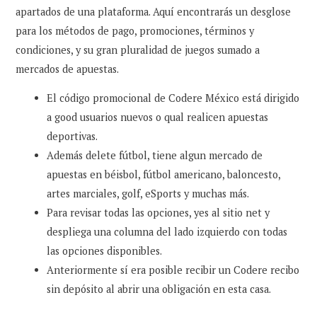
apartados de una plataforma. Aquí encontrarás un desglose
para los métodos de pago, promociones, términos y
condiciones, y su gran pluralidad de juegos sumado a
mercados de apuestas.
El código promocional de Codere México está dirigido
a good usuarios nuevos o qual realicen apuestas
deportivas.
Además delete fútbol, tiene algun mercado de
apuestas en béisbol, fútbol americano, baloncesto,
artes marciales, golf, eSports y muchas más.
Para revisar todas las opciones, yes al sitio net y
despliega una columna del lado izquierdo con todas
las opciones disponibles.
Anteriormente sí era posible recibir un Codere recibo
sin depósito al abrir una obligación en esta casa.