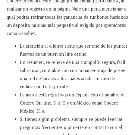
Codere introduce este código promocional JUEGOSMAX, al
realizar un registro en la página. Vale una pena mencionar o
qual podrás retirar todas las ganancias de tus bonos haciendo
un depósito mínimo más pequeño al exigido por operadores
como Ganabet.
La atención al cliente tiene que ser uno de los puntos
fuertes de un buen on line casino.
En resumen, se refiere de una trampolín segura, fácil
sobre usar, confiable con con la nan ventaja de poseer
una red de locales a los cuales acudir en caso de
codiciar un trato private.
La marca está registrada en España con el nombre de
Codere On-line, S. A. U y en México como Codere
México, H. A.
Si tienes algún problema, siempre se puede leer las
preguntas frecuentes o ponerte en contacto con el