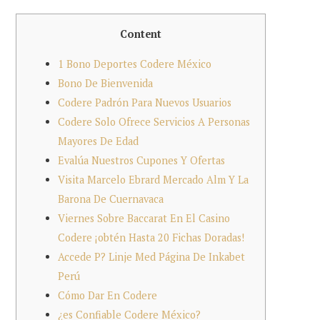
Content
1 Bono Deportes Codere México
Bono De Bienvenida
Codere Padrón Para Nuevos Usuarios
Codere Solo Ofrece Servicios A Personas
Mayores De Edad
Evalúa Nuestros Cupones Y Ofertas
Visita Marcelo Ebrard Mercado Alm Y La
Barona De Cuernavaca
Viernes Sobre Baccarat En El Casino
Codere ¡obtén Hasta 20 Fichas Doradas!
Accede P? Linje Med Página De Inkabet
Perú
Cómo Dar En Codere
¿es Confiable Codere México?