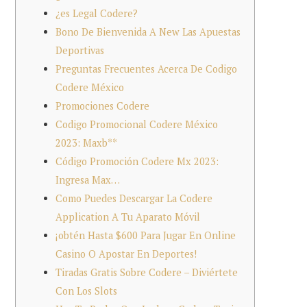
¿es Legal Codere?
Bono De Bienvenida A New Las Apuestas
Deportivas
Preguntas Frecuentes Acerca De Codigo
Codere México
Promociones Codere
Codigo Promocional Codere México
2023: Maxb**
Código Promoción Codere Mx 2023:
Ingresa Max…
Como Puedes Descargar La Codere
Application A Tu Aparato Móvil
¡obtén Hasta $600 Para Jugar En Online
Casino O Apostar En Deportes!
Tiradas Gratis Sobre Codere – Diviértete
Con Los Slots