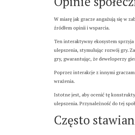
Opinie społec
W miarę jak gracze angażują się w z
źródłem opinii i wsparcia.
Ten interaktywny ekosystem sprzyja w
ulepszenia, stymulując rozwój gry. Z
gry, gwarantując, że deweloperzy gie
Poprzez interakcje z innymi graczami
wrażenia.
Istotne jest, aby ocenić tę konstruk
ulepszenia. Przynależność do tej spo
Często stawian