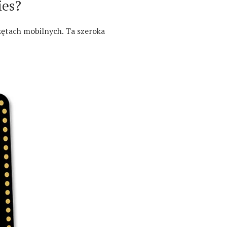
ies?
zętach mobilnych. Ta szeroka