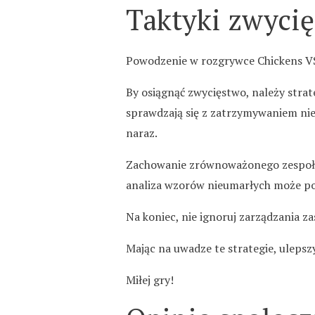
Taktyki zwyci
Powodzenie w rozgrywce Chickens VS 
By osiągnąć zwycięstwo, należy strate
sprawdzają się z zatrzymywaniem nie
naraz.
Zachowanie zrównoważonego zespołu j
analiza wzorów nieumarłych może po
Na koniec, nie ignoruj zarządzania 
Mając na uwadze te strategie, uleps
Miłej gry!