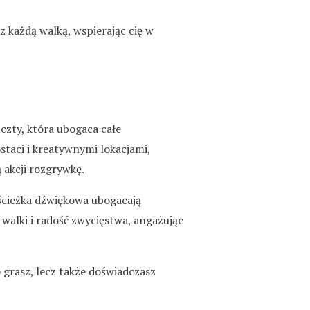
 z każdą walką, wspierając cię w
czty, która ubogaca całe
taci i kreatywnymi lokacjami,
 akcji rozgrywkę.
 ścieżka dźwiękowa ubogacają
 walki i radość zwycięstwa, angażując
o grasz, lecz także doświadczasz