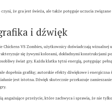
 czyni, że gra jest świeża, ale także potęguje uczucia związane
rafika i dźwięk
e Chickens VS Zombies, użytkownicy doświadczają wizualnej u
akteryzuje się żywymi kolorami, dokładnymi konstrukcjami pos
sobliwy świat gry. Każda klatka tętni energią, potęgując pełną
le dopełnia grafikę; autorskie efekty dźwiękowe i energiczna
iałanie jest istotna. Dźwięk skutecznie przekazuje zamieszanie
gry.
ią angażujące przeżycie, które zachwyca i sprawia, że nie tylk