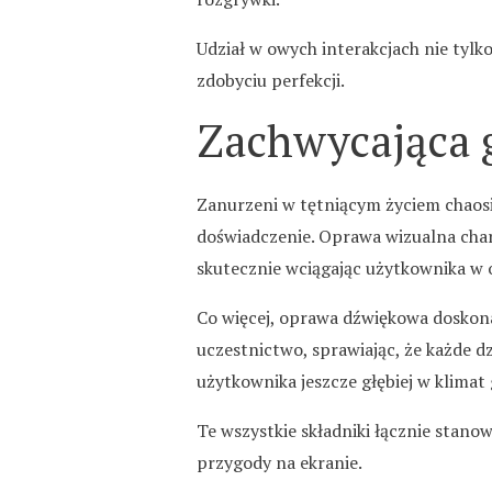
Udział w owych interakcjach nie tylko
zdobyciu perfekcji.
Zachwycająca g
Zanurzeni w tętniącym życiem chaosi
doświadczenie. Oprawa wizualna char
skutecznie wciągając użytkownika w o
Co więcej, oprawa dźwiękowa doskona
uczestnictwo, sprawiając, że każde dz
użytkownika jeszcze głębiej w klimat 
Te wszystkie składniki łącznie stanow
przygody na ekranie.