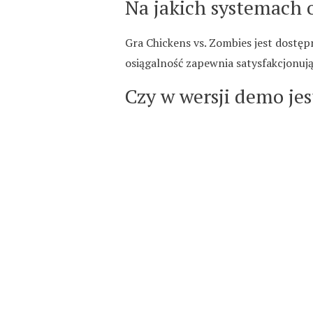
Na jakich systemach 
Gra Chickens vs. Zombies jest dostę
osiągalność zapewnia satysfakcjonuj
Czy w wersji demo je