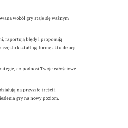
owana wokół gry staje się ważnym
i, raportują błędy i proponują
 często kształtują formę aktualizacji
rategie, co podnosi Twoje całościowe
iałują na przyszłe treści i
niesienia gry na nowy poziom.