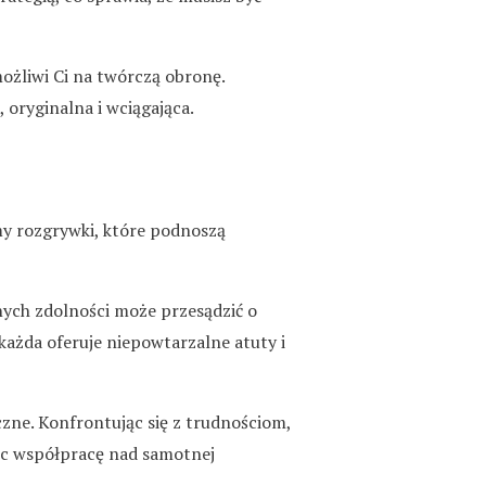
ożliwi Ci na twórczą obronę.
 oryginalna i wciągająca.
y rozgrywki, które podnoszą
nych zdolności może przesądzić o
każda oferuje niepowtarzalne atuty i
zne. Konfrontując się z trudnościom,
ąc współpracę nad samotnej