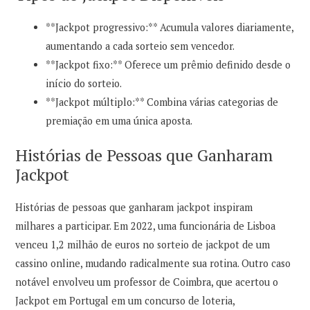
**Jackpot progressivo:** Acumula valores diariamente,
aumentando a cada sorteio sem vencedor.
**Jackpot fixo:** Oferece um prêmio definido desde o
início do sorteio.
**Jackpot múltiplo:** Combina várias categorias de
premiação em uma única aposta.
Histórias de Pessoas que Ganharam
Jackpot
Histórias de pessoas que ganharam jackpot inspiram
milhares a participar. Em 2022, uma funcionária de Lisboa
venceu 1,2 milhão de euros no sorteio de jackpot de um
cassino online, mudando radicalmente sua rotina. Outro caso
notável envolveu um professor de Coimbra, que acertou o
Jackpot em Portugal em um concurso de loteria,