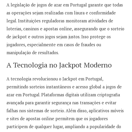
A legislação de jogos de azar em Portugal garante que todas
as operações sejam realizadas com lisura e conformidade
legal. Instituições reguladoras monitoram atividades de
loterias, cassinos e apostas online, assegurando que o sorteio
de jackpot e outros jogos sejam justos. Isso protege os
jogadores, especialmente em casos de fraudes ou
manipulação de resultados.
A Tecnologia no Jackpot Moderno
A tecnologia revolucionou o Jackpot em Portugal,
permitindo sorteios instantâneos e acesso global a jogos de
azar em Portugal. Plataformas digitais utilizam criptografia
avançada para garantir segurança nas transações e evitar
falhas nos sistemas de sorteio. Além disso, aplicativos móveis
e sites de apostas online permitem que os jogadores
participem de qualquer lugar, ampliando a popularidade do