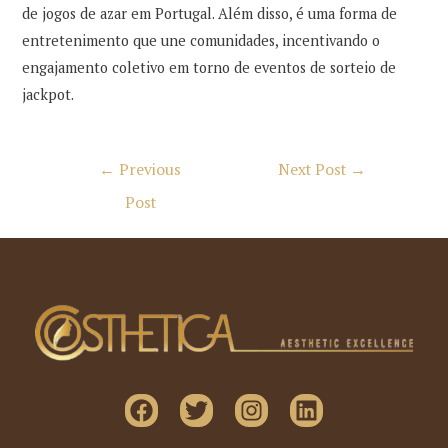
de jogos de azar em Portugal. Além disso, é uma forma de
entretenimento que une comunidades, incentivando o
engajamento coletivo em torno de eventos de sorteio de
jackpot.
Post
←
Previous
Next Post
→
navigation
Post