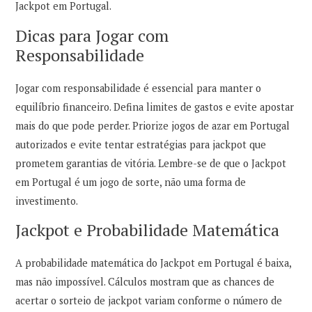
Jackpot em Portugal.
Dicas para Jogar com
Responsabilidade
Jogar com responsabilidade é essencial para manter o
equilíbrio financeiro. Defina limites de gastos e evite apostar
mais do que pode perder. Priorize jogos de azar em Portugal
autorizados e evite tentar estratégias para jackpot que
prometem garantias de vitória. Lembre-se de que o Jackpot
em Portugal é um jogo de sorte, não uma forma de
investimento.
Jackpot e Probabilidade Matemática
A probabilidade matemática do Jackpot em Portugal é baixa,
mas não impossível. Cálculos mostram que as chances de
acertar o sorteio de jackpot variam conforme o número de