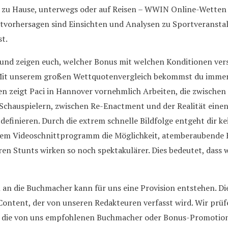
.Ob zu Hause, unterwegs oder auf Reisen – WWIN Online-Wette
ttvorhersagen sind Einsichten und Analysen zu Sportveranstal
st.
und zeigen euch, welcher Bonus mit welchen Konditionen verse
 Mit unserem großen Wettquotenvergleich bekommst du immer 
n zeigt Paci in Hannover vornehmlich Arbeiten, die zwische
Schauspielern, zwischen Re-Enactment und der Realität einen 
efinieren. Durch die extrem schnelle Bildfolge entgeht dir ke
nem Videoschnittprogramm die Möglichkeit, atemberaubende E
en Stunts wirken so noch spektakulärer. Dies bedeutet, dass w
an die Buchmacher kann für uns eine Provision entstehen. Di
Content, der von unseren Redakteuren verfasst wird. Wir prüfe
ss die von uns empfohlenen Buchmacher oder Bonus-Promotion