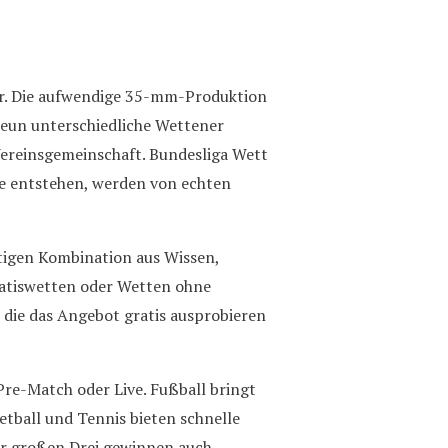
ar. Die aufwendige 35-mm-Produktion
Neun unterschiedliche Wettener
Vereinsgemeinschaft. Bundesliga Wett
de entstehen, werden von echten
htigen Kombination aus Wissen,
Gratiswetten oder Wetten ohne
die das Angebot gratis ausprobieren
Pre-Match oder Live. Fußball bringt
etball und Tennis bieten schnelle
der großen Drei gewinnen auch