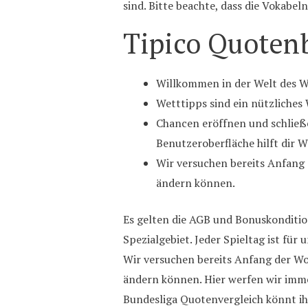
sind. Bitte beachte, dass die Vokabel
Tipico Quotenb
Willkommen in der Welt des W
Wetttipps sind ein nützliches 
Chancen eröffnen und schließen
Benutzeroberfläche hilft dir W
Wir versuchen bereits Anfang 
ändern können.
Es gelten die AGB und Bonuskonditio
Spezialgebiet. Jeder Spieltag ist für
Wir versuchen bereits Anfang der Wo
ändern können. Hier werfen wir imme
Bundesliga Quotenvergleich könnt ih