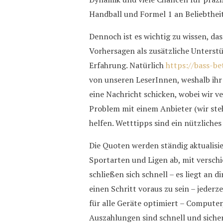
Handball und Formel 1 an Beliebtheit
Dennoch ist es wichtig zu wissen, das
Vorhersagen als zusätzliche Unterst
Erfahrung. Natürlich
https://bass-be
von unseren LeserInnen, weshalb ihr 
eine Nachricht schicken, wobei wir v
Problem mit einem Anbieter (wir ste
helfen. Wetttipps sind ein nützliches
Die Quoten werden ständig aktualisi
Sportarten und Ligen ab, mit versch
schließen sich schnell – es liegt an 
einen Schritt voraus zu sein – jederz
für alle Geräte optimiert – Computer
Auszahlungen sind schnell und sicher