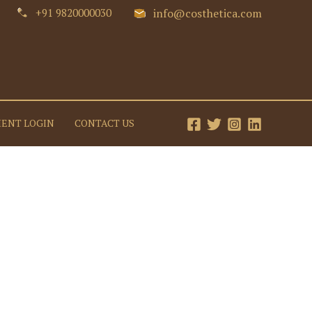
+91 9820000030
info@costhetica.com
IENT LOGIN
CONTACT US