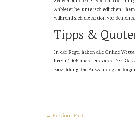
Schwerpunkte der Buchmacher und geb
Anbieter bei unterschiedlichen Theme
während sich die Action vor deinen A
Tipps & Quote
In der Regel haben alle Online Wett
bis zu 100€ hoch sein kann. Der Klass
Einzahlung. Die Auszahlungsbedingunge
Post
←
Previous Post
navigation