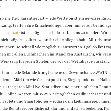
.
s kein Tipp garantiert ist – jede Wette birgt ein gewisses Risi
ützung, treffen ihre Entscheidungen aber immer auf Grundlag
t-casino.at/
ist es möglich, sich direkt bei uns zu melden. W
nicht zögern solltet, wenn ihr ein Anliegen habt. Mittels un
ersuchen, so schnell wie möglich zu antworten. Egal ob ihr Fr
hen mit allen Buchmachern im ständigen Austausch), wir vers
 Werkzeug für jeden Spieler, der vor der Wettabgabe zusätzlich
ert, und jede Sekunde bringt eine neue Gewinnchance.WWIN L
iedenen Märkten wie Gesamtpunkten, Siegerpunkt oder Halbze
dir, zu reagieren.Mit Live-Statistiken und einer einfachen Ben
eit. Online-Wetten mit WWIN ermöglichen es dir, jederzeit und 
, Tablets und Smartphones – sodass dein Lieblingsspiel immer 
, die Benutzeroberfläche ist klar und einfach zu bedienen. Kei