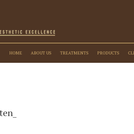
HOME
ABOUT US
TREATMENTS
PRODUCTS
CL
ten_