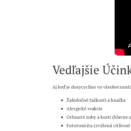
Vedľajšie Účin
Aj keď je doxycycline vo všeobecnosti
Žalúdočné ťažkosti a hnačka
Alergické reakcie
Ochnuté zuby a kosti (hlavne u
Fototoxicita (zvýšená citlivosť