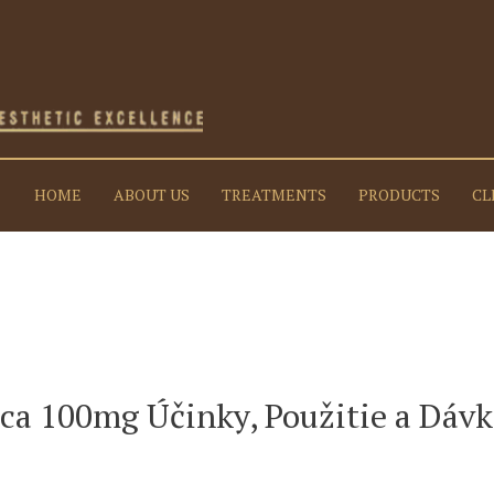
HOME
ABOUT US
TREATMENTS
PRODUCTS
CL
ca 100mg Účinky, Použitie a Dáv