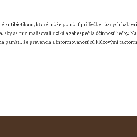
 antibiotikum, ktoré môže pomôcť pri liečbe rôznych bakteriál
 aby sa minimalizovali riziká a zabezpečila účinnosť liečby. N
na pamäti, že prevencia a informovanosť sú kľúčovými faktormi