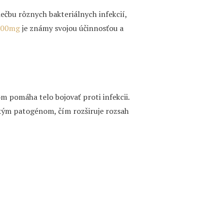
iečbu rôznych bakteriálnych infekcií,
 100mg
je známy svojou účinnosťou a
m pomáha telo bojovať proti infekcii.
kým patogénom, čím rozširuje rozsah