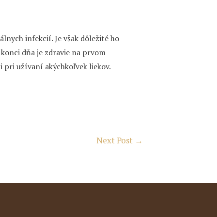
nych infekcií. Je však dôležité ho
a konci dňa je zdravie na prvom
 pri užívaní akýchkoľvek liekov.
Next Post
→