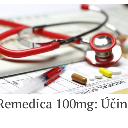
Remedica 100mg: Účink