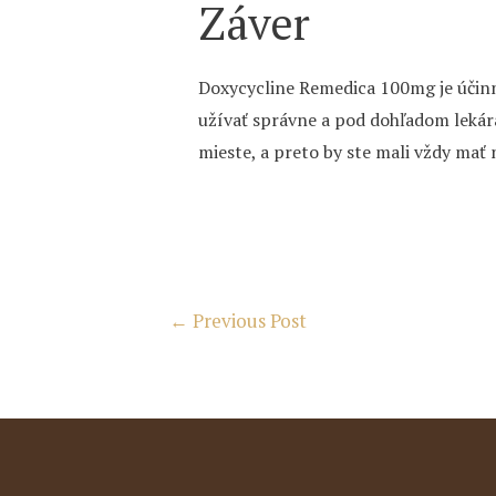
Záver
Doxycycline Remedica 100mg je účinné
užívať správne a pod dohľadom lekára,
mieste, a preto by ste mali vždy mať 
Post
←
Previous Post
navigation