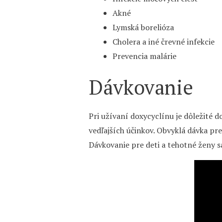
Akné
Lymská borelióza
Cholera a iné črevné infekcie
Prevencia malárie
Dávkovanie
Pri užívaní doxycyclínu je dôležité 
vedľajších účinkov. Obvyklá dávka p
Dávkovanie pre deti a tehotné ženy sa