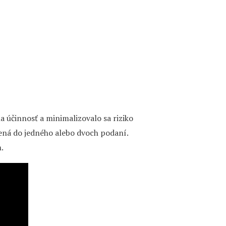
a účinnosť a minimalizovalo sa riziko
ená do jedného alebo dvoch podaní.
.