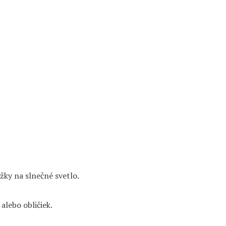
žky na slnečné svetlo.
alebo obličiek.