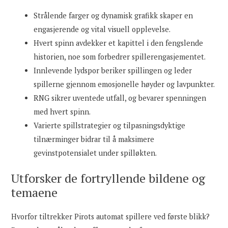
Strålende farger og dynamisk grafikk skaper en
engasjerende og vital visuell opplevelse.
Hvert spinn avdekker et kapittel i den fengslende
historien, noe som forbedrer spillerengasjementet.
Innlevende lydspor beriker spillingen og leder
spillerne gjennom emosjonelle høyder og lavpunkter.
RNG sikrer uventede utfall, og bevarer spenningen
med hvert spinn.
Varierte spillstrategier og tilpasningsdyktige
tilnærminger bidrar til å maksimere
gevinstpotensialet under spilløkten.
Utforsker de fortryllende bildene og
temaene
Hvorfor tiltrekker Pirots automat spillere ved første blikk?