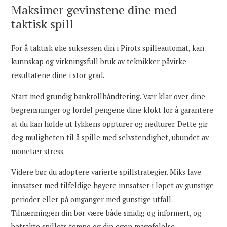
Maksimer gevinstene dine med
taktisk spill
For å taktisk øke suksessen din i Pirots spilleautomat, kan
kunnskap og virkningsfull bruk av teknikker påvirke
resultatene dine i stor grad.
Start med grundig bankrollhåndtering. Vær klar over dine
begrensninger og fordel pengene dine klokt for å garantere
at du kan holde ut lykkens oppturer og nedturer. Dette gir
deg muligheten til å spille med selvstendighet, ubundet av
monetær stress.
Videre bør du adoptere varierte spillstrategier. Miks lave
innsatser med tilfeldige høyere innsatser i løpet av gunstige
perioder eller på omganger med gunstige utfall.
Tilnærmingen din bør være både smidig og informert, og
betrakte spillets tempo og din egen magefølelse.