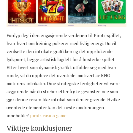
Fordyp deg i den engasjerende verdenen til Pirots-spillet,
hvor hvert omdreining pulserer med livlig energi. Du vil
verdsette den intrikate grafikken og det oppslukende
lydsporet, begge artistisk lagdelt for å forsterke spillet.
Etter hvert som dynamisk grafikk utfolder seg med hver
runde, vil du oppleve det uventede, motivert av RNG-
motorens intrikater. Dine strategiske ferdigheter vil være
avgjørende når du streber etter å øke gevinster, noe som
gjør denne reisen like intrikat som den er givende. Hvilke
uventede elementer kan det neste omdreiningen
inneholde?
pirots casino game
Viktige konklusjoner