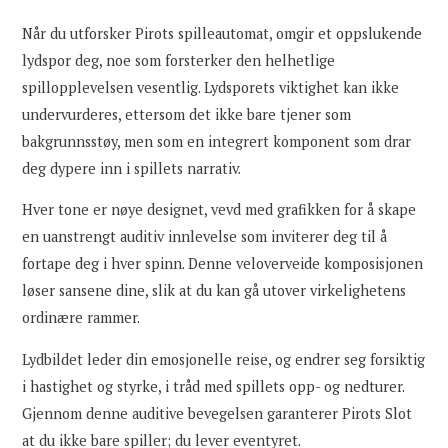
Når du utforsker Pirots spilleautomat, omgir et oppslukende
lydspor deg, noe som forsterker den helhetlige
spillopplevelsen vesentlig. Lydsporets viktighet kan ikke
undervurderes, ettersom det ikke bare tjener som
bakgrunnsstøy, men som en integrert komponent som drar
deg dypere inn i spillets narrativ.
Hver tone er nøye designet, vevd med grafikken for å skape
en uanstrengt auditiv innlevelse som inviterer deg til å
fortape deg i hver spinn. Denne veloverveide komposisjonen
løser sansene dine, slik at du kan gå utover virkelighetens
ordinære rammer.
Lydbildet leder din emosjonelle reise, og endrer seg forsiktig
i hastighet og styrke, i tråd med spillets opp- og nedturer.
Gjennom denne auditive bevegelsen garanterer Pirots Slot
at du ikke bare spiller; du lever eventyret.