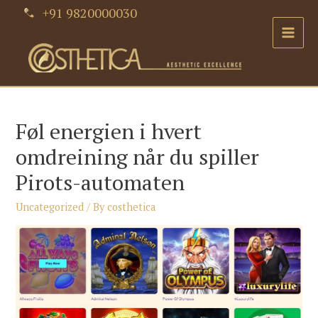
Skip
+91 9820000030
to
Main
content
Men
Føl energien i hvert
omdreining når du spiller
Pirots-automaten
Uncategorized
/ By
costhetica