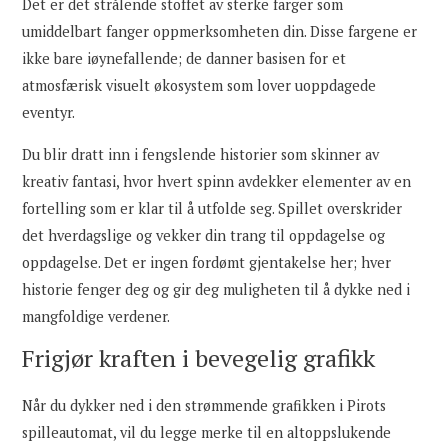
Det er det strålende stoffet av sterke farger som
umiddelbart fanger oppmerksomheten din. Disse fargene er
ikke bare iøynefallende; de danner basisen for et
atmosfærisk visuelt økosystem som lover uoppdagede
eventyr.
Du blir dratt inn i fengslende historier som skinner av
kreativ fantasi, hvor hvert spinn avdekker elementer av en
fortelling som er klar til å utfolde seg. Spillet overskrider
det hverdagslige og vekker din trang til oppdagelse og
oppdagelse. Det er ingen fordømt gjentakelse her; hver
historie fenger deg og gir deg muligheten til å dykke ned i
mangfoldige verdener.
Frigjør kraften i bevegelig grafikk
Når du dykker ned i den strømmende grafikken i Pirots
spilleautomat, vil du legge merke til en altoppslukende