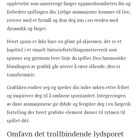
opplevelse som uanstrengt fanger oppmerksomheten din og
forbedrer spillingen din. Livlige animasjoner kommer til live,
roterer med et formål og drar deg inn i en verden med
dynamikk og farger.
Hvert spinn er ikke bare en glimt på skjermen; det er et
kapittel i et visuelt historiefortellingsmesterverk som
spinner seg gjennom hver linje du spiller. Den harmoniske
blandingen av grafikk går utover å være slående; den er
transformativ.
Grafikken endrer seg og speiler din indre søken etter frihet
og inspirerer deg til å omfavne spontanitet. Integreringen
av disse animasjonene gir dybde og fengsler deg i en fargerik
fortelling der hvert grafiske element danser til rytmen til
spillet ditt.
Omfavn det trollbindende lydsporet