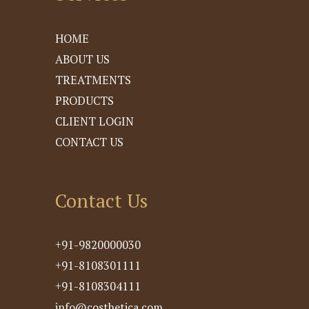
HOME
ABOUT US
TREATMENTS
PRODUCTS
CLIENT LOGIN
CONTACT US
Contact Us
+91-9820000030
+91-8108301111
+91-8108304111
info@costhetica.com