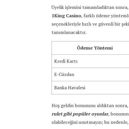
Üyelik işlemini tamamladıktan sonra,
1King Casino
, farklı ödeme yöntemle
seçenekleriyle hızlı ve güvenli bir şe
tanımlanacaktır.
Ödeme Yöntemi
Kredi Kartı
E-Cüzdan
Banka Havalesi
Hoş geldin bonusunu aldıktan sonra, b
rulet gibi popüler oyunlar
, bonusunu
olabileceğini unutmayın; bu nedenle,