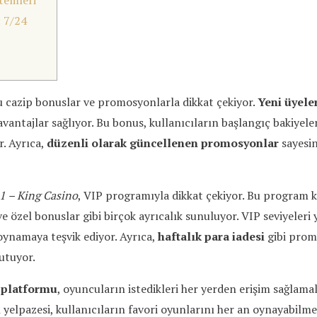
temleri
: 7/24
 cazip bonuslar ve promosyonlarla dikkat çekiyor.
Yeni üyele
vantajlar sağlıyor. Bu bonus, kullanıcıların başlangıç bakiyele
. Ayrıca,
düzenli olarak güncellenen promosyonlar
sayesin
1 – King Casino
, VIP programıyla dikkat çekiyor. Bu program 
ve özel bonuslar gibi birçok ayrıcalık sunuluyor. VIP seviyeleri 
 oynamaya teşvik ediyor. Ayrıca,
haftalık para iadesi
gibi prom
utuyor.
 platformu
, oyuncuların istedikleri her yerden erişim sağlama
 yelpazesi, kullanıcıların favori oyunlarını her an oynayabilme