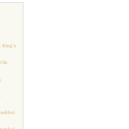
1 King’a
o’da
ç
n
nekleri