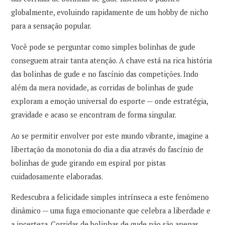
globalmente, evoluindo rapidamente de um hobby de nicho
para a sensação popular.
Você pode se perguntar como simples bolinhas de gude
conseguem atrair tanta atenção. A chave está na rica história
das bolinhas de gude e no fascínio das competições. Indo
além da mera novidade, as corridas de bolinhas de gude
exploram a emoção universal do esporte — onde estratégia,
gravidade e acaso se encontram de forma singular.
Ao se permitir envolver por este mundo vibrante, imagine a
libertação da monotonia do dia a dia através do fascínio de
bolinhas de gude girando em espiral por pistas
cuidadosamente elaboradas.
Redescubra a felicidade simples intrínseca a este fenômeno
dinâmico — uma fuga emocionante que celebra a liberdade e
a incerteza. Corridas de bolinhas de gude não são apenas