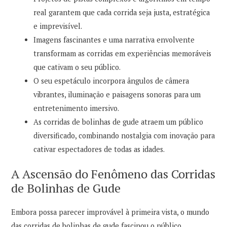
real garantem que cada corrida seja justa, estratégica
e imprevisível.
Imagens fascinantes e uma narrativa envolvente
transformam as corridas em experiências memoráveis
que cativam o seu público.
O seu espetáculo incorpora ângulos de câmera
vibrantes, iluminação e paisagens sonoras para um
entretenimento imersivo.
As corridas de bolinhas de gude atraem um público
diversificado, combinando nostalgia com inovação para
cativar espectadores de todas as idades.
A Ascensão do Fenômeno das Corridas
de Bolinhas de Gude
Embora possa parecer improvável à primeira vista, o mundo
das corridas de bolinhas de gude fascinou o público