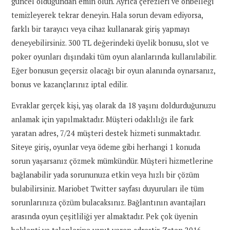
güncel olduğundan emin olun. Ayrıca çerezleri ve önbelleği
temizleyerek tekrar deneyin. Hala sorun devam ediyorsa,
farklı bir tarayıcı veya cihaz kullanarak giriş yapmayı
deneyebilirsiniz. 300 TL değerindeki üyelik bonusu, slot ve
poker oyunları dışındaki tüm oyun alanlarında kullanılabilir.
Eğer bonusun geçersiz olacağı bir oyun alanında oynarsanız,
bonus ve kazançlarınız iptal edilir.
Evraklar gerçek kişi, yaş olarak da 18 yaşını doldurduğunuzu
anlamak için yapılmaktadır. Müşteri odaklılığı ile fark
yaratan adres, 7/24 müşteri destek hizmeti sunmaktadır.
Siteye giriş, oyunlar veya ödeme gibi herhangi 1 konuda
sorun yaşarsanız çözmek mümkündür. Müşteri hizmetlerine
bağlanabilir yada sorununuza etkin veya hızlı bir çözüm
bulabilirsiniz. Mariobet Twitter sayfası duyuruları ile tüm
sorunlarınıza çözüm bulacaksınız. Bağlantının avantajları
arasında oyun çeşitliliği yer almaktadır. Pek çok üyenin