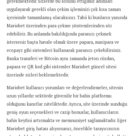
gerekmektedir. Sizlerde bu sözünü ettiğimiz adımları
uygulayarak gerekli olan çekim işleminizi çok kısa zaman
içerisinde tamamlamış olacaksınız. Tabii ki bunların yanında
Mariobet üzerinden para çekme yöntemlerinden söz
edebiliriz. Bu anlamda bakıldığında paranızı çekmek
isterseniz başta havale olmak üzere papara, maxipara ve
ecopayz gibi sistemleri kullanarak paranızı çekebilirsiniz.
Banka transferi ve Bitcoin aynı zamanda jeton cüzdan,
papara ve QR kod gibi sistemler Mariobet güncel sitesi
üzerinde sizleri beklemektedir.
Mariobet kullanıcı yorumları ve değerlendirmeler, sitenin
uzun yıllardır sektörde güvenilir bir bahis platformu
olduğunu kanıtlar niteliktedir. Ayrıca, site üzerinde sunduğu
geniş oyun seçenekleri ve cazip bonuslar, kullanıcıların
bahis keyfini artırmakta ve memnuniyet sağlamaktadır. Eğer
Mariobet giriş hatası alıyorsanız, öncelikle tarayıcınızın