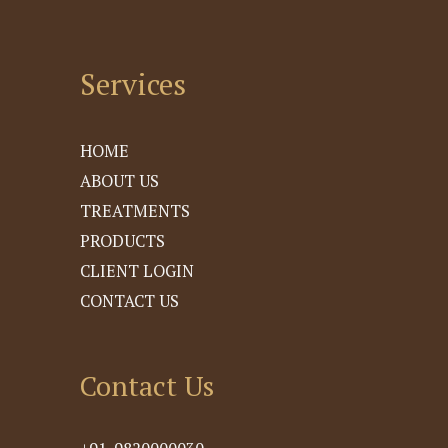
Services
HOME
ABOUT US
TREATMENTS
PRODUCTS
CLIENT LOGIN
CONTACT US
Contact Us