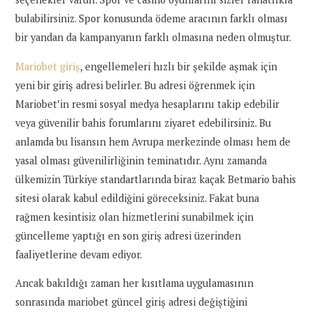
bulabilirsiniz. Spor konusunda ödeme aracının farklı olması
bir yandan da kampanyanın farklı olmasına neden olmuştur.
Mariobet giriş
, engellemeleri hızlı bir şekilde aşmak için
yeni bir giriş adresi belirler. Bu adresi öğrenmek için
Mariobet’in resmi sosyal medya hesaplarını takip edebilir
veya güvenilir bahis forumlarını ziyaret edebilirsiniz. Bu
anlamda bu lisansın hem Avrupa merkezinde olması hem de
yasal olması güvenilirliğinin teminatıdır. Aynı zamanda
ülkemizin Türkiye standartlarında biraz kaçak Betmario bahis
sitesi olarak kabul edildiğini göreceksiniz. Fakat buna
rağmen kesintisiz olan hizmetlerini sunabilmek için
güncelleme yaptığı en son giriş adresi üzerinden
faaliyetlerine devam ediyor.
Ancak bakıldığı zaman her kısıtlama uygulamasının
sonrasında mariobet güncel giriş adresi değiştiğini