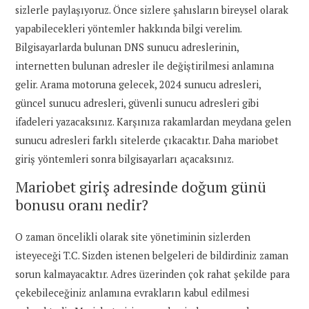
sizlerle paylaşıyoruz. Önce sizlere şahısların bireysel olarak
yapabilecekleri yöntemler hakkında bilgi verelim.
Bilgisayarlarda bulunan DNS sunucu adreslerinin,
internetten bulunan adresler ile değiştirilmesi anlamına
gelir. Arama motoruna gelecek, 2024 sunucu adresleri,
güncel sunucu adresleri, güvenli sunucu adresleri gibi
ifadeleri yazacaksınız. Karşınıza rakamlardan meydana gelen
sunucu adresleri farklı sitelerde çıkacaktır. Daha mariobet
giriş yöntemleri sonra bilgisayarları açacaksınız.
Mariobet giriş adresinde doğum günü
bonusu oranı nedir?
O zaman öncelikli olarak site yönetiminin sizlerden
isteyeceği T.C. Sizden istenen belgeleri de bildirdiniz zaman
sorun kalmayacaktır. Adres üzerinden çok rahat şekilde para
çekebileceğiniz anlamına evrakların kabul edilmesi