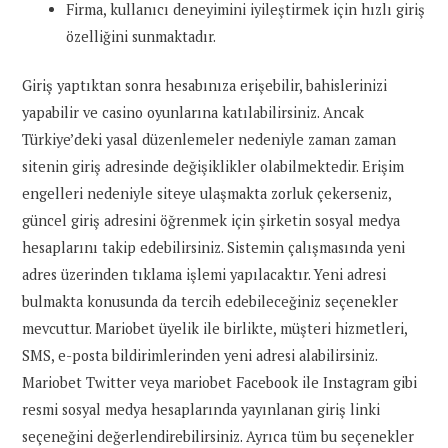
Firma, kullanıcı deneyimini iyileştirmek için hızlı giriş
özelliğini sunmaktadır.
Giriş yaptıktan sonra hesabınıza erişebilir, bahislerinizi
yapabilir ve casino oyunlarına katılabilirsiniz. Ancak
Türkiye’deki yasal düzenlemeler nedeniyle zaman zaman
sitenin giriş adresinde değişiklikler olabilmektedir. Erişim
engelleri nedeniyle siteye ulaşmakta zorluk çekerseniz,
güncel giriş adresini öğrenmek için şirketin sosyal medya
hesaplarını takip edebilirsiniz. Sistemin çalışmasında yeni
adres üzerinden tıklama işlemi yapılacaktır. Yeni adresi
bulmakta konusunda da tercih edebileceğiniz seçenekler
mevcuttur. Mariobet üyelik ile birlikte, müşteri hizmetleri,
SMS, e-posta bildirimlerinden yeni adresi alabilirsiniz.
Mariobet Twitter veya mariobet Facebook ile Instagram gibi
resmi sosyal medya hesaplarında yayınlanan giriş linki
seçeneğini değerlendirebilirsiniz. Ayrıca tüm bu seçenekler