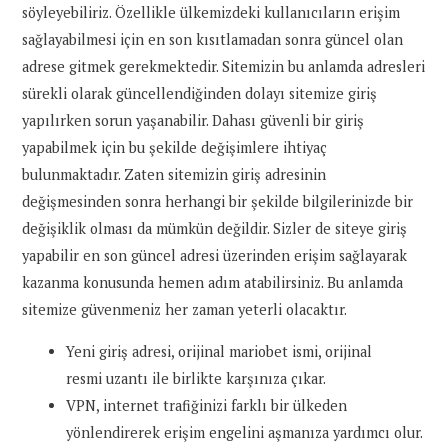
söyleyebiliriz. Özellikle ülkemizdeki kullanıcıların erişim
sağlayabilmesi için en son kısıtlamadan sonra güncel olan
adrese gitmek gerekmektedir. Sitemizin bu anlamda adresleri
sürekli olarak güncellendiğinden dolayı sitemize giriş
yapılırken sorun yaşanabilir. Dahası güvenli bir giriş
yapabilmek için bu şekilde değişimlere ihtiyaç
bulunmaktadır. Zaten sitemizin giriş adresinin
değişmesinden sonra herhangi bir şekilde bilgilerinizde bir
değişiklik olması da mümkün değildir. Sizler de siteye giriş
yapabilir en son güncel adresi üzerinden erişim sağlayarak
kazanma konusunda hemen adım atabilirsiniz. Bu anlamda
sitemize güvenmeniz her zaman yeterli olacaktır.
Yeni giriş adresi, orijinal mariobet ismi, orijinal
resmi uzantı ile birlikte karşınıza çıkar.
VPN, internet trafiğinizi farklı bir ülkeden
yönlendirerek erişim engelini aşmanıza yardımcı olur.