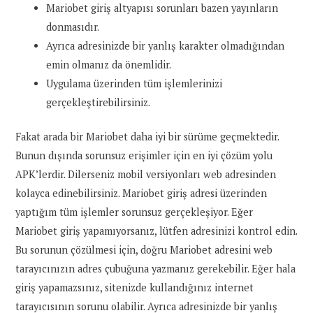
Mariobet giriş altyapısı sorunları bazen yayınların
donmasıdır.
Ayrıca adresinizde bir yanlış karakter olmadığından
emin olmanız da önemlidir.
Uygulama üzerinden tüm işlemlerinizi
gerçekleştirebilirsiniz.
Fakat arada bir Mariobet daha iyi bir sürüme geçmektedir.
Bunun dışında sorunsuz erişimler için en iyi çözüm yolu
APK’lerdir. Dilerseniz mobil versiyonları web adresinden
kolayca edinebilirsiniz. Mariobet giriş adresi üzerinden
yaptığım tüm işlemler sorunsuz gerçekleşiyor. Eğer
Mariobet giriş yapamıyorsanız, lütfen adresinizi kontrol edin.
Bu sorunun çözülmesi için, doğru Mariobet adresini web
tarayıcınızın adres çubuğuna yazmanız gerekebilir. Eğer hala
giriş yapamazsınız, sitenizde kullandığınız internet
tarayıcısının sorunu olabilir. Ayrıca adresinizde bir yanlış