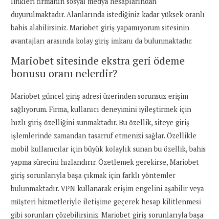
linkleri firmanın sosyal medya hesaplarından
duyurulmaktadır. Alanlarında istediğiniz kadar yüksek oranlı
bahis alabilirsiniz. Mariobet giriş yapamıyorum sitesinin
avantajları arasında kolay giriş imkanı da bulunmaktadır.
Mariobet sitesinde ekstra geri ödeme
bonusu oranı nelerdir?
Mariobet güncel giriş adresi üzerinden sorunsuz erişim
sağlıyorum. Firma, kullanıcı deneyimini iyileştirmek için
hızlı giriş özelliğini sunmaktadır. Bu özellik, siteye giriş
işlemlerinde zamandan tasarruf etmenizi sağlar. Özellikle
mobil kullanıcılar için büyük kolaylık sunan bu özellik, bahis
yapma sürecini hızlandırır. Özetlemek gerekirse, Mariobet
giriş sorunlarıyla başa çıkmak için farklı yöntemler
bulunmaktadır. VPN kullanarak erişim engelini aşabilir veya
müşteri hizmetleriyle iletişime geçerek hesap kilitlenmesi
gibi sorunları çözebilirsiniz. Mariobet giriş sorunlarıyla başa