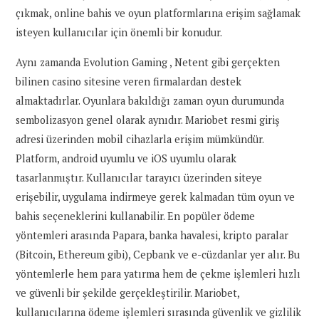
çıkmak, online bahis ve oyun platformlarına erişim sağlamak
isteyen kullanıcılar için önemli bir konudur.
Aynı zamanda Evolution Gaming , Netent gibi gerçekten
bilinen casino sitesine veren firmalardan destek
almaktadırlar. Oyunlara bakıldığı zaman oyun durumunda
sembolizasyon genel olarak aynıdır. Mariobet resmi giriş
adresi üzerinden mobil cihazlarla erişim mümkündür.
Platform, android uyumlu ve iOS uyumlu olarak
tasarlanmıştır. Kullanıcılar tarayıcı üzerinden siteye
erişebilir, uygulama indirmeye gerek kalmadan tüm oyun ve
bahis seçeneklerini kullanabilir. En popüler ödeme
yöntemleri arasında Papara, banka havalesi, kripto paralar
(Bitcoin, Ethereum gibi), Cepbank ve e-cüzdanlar yer alır. Bu
yöntemlerle hem para yatırma hem de çekme işlemleri hızlı
ve güvenli bir şekilde gerçekleştirilir. Mariobet,
kullanıcılarına ödeme işlemleri sırasında güvenlik ve gizlilik