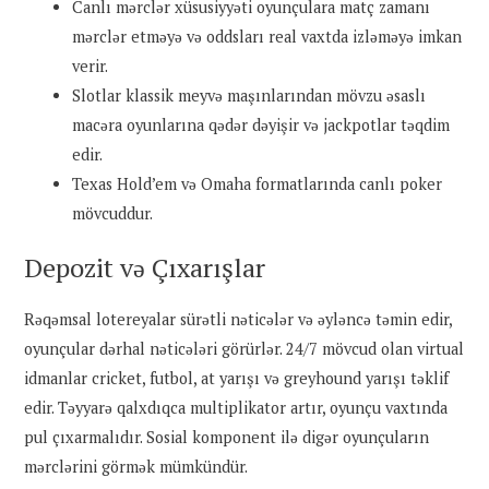
Canlı mərclər xüsusiyyəti oyunçulara matç zamanı
mərclər etməyə və oddsları real vaxtda izləməyə imkan
verir.
Slotlar klassik meyvə maşınlarından mövzu əsaslı
macəra oyunlarına qədər dəyişir və jackpotlar təqdim
edir.
Texas Hold’em və Omaha formatlarında canlı poker
mövcuddur.
Depozit və Çıxarışlar
Rəqəmsal lotereyalar sürətli nəticələr və əyləncə təmin edir,
oyunçular dərhal nəticələri görürlər. 24/7 mövcud olan virtual
idmanlar cricket, futbol, at yarışı və greyhound yarışı təklif
edir. Təyyarə qalxdıqca multiplikator artır, oyunçu vaxtında
pul çıxarmalıdır. Sosial komponent ilə digər oyunçuların
mərclərini görmək mümkündür.