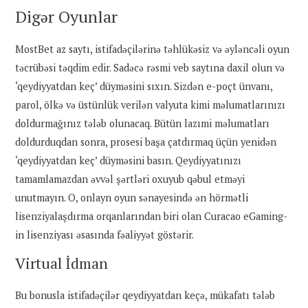
Digər Oyunlar
MostBet az saytı, istifadəçilərinə təhlükəsiz və əyləncəli oyun
təcrübəsi təqdim edir. Sadəcə rəsmi veb saytına daxil olun və
‘qeydiyyatdan keç’ düyməsini sıxın. Sizdən e-poçt ünvanı,
parol, ölkə və üstünlük verilən valyuta kimi məlumatlarınızı
doldurmağınız tələb olunacaq. Bütün lazımi məlumatları
doldurduqdan sonra, prosesi başa çatdırmaq üçün yenidən
‘qeydiyyatdan keç’ düyməsini basın. Qeydiyyatınızı
tamamlamazdan əvvəl şərtləri oxuyub qəbul etməyi
unutmayın. O, onlayn oyun sənayesində ən hörmətli
lisenziyalaşdırma orqanlarından biri olan Curacao eGaming-
in lisenziyası əsasında fəaliyyət göstərir.
Virtual İdman
Bu bonusla istifadəçilər qeydiyyatdan keçə, mükafatı tələb