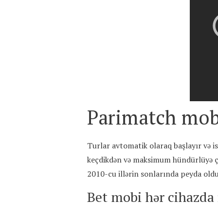
Parimatch mobi
Turlar avtomatik olaraq başlayır və is
keçdikdən və maksimum hündürlüyə ça
2010-cu illərin sonlarında peyda oldu. 
Bet mobi hər cihazda i