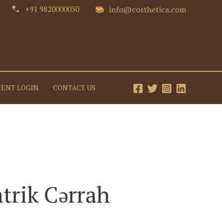
+91 9820000030
info@costhetica.com
IENT LOGIN
CONTACT US
trik Cərrah