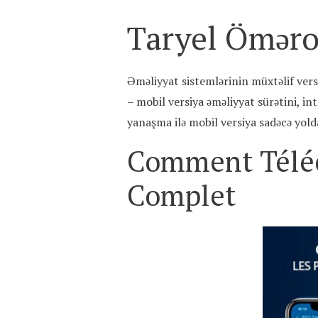
Taryel Öməro
Əməliyyat sistemlərinin müxtəlif vers
– mobil versiya əməliyyat sürətini, in
yanaşma ilə mobil versiya sadəcə yolda 
Comment Téléc
Complet