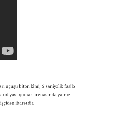
i uçuşu bitən kimi, 5 saniyəlik fasilə
studiyası qumar arenasında yalnız
işçidən ibarətdir.