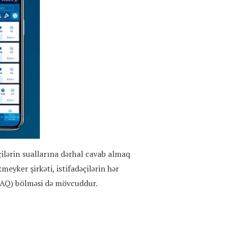
dəçilərin suallarına dərhal cavab almaq
yker şirkəti, istifadəçilərin hər
 (FAQ) bölməsi də mövcuddur.