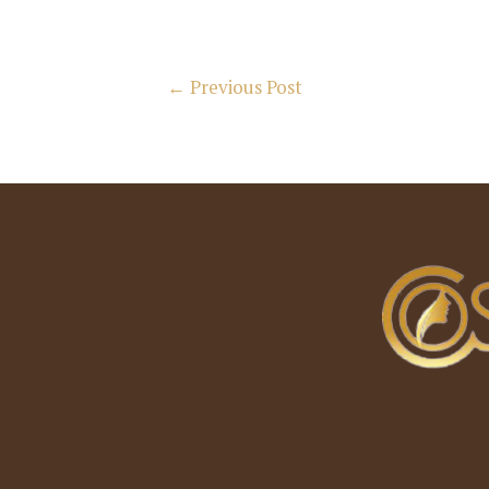
Post
←
Previous Post
navigation