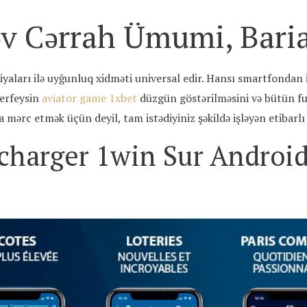
v Cərrah Ümumi, Baria
iyaları ilə uyğunluq xidməti universal edir. Hansı smartfondan 
terfeysin
aviator game 1xbet
düzgün göstərilməsini və bütün fun
mərc etmək üçün deyil, tam istədiyiniz şəkildə işləyən etibarlı v
harger 1win Sur Android