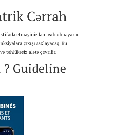
trik Cərrah
istifadə etməyinizdən asılı olmayaraq
ksiyalara çıxışı saxlayacaq. Bu
ə təhlükəsiz alətə çevrilir.
 ? Guideline