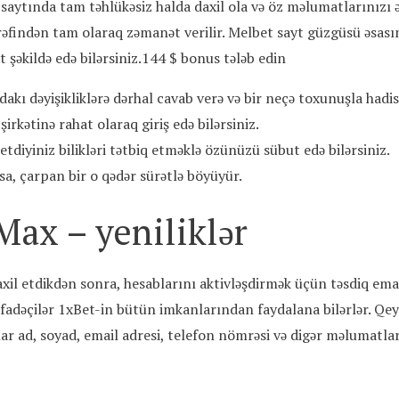
aytında tam təhlükəsiz halda daxil ola və öz məlumatlarınızı əl
əfindən tam olaraq zəmanət verilir. Melbet sayt güzgüsü əsasın
t şəkildə edə bilərsiniz.144 $ bonus tələb edin
rdakı dəyişikliklərə dərhal cavab verə və bir neçə toxunuşla hadis
irkətinə rahat olaraq giriş edə bilərsiniz.
diyiniz bilikləri tətbiq etməklə özünüzü sübut edə bilərsiniz.
a, çarpan bir o qədər sürətlə böyüyür.
Max – yeniliklər
xil etdikdən sonra, hesablarını aktivləşdirmək üçün təsdiq emaili
ifadəçilər 1xBet-in bütün imkanlarından faydalana bilərlər. Qey
ar ad, soyad, email adresi, telefon nömrəsi və digər məlumatlar