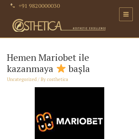
Skip
+91 9820000030
to
Main
content
Men
Hemen Mariobet ile
kazanmaya
başla
Uncategorized
/ By
costhetica