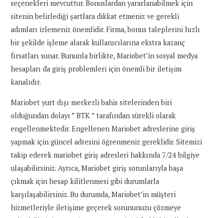
seçenekleri mevcuttur. Bonuslardan yararlanabilmek için
sitenin belirlediği şartlara dikkat etmeniz ve gerekli
adımları izlemeniz önemlidir. Firma, bonus taleplerini hızlı
bir şekilde işleme alarak kullanıcılarına ekstra kazanç
fırsatları sunar. Bununla birlikte, Mariobet’in sosyal medya
hesapları da giriş problemleri için önemli bir iletişim
kanalıdır.
Mariobet yurt dışı merkezli bahis sitelerinden biri
olduğundan dolayı ” BTK ” tarafından sürekli olarak
engellenmektedir. Engellenen Mariobet adreslerine giriş
yapmak için güncel adresini öğrenmeniz gereklidir. Sitemizi
takip ederek mariobet giriş adresleri hakkında 7/24 bilgiye
ulaşabilirsiniz. Ayrıca, Mariobet giriş sorunlarıyla başa
çıkmak için hesap kilitlenmesi gibi durumlarla
karşılaşabilirsiniz. Bu durumda, Mariobet’in müşteri
hizmetleriyle iletişime geçerek sorununuzu çözmeye