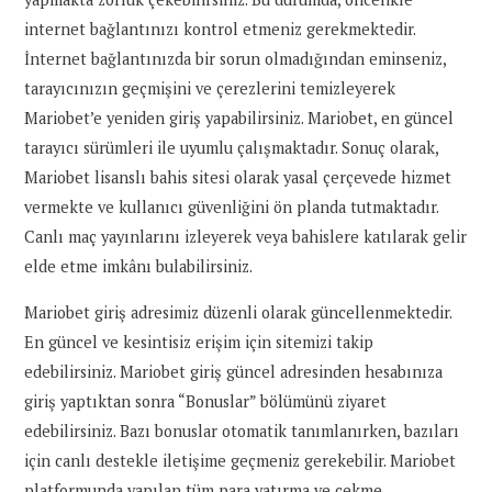
internet bağlantınızı kontrol etmeniz gerekmektedir.
İnternet bağlantınızda bir sorun olmadığından eminseniz,
tarayıcınızın geçmişini ve çerezlerini temizleyerek
Mariobet’e yeniden giriş yapabilirsiniz. Mariobet, en güncel
tarayıcı sürümleri ile uyumlu çalışmaktadır. Sonuç olarak,
Mariobet lisanslı bahis sitesi olarak yasal çerçevede hizmet
vermekte ve kullanıcı güvenliğini ön planda tutmaktadır.
Canlı maç yayınlarını izleyerek veya bahislere katılarak gelir
elde etme imkânı bulabilirsiniz.
Mariobet giriş adresimiz düzenli olarak güncellenmektedir.
En güncel ve kesintisiz erişim için sitemizi takip
edebilirsiniz. Mariobet giriş güncel adresinden hesabınıza
giriş yaptıktan sonra “Bonuslar” bölümünü ziyaret
edebilirsiniz. Bazı bonuslar otomatik tanımlanırken, bazıları
için canlı destekle iletişime geçmeniz gerekebilir. Mariobet
platformunda yapılan tüm para yatırma ve çekme