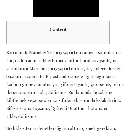
Content
Son olarak, Mariobet’te giriş yaparken tarayıcı sorunlarına
karşı adım adım rehberler mevcuttur. Parolanız yanlış mı
sorunlarını Mariobet giriş yaparken karşılaşabileceklerden
bazıları arasındadır. E-posta adresinizle ilgili doğrulama
kodunu girmeyi unutmayın. Şifrenizi yanlış girerseniz, tekrar
deneme sınırına ulaşabilirsiniz. Bu durumda, hesabınızı
kilitlemek veya parolanızı sıfırlamak zorunda kalabilirsiniz.
Şifrenizi unuttuysanız, “Şifremi Unuttum” butonuna
tıklayabilirsiniz.
Sıklıkla sitenin denetlendiğinin altını çizmek gerekiyor.