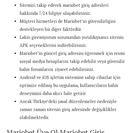
Sitemizi takip ederek mariobet giriş adresleri
hakkında 7/24 bilgiye ulaşabilirsiniz.
Müşteri hizmetleri de Mariobet’in güvenilirliğini
destekleyen bir diğer faktördür.
Lakin giremiyorum sorunundan yorulduysanız sitenin
APK seçeneklerini indirebilirsiniz.
Mariobet’in güncel giriş adresini öğrenmek için resmi
sosyal medya hesaplarını takip edebilir veya güvenilir
bahis forumlarını ziyaret edebilirsiniz.
Android ve iOS işletim sistemine sahip cihazlar için
optimize edilmiş bu uygulama, kullanıcıların bahis
deneyimini daha akıcı hale getirir.
Ancak Türkiye’deki yasal düzenlemeler nedeniyle
zaman zaman sitenin giriş adresinde değişiklikler
olabilmektedir.
Mariobet Üye Ol Mariobet Giriş