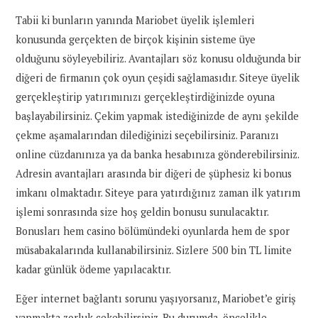
Tabii ki bunların yanında Mariobet üyelik işlemleri
konusunda gerçekten de birçok kişinin sisteme üye
olduğunu söyleyebiliriz. Avantajları söz konusu olduğunda bir
diğeri de firmanın çok oyun çeşidi sağlamasıdır. Siteye üyelik
gerçekleştirip yatırımınızı gerçekleştirdiğinizde oyuna
başlayabilirsiniz. Çekim yapmak istediğinizde de aynı şekilde
çekme aşamalarından dilediğinizi seçebilirsiniz. Paranızı
online cüzdanınıza ya da banka hesabınıza gönderebilirsiniz.
Adresin avantajları arasında bir diğeri de şüphesiz ki bonus
imkanı olmaktadır. Siteye para yatırdığınız zaman ilk yatırım
işlemi sonrasında size hoş geldin bonusu sunulacaktır.
Bonusları hem casino bölümündeki oyunlarda hem de spor
müsabakalarında kullanabilirsiniz. Sizlere 500 bin TL limite
kadar günlük ödeme yapılacaktır.
Eğer internet bağlantı sorunu yaşıyorsanız, Mariobet’e giriş
yapmakta zorluk çekebilirsiniz. Bu durumda, öncelikle