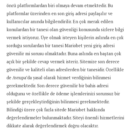
öncü platformlardan biri olmaya devam etmektedir. Bu
platformlar üzerinden en son giriş adresi paylaşılır ve
kullanıcılar anında bilgilendirilir. En çok merak edilen
konulardan bir tanesi olan güvenliği konusunda sizlere bilgi
vermek istiyoruz. Üye olmak isteyen kişilerin aslında en çok
sorduğu sorulardan bir tanesi Mariobet yeni giriş adresi
güvenilir mi sorusu olmaktadır. Buna aslında en baştan çok
açık bir şekilde cevap vermek isteriz. Sitemize son derece
güvenilir ve kaliteli olan adreslerden bir tanesidir. Özellikle
de Avrupa’da yasal olarak hizmet verdiğinin bilinmesi
gerekmektedir. Son derece güvenilir bir bahis adresi
olduğunu ve özellikle de ödeme işlemlerinizi sorunsuz bir
şekilde gerçekleştirdiğinin bilinmesi gerekmektedir.
Bilindiği üzere çok fazla sitede Mariobet hakkında
değerlendirmeler bulunmaktadır. Siteyi önemli hizmetlerini
dikkate alarak değerlendirmek doğru olacaktır.