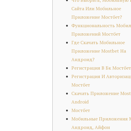
Что Выбрать, Мобильную
Сайта Или Мобильное
Приложение Мостбет?
Функциональность Моби
Приложений Мостбет
Где Скачать Мобильное
Приложение Mostbet На
Андроид?
Регистрация В Бк Мостбет
Регистрация И Авторизац
Мостбет
Скачать Приложение Most
Android
Мостбет
Мобильные Приложения М
Андроид, Айфон