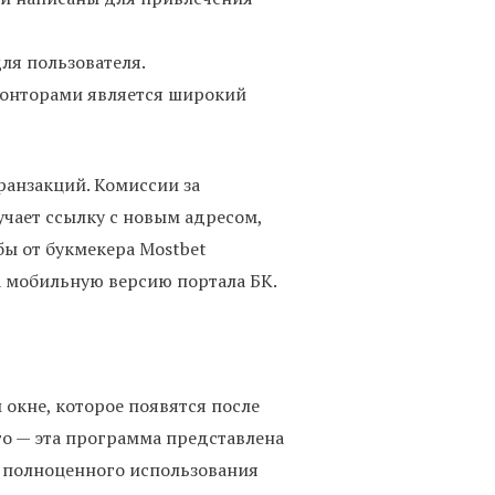
ля пользователя.
конторами является широкий
ранзакций. Комиссии за
учает ссылку с новым адресом,
ы от букмекера Mostbet
на мобильную версию портала БК.
окне, которое появятся после
то — эта программа представлена
ля полноценного использования