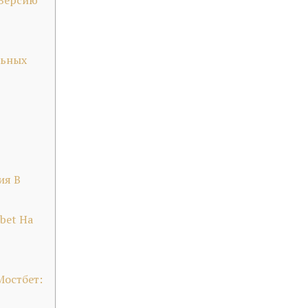
 Версию
льных
ия В
bet На
остбет: