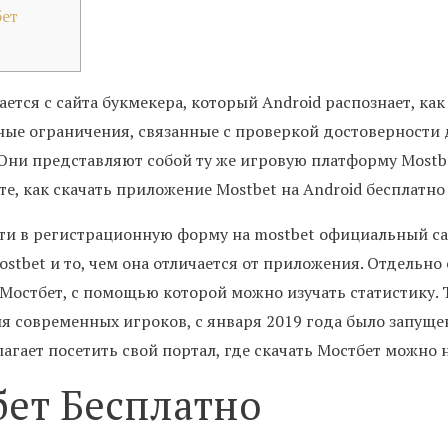
ет
ется с сайта букмекера, который Android распознает, ка
ные ограничения, связанные с проверкой достоверности
Они представляют собой ту же игровую платформу Mostb
ете, как скачать приложение Mostbet на Android бесплатн
и в регистрационную форму на mostbet официальный сай
tbet и то, чем она отличается от приложения. Отдельно
остбет, с помощью которой можно изучать статистику. 
я современных игроков, с января 2019 года было запущ
гает посетить свой портал, где скачать Мостбет можно на
бет Бесплатно