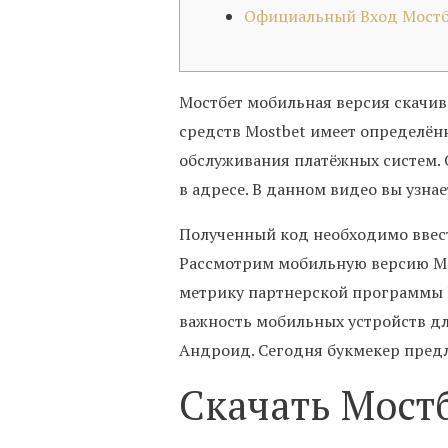
Официальный Вход Мостб
Мостбет мобильная версия скачива
средств Mostbet имеет определён
обслуживания платёжных систем. 
в адресе. В данном видео вы узна
Полученный код необходимо ввест
Рассмотрим мобильную версию Mos
метрику партнерской программы М
важность мобильных устройств дл
Андроид. Сегодня букмекер предла
Скачать Мост