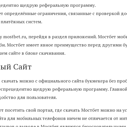
ецедентно щедрую реферальную программу.
ет определённые ограничения, связанные с проверкой д
 платёжных систем.
су mostbet.ru, перейдя в раздел приложений. Мостбет мо
и. Мостбет имеет явное преимущество перед другими б
ем сайте в блоке скачивания.
ый Сайт
 скачать можно с официального сайта букмекера без проб
 беспрецедентно щедрую реферальную программу. Главно
обство для пользователя.
 посетить свой портал, где скачать Мостбет можно на ус
йта для мобильных телефонов ничем не отличается от ин
отзывов о выводе в Мостбет являются безосновательными