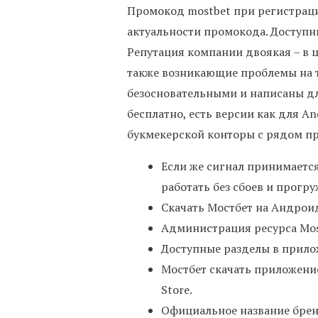
Промокод mostbet при регистраци
актуальности промокода. Доступн
Репутация компании двоякая – в ц
также возникающие проблемы на т
безосновательными и написаны д
бесплатно, есть версии как для An
букмекерской конторы с рядом п
Если же сигнал принимается
работать без сбоев и прогру
Скачать Мостбет на Андроид
Администрация ресурса Most
Доступные разделы в прило
Мостбет скачать приложени
Store.
Официальное название брен