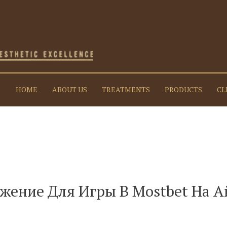
HOME
ABOUT US
TREATMENTS
PRODUCTS
CL
жение Для Игры В Mostbet На 