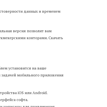
остоверности данных и временем
бильная версия позволит вам
укмекерскими конторами. Скачать
лем установится на ваше
й задачей мобильного приложения
тройства iOS или Android.
терфейса софта.
 и написаны для привлечения