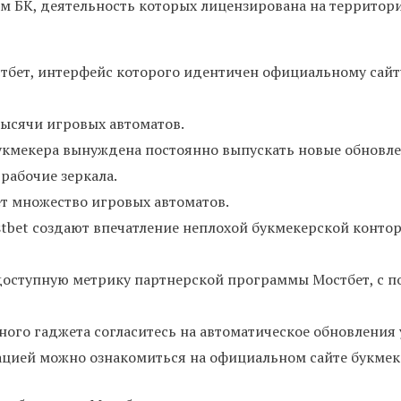
м БК, деятельность которых лицензирована на территории
бет, интерфейс которого идентичен официальному сайту,
тысячи игровых автоматов.
букмекера вынуждена постоянно выпускать новые обновл
рабочие зеркала.
ет множество игровых автоматов.
tbet создают впечатление неплохой букмекерской конто
доступную метрику партнерской программы Мостбет, с 
ного гаджета согласитесь на автоматическое обновления 
цией можно ознакомиться на официальном сайте букмек