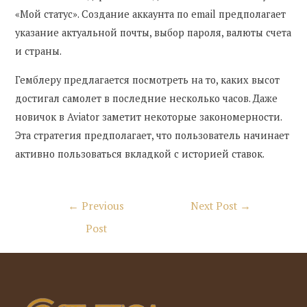
«Мой статус». Создание аккаунта по email предполагает
указание актуальной почты, выбор пароля, валюты счета
и страны.
Гемблеру предлагается посмотреть на то, каких высот
достигал самолет в последние несколько часов. Даже
новичок в Aviator заметит некоторые закономерности.
Эта стратегия предполагает, что пользователь начинает
активно пользоваться вкладкой с историей ставок.
Post
←
Previous
Next Post
→
navigation
Post