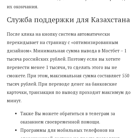
их окончания.
Служба поддержки для Казахстана
После клика на кнопку система автоматически
перекидывает на страницу с «оптимизированным
дизайном». Минимальная сумма вывода в Мостбет – 1
тысяча российских рублей. Поэтому если вы хотите
перевести менее 1 тысячи, то сделать этого вы не
сможете. При этом, максимальная сумма составляет 550
тысяч рублей. При переводе денег на банковские
карточки, транзакция по выводу проходит максимум до
минут.
Также Вы можете обратиться в телеграм за
оказанием своевременной помощи.
Программы для мобильных телефонов на