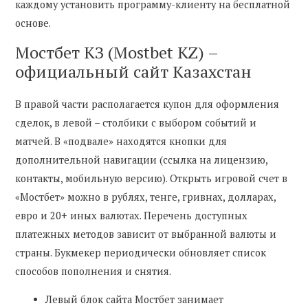
каждому установить программу-клиенту на бесплатной
основе.
Мостбет КЗ (Mostbet KZ) –
официальный сайт Казахстан
В правой части располагается купон для оформления
сделок, в левой – столбики с выбором событий и
матчей. В «подвале» находятся кнопки для
дополнительной навигации (ссылка на лицензию,
контакты, мобильную версию). Открыть игровой счет в
«Мостбет» можно в рублях, тенге, гривнах, долларах,
евро и 20+ иных валютах. Перечень доступных
платежных методов зависит от выбранной валюты и
страны. Букмекер периодически обновляет список
способов пополнения и снятия.
Левый блок сайта Мостбет занимает