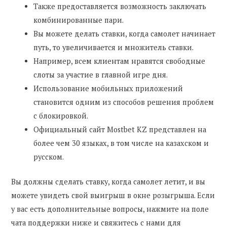
Также предоставляется возможность заключать
комбинированные пари.
Вы можете делать ставки, когда самолет начинает
путь, то увеличивается и множитель ставки.
Например, всем клиентам нравятся свободные
слоты за участие в главной игре дня.
Использование мобильных приложений
становится одним из способов решения проблем
с блокировкой.
Официальный сайт Mostbet KZ представлен на
более чем 30 языках, в том числе на казахском и
русском.
Вы должны сделать ставку, когда самолет летит, и вы
можете увидеть свой выигрыш в окне розыгрыша. Если
у вас есть дополнительные вопросы, нажмите на поле
чата поддержки ниже и свяжитесь с нами для