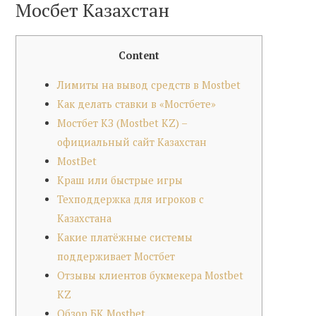
Мосбет Казахстан
Content
Лимиты на вывод средств в Mostbet
Как делать ставки в «Мостбете»
Мостбет КЗ (Mostbet KZ) –
официальный сайт Казахстан
MostBet
Краш или быстрые игры
Техподдержка для игроков с
Казахстана
Какие платёжные системы
поддерживает Мостбет
Отзывы клиентов букмекера Mostbet
KZ
Обзор БК Mostbet