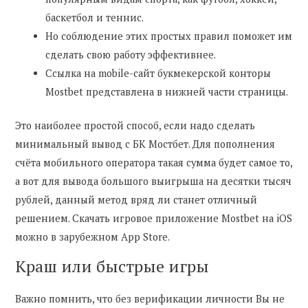
баскетбол и теннис.
Но соблюдение этих простых правил поможет им
сделать свою работу эффективнее.
Ссылка на mobile-сайт букмекерской конторы
Mostbet представлена в нижней части страницы.
Это наиболее простой способ, если надо сделать
минимальный вывод с БК Мостбет. Для пополнения
счёта мобильного оператора такая сумма будет самое то,
а вот для вывода большого выигрыша на десятки тысяч
рублей, данный метод вряд ли станет отличный
решением. Скачать игровое приложение Mostbet на iOS
можно в зарубежном App Store.
Краш или быстрые игры
Важно помнить, что без верификации личности Вы не