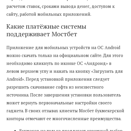
расчетом ставок, сроками вывода денег, доступом к
сайту, работой мобильных приложений.
Какие платёжные системы
поддерживает Мостбет
Приложение для мобильных устройств на ОС Android
можно скачать только на официальном сайте. Для этого
необходимо кликнуть по иконке ОС «Андроид» в
левом верхнем углу и нажать на кнопку «Загрузить для
Android». Перед установкой приложения следует
разрешить скачивание софта из неизвестного
источника. После завершения установки пользователь
может вернуть первоначальные настройки своего
гаджета. В своих отзывах клиенты Мосбет букмекерской
конторы отмечают ее многочисленные преимущества.
Букмекер не только предлагает огромный выбор