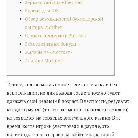
Зеркало сайта mostbet.com
Версия для iOS
Обзор возможностей букмекерской
конторы Mostbet
Служба поддержки Мостбет
Бездепозитные бонусы
Жалобы на «Мостбет»
Авиатор Мостбет
Точнее, пользователь сможет сделать ставку и без
верификации, но для вывода средств нужно будет
доказать свой реальный возраст. В частности, результат
каждого раунда (то есть возможность вылета самолета)
не создается на серверах виртуального казино. В то
время, когда игроки участвовали в раунде, это
происходит через сервер разработчика, который