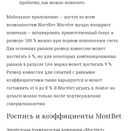
проблему, как можно понятнее.
Мобильное приложение — доступ ко всем
возможностям МостБет. Мостбэт щедро поощряет
новичков — активировать приветственный бонус в
размере 100 % можно при первом пополнении счета.
Для основных рынков размер комиссии может
достигать 6 %, но для некоторых комбинированных
рынков в разделе Live маржа может достигать 9 %.
Размер комиссии для событий с равными
коэффициентами также варьируется и может
составлять от 6 до 8 %. В Мостбет играть в Aviator на
деньги можно только после подтверждения
совершеннолетия.
Роспись и коэффициенты MostBet
Зарубежная букмекерская компания «Мостбет»