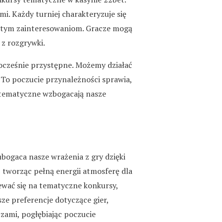
i. Każdy turniej charakteryzuje się
tym zainteresowaniom. Gracze mogą
z rozgrywki.
nocześnie przystępne. Możemy działać
 To poczucie przynależności sprawia,
y tematyczne wzbogacają nasze
bogaca nasze wrażenia z gry dzięki
 tworząc pełną energii atmosferę dla
ewać się na tematyczne konkursy,
ze preferencje dotyczące gier,
zami, pogłębiając poczucie