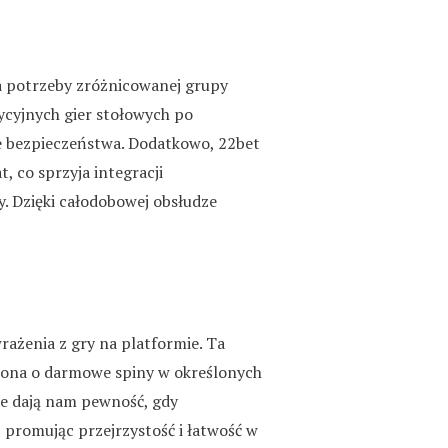
ja potrzeby zróżnicowanej grupy
dycyjnych gier stołowych po
ie bezpieczeństwa. Dodatkowo, 22bet
, co sprzyja integracji
y. Dzięki całodobowej obsłudze
ażenia z gry na platformie. Ta
zona o darmowe spiny w określonych
że dają nam pewność, gdy
 promując przejrzystość i łatwość w