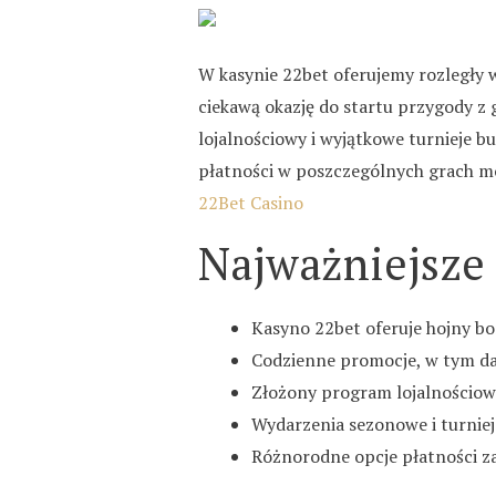
W kasynie 22bet oferujemy rozległy 
ciekawą okazję do startu przygody z 
lojalnościowy i wyjątkowe turnieje b
płatności w poszczególnych grach mo
22Bet Casino
Najważniejsze
Kasyno 22bet oferuje hojny bo
Codzienne promocje, w tym da
Złożony program lojalnościowy
Wydarzenia sezonowe i turniej
Różnorodne opcje płatności za