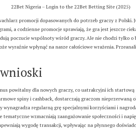
wachlarz promocji dopasowanych do potrzeb graczy z Polski. 
grami, a codzienne promocje sprawiają, że gra jest jeszcze c
udują poczucie wspólnoty wśród graczy. Ale nie chodzi tylko o 
że wyraźnie wpłynąć na nasze całościowe wrażenia. Przeanal
 wnioski
nus powitalny dla nowych graczy, co uatrakcyjni ich startową
rmowe spiny i cashback, dostarczają graczom nieprzerwaną ok
 wynagradza regularną grę specjalnymi korzyściami i nagrod
e tematyczne wzmacniają zaangażowanie społeczności i napięc
pewniają wygodę transakcji, wpływając na płynnego doświadcz