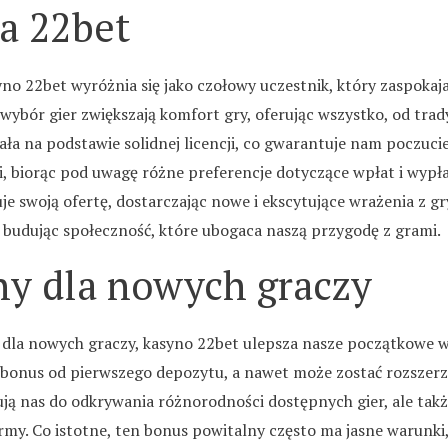
a 22bet
syno 22bet wyróżnia się jako czołowy uczestnik, który zaspoka
i wybór gier zwiększają komfort gry, oferując wszystko, od tra
ła na podstawie solidnej licencji, co gwarantuje nam poczuc
 biorąc pod uwagę różne preferencje dotyczące wpłat i wypłat
je swoją ofertę, dostarczając nowe i ekscytujące wrażenia z gr
i, budując społeczność, które ubogaca naszą przygodę z grami.
ny dla nowych graczy
 dla nowych graczy, kasyno 22bet ulepsza nasze początkowe wr
 bonus od pierwszego depozytu, a nawet może zostać rozszer
ują nas do odkrywania różnorodności dostępnych gier, ale tak
rmy. Co istotne, ten bonus powitalny często ma jasne warunki,