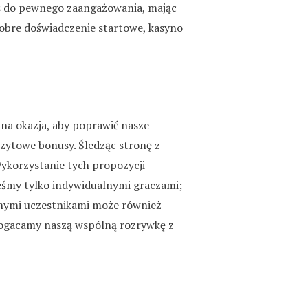
nas do pewnego zaangażowania, mając
obre doświadczenie startowe, kasyno
na okazja, aby poprawić nasze
zytowe bonusy. Śledząc stronę z
Wykorzystanie tych propozycji
eśmy tylko indywidualnymi graczami;
nnymi uczestnikami może również
bogacamy naszą wspólną rozrywkę z