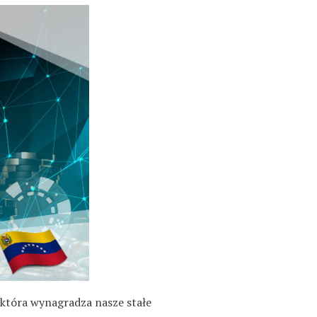
która wynagradza nasze stałe