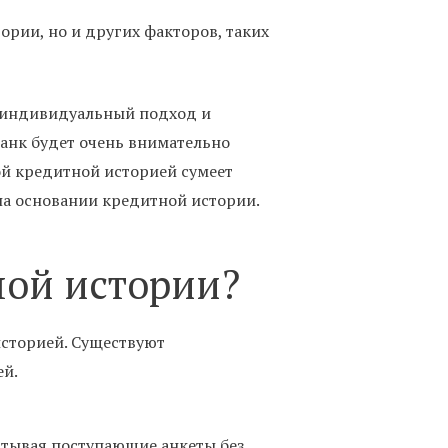
рии, но и других факторов, таких
т индивидуальный подход и
банк будет очень внимательно
ой кредитной историей сумеет
на основании кредитной истории.
ной истории?
сторией. Существуют
ей.
атывая поступающие анкеты без