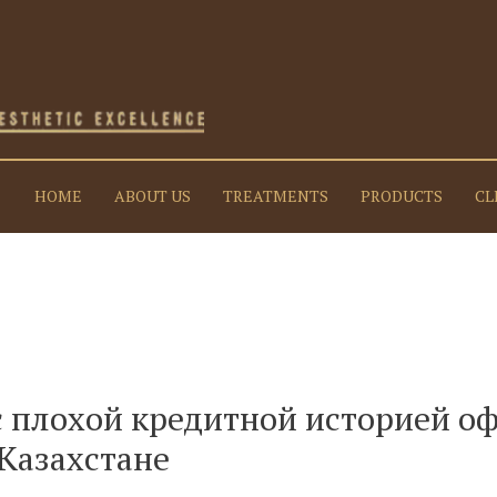
HOME
ABOUT US
TREATMENTS
PRODUCTS
CL
 с плохой кредитной историей 
 Казахстане