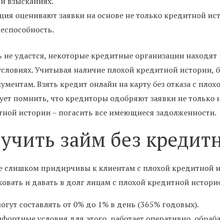
 и взысканиях.
я оценивают заявки на основе не только кредитной исто
еспособность.
ь не удастся, некоторые кредитные организации находя
условиях. Учитывая наличие плохой кредитной истории, 
ментам. Взять кредит онлайн на карту без отказа с плох
ует помнить, что кредиторы одобряют заявки не только 
тной истории – погасить все имеющиеся задолженности.
учить займ без кредит
 слишком придирчивы к клиентам с плохой кредитной и
овать и давать в долг лицам с плохой кредитной истори
гут составлять от 0% до 1% в день (365% годовых).
фортные условия для этого, работает оперативно, обраб