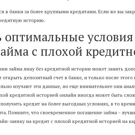
 в банки за более крупными кредитами. Если же вы закр
кредитную историю.
ь оптимальные условия
айма с плохой кредитн
ии займа лицу без кредитной истории может занять доп
открыть депозитный счет в банке, и только после этого 
ельно изучают эти данные, но еще внимательнее они ан
хой кредитной историей онлайн иногда может быть слож
олучить кредит на более выгодных условиях, в то время
та. Помните, что своевременное погашение займа – луч
айн-заявку на кредит с плохой кредитной историей на к