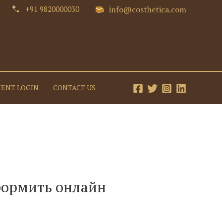
+91 9820000030
info@costhetica.com
IENT LOGIN
CONTACT US
оформить онлайн