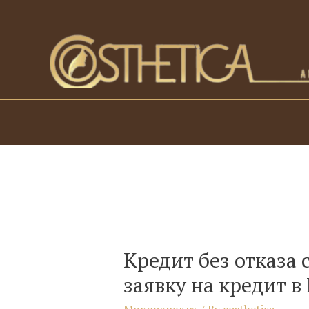
Skip
to
content
Кредит без отказа
заявку на кредит в