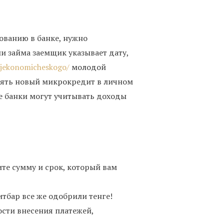
ованию в банке, нужно
и займа заемщик указывает дату,
o-jekonomicheskogo/
молодой
зять новый микрокредит в личном
ые банки могут учитывать доходы
ите сумму и срок, который вам
итбар все же одобрили тенге!
сти внесения платежей,