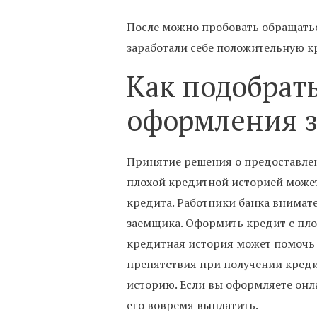
После можно пробовать обращаться
заработали себе положительную 
Как подобрат
оформления з
Принятие решения о предоставлен
плохой кредитной историей может 
кредита. Работники банка внимат
заемщика. Оформить кредит с пло
кредитная история может помочь п
препятствия при получении креди
историю. Если вы оформляете онл
его вовремя выплатить.