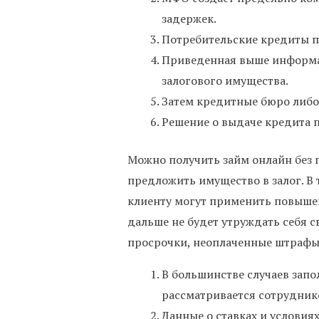
задержек.
Потребительские кредиты п
Приведенная выше информац
залогового имущества.
Затем кредитные бюро либо 
Решение о выдаче кредита п
Можно получить займ онлайн без 
предложить имущество в залог. В 
клиенту могут применить повышен
дальше не будет утруждать себя 
просрочки, неоплаченные штрафы 
В большинстве случаев запо
рассматривается сотрудник
Данные о ставках и услови