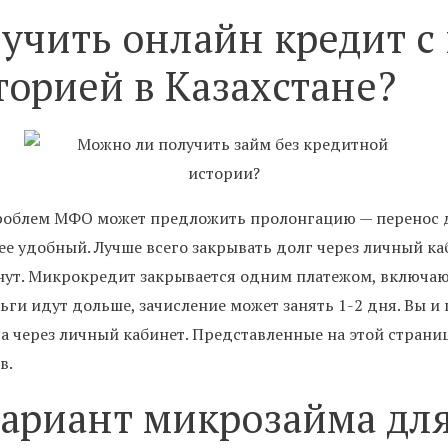
учить онлайн кредит с
торией в Казахстане?
роблем МФО может предложить пролонгацию — перенос 
ее удобный. Лучше всего закрывать долг через личный к
инут. Микрокредит закрывается одним платежом, включа
ьги идут дольше, зачисление может занять 1-2 дня. Вы и 
а через личный кабинет. Представленные на этой страни
в.
вариант микрозайма дл