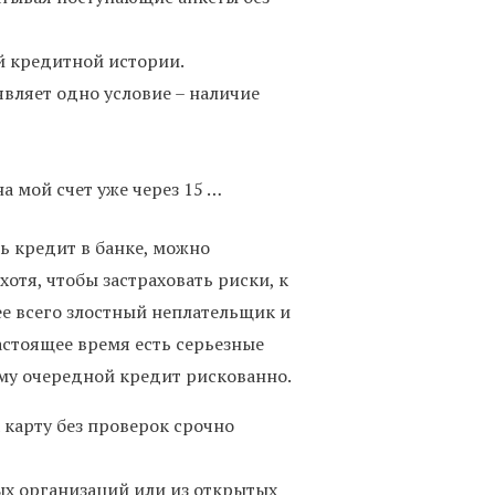
й кредитной истории.
вляет одно условие – наличие
а мой счет уже через 15 …
ь кредит в банке, можно
отя, чтобы застраховать риски, к
е всего злостный неплательщик и
астоящее время есть серьезные
му очередной кредит рискованно.
 карту без проверок срочно
ых организаций или из открытых