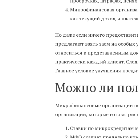
просрочках, штрафах, пенях
Микрофинансовая организаци
как текущий доход и платеж
Но даже если ничего предоставит
предлагают взять заем на особых 
относиться к представленным доку
практически каждый клиент. След
Главное условие улучшения креди
Можно ли пол
Микрофинансовые организации не
организации, которые готовы риск
Ставки по микрокредитам мо
МФО создает предельно ком