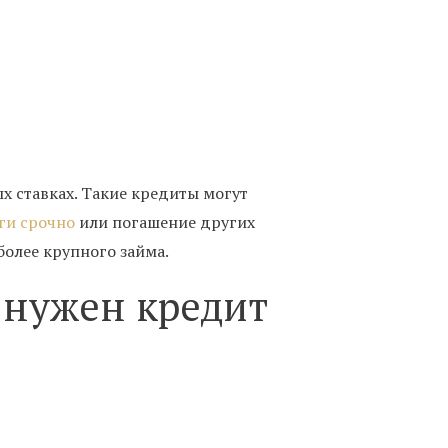
х ставках. Такие кредиты могут
ги срочно
или погашение других
олее крупного займа.
о нужен кредит