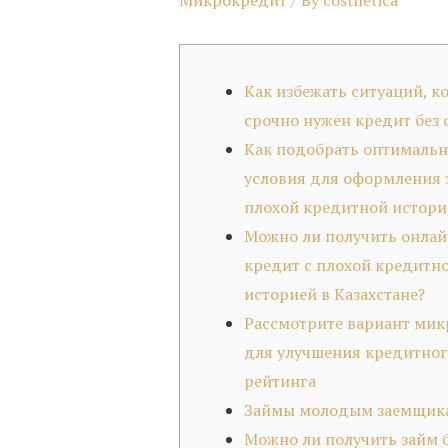
Микрокредит
/ By
costhetica
Как избежать ситуаций, к
срочно нужен кредит без 
Как подобрать оптималь
условия для оформления 
плохой кредитной истори
Можно ли получить онлай
кредит с плохой кредитн
историей в Казахстане?
Рассмотрите вариант мик
для улучшения кредитног
рейтинга
Займы молодым заемщик
Можно ли получить займ 