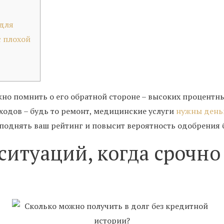
 для
с плохой
но помнить о его обратной стороне – высоких процентны
ходов – будь то ремонт, медицинские услуги
нужны день
 поднять ваш рейтинг и повысит вероятность одобрения б
ситуаций, когда срочн