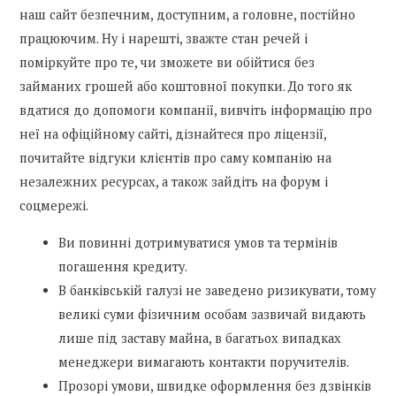
наш сайт безпечним, доступним, а головне, постійно
працюючим. Ну і нарешті, зважте стан речей і
поміркуйте про те, чи зможете ви обійтися без
займаних грошей або коштовної покупки. До того як
вдатися до допомоги компанії, вивчіть інформацію про
неї на офіційному сайті, дізнайтеся про ліцензії,
почитайте відгуки клієнтів про саму компанію на
незалежних ресурсах, а також зайдіть на форум і
соцмережі.
Ви повинні дотримуватися умов та термінів
погашення кредиту.
В банківській галузі не заведено ризикувати, тому
великі суми фізичним особам зазвичай видають
лише під заставу майна, в багатьох випадках
менеджери вимагають контакти поручителів.
Прозорі умови, швидке оформлення без дзвінків