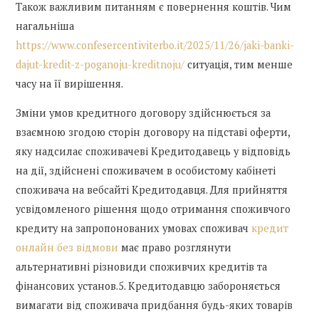
Також важливим питанням є повернення коштів. Чим
нагальніша
https://www.confesercentiviterbo.it/2025/11/26/jaki-banki-
dajut-kredit-z-poganoju-kreditnoju/
ситуація, тим менше
часу на її вирішення.
Зміни умов кредитного договору здійснюється за
взаємною згодою сторін договору на підставі оферти,
яку надсилає споживачеві Кредитодавець у відповідь
на дії, здійснені споживачем в особистому кабінеті
споживача на вебсайті Кредитодавця. Для прийняття
усвідомленого рішення щодо отримання споживчого
кредиту на запропонованих умовах споживач
кредит
онлайн без відмови
має право розглянути
альтернативні різновиди споживчих кредитів та
фінансових установ.5. Кредитодавцю забороняється
вимагати від споживача придбання будь-яких товарів