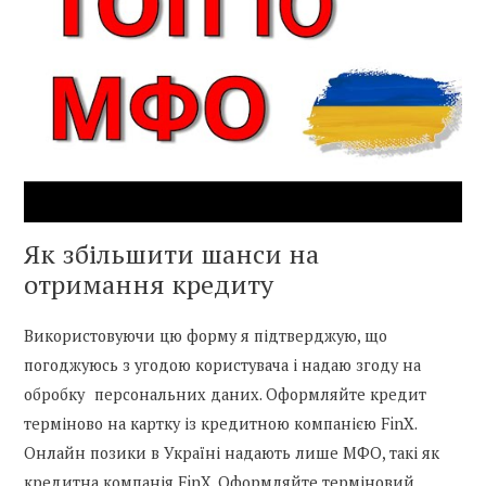
Як збільшити шанси на
отримання кредиту
Використовуючи цю форму я підтверджую, що
погоджуюсь з угодою користувача і надаю згоду на
обробку персональних даних. Оформляйте кредит
терміново на картку із кредитною компанією FinX.
Онлайн позики в Україні надають лише МФО, такі як
кредитна компанія FinX. Оформляйте терміновий