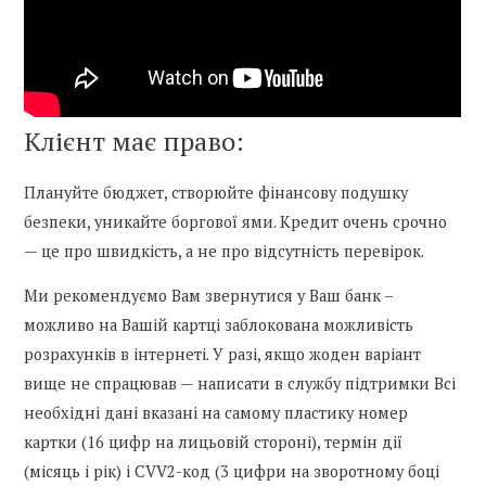
Клієнт має право:
Плануйте бюджет, створюйте фінансову подушку
безпеки, уникайте боргової ями. Кредит очень срочно
— це про швидкість, а не про відсутність перевірок.
Ми рекомендуємо Вам звернутися у Ваш банк –
можливо на Вашій картці заблокована можливість
розрахунків в інтернеті. У разі, якщо жоден варіант
вище не спрацював — написати в службу підтримки Всі
необхідні дані вказані на самому пластику номер
картки (16 цифр на лицьовій стороні), термін дії
(місяць і рік) і CVV2-код (3 цифри на зворотному боці