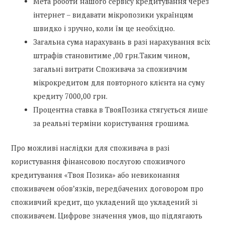
Мета роботи нашого сервісу кредитування через
інтернет – видавати мікропозики українцям
швидко і зручно, коли їм це необхідно.
Загальна сума нарахувань в разі нарахування всіх
штрафів становитиме ,00 грн.Таким чином,
загальні витрати Споживача за споживчим
мікрокредитом для повторного клієнта на суму
кредиту 7000,00 грн.
Процентна ставка в ТвояПозика стягується лише
за реальні терміни користування грошима.
Про можливі наслідки для споживача в разі
користування фінансовою послугою споживчого
кредитування «Твоя Позика» або невиконання
споживачем обов’язків, передбачених договором про
споживчий кредит, що укладений що укладений зі
споживачем. Цифрове значення умов, що підлягають