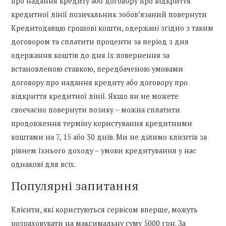
про надання кредиту або договору про відкриття
кредитної лінії позичальник зобов’язаний повернути
Кредитодавцю грошові кошти, одержані згідно з таким
договором та сплатити проценти за період з дня
одержання коштів до дня їх повернення за
встановленою ставкою, передбаченою умовами
договору про надання кредиту або договору про
відкриття кредитної лінії. Якщо ви не можете
своєчасно повернути позику – можна сплатити
продовження терміну користування кредитними
коштами на 7, 15 або 30 днів. Ми не ділимо клієнтів за
рівнем їхнього доходу – умови кредитування у нас
однакові для всіх.
Популярні запитання
Клієнти, які користуються сервісом вперше, можуть
розраховувати на максимальну суму 5000 грн. За