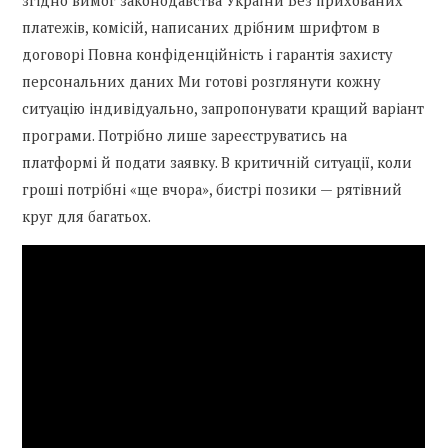
згідно вимог законодавства України Без прихованих
платежів, комісій, написаних дрібним шрифтом в
договорі Повна конфіденційність і гарантія захисту
персональних даних Ми готові розглянути кожну
ситуацію індивідуально, запропонувати кращий варіант
програми. Потрібно лише зареєструватись на
платформі й подати заявку. В критичній ситуації, коли
гроші потрібні «ще вчора», бистрі позики — рятівний
круг для багатьох.