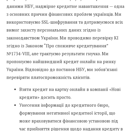
даними НБУ, надмірне кредитне навантаження — одна
з основних причин фінансових проблем українців. Ми
використовуємо SSL-шифрування та дотримуємося всіх
вимог захисту персональних даних згідно із
законодавством України. Ми проводимо перевірку КІ
згідно із Законом “Про споживче кредитування”
№1734-VIII, але трактуємо результати гнучко. Ми
пропонуємо найшвидший кредит онлайн на ринку
України. Відповідно до постанов НБУ, ми зобов’язані
перевіряти платоспроможність клієнтів.
Взяти кредит на картку онлайн в компанії «Нові
кредити» досить просто.
Унесення інформації до кредитного бюро,
формування негативної кредитної історії, що
може враховуватися фінансовою установою під
час прийняття рішення щодо надання кредиту в