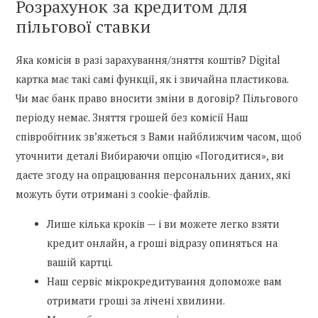
Розрахунок за кредитом для
пільгової ставки
Яка комісія в разі зарахування/зняття коштів? Digital
картка має такі самі функції, як і звичайна пластикова.
Чи має банк право вносити зміни в договір? Пільгового
періоду немає. Зняття грошей без комісії Наш
співробітник зв’яжеться з Вами найближчим часом, щоб
уточнити деталі Вибираючи опцію «Погодитися», ви
даєте згоду на опрацювання персональних даних, які
можуть бути отримані з cookie-файлів.
Лише кілька кроків — і ви можете легко взяти
кредит онлайн, а гроші відразу опиняться на
вашій картці.
Наш сервіс мікрокредитування допоможе вам
отримати гроші за лічені хвилини.