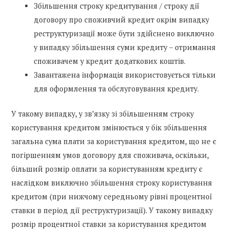
Збільшення строку кредитування / строку дії
договору про споживчий кредит окрім випадку
реструктуризації може бути здійснено виключно
у випадку збільшення суми кредиту – отримання
споживачем у кредит додаткових коштів.
Завантажена інформація використовується тільки
для оформлення та обслуговування кредиту.
У такому випадку, у зв’язку зі збільшенням строку
користування кредитом змінюється у бік збільшення
загальна сума плати за користування кредитом, що не є
погіршенням умов договору для споживача, оскільки,
більший розмір оплати за користуванням кредиту є
наслідком виключно збільшення строку користування
кредитом (при нижчому середньому рівні процентної
ставки в період дії реструктуризації). У такому випадку
розмір процентної ставки за користування кредитом