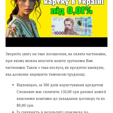
Зверніть увагу на таке погашення, як оплата частинами,
при якому можна вносити кошти зручними Вам
частинами. Також є така послуга, як кредитні канікули,
яка дозволяє вирішити тимчасові труднощі.
Відповідно, за 300 днів користування кредитом
Споживач має сплатити 150,00 грн разової комісії
власними коштами до укладання договору та по
80,00 грн.
Їх сукупність в результаті і призведе до