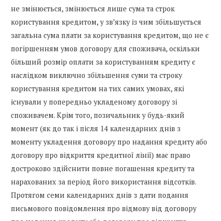
не змінюється, змінюється лише сума та строк
користування кредитом, у зв’язку із чим збільшується
загальна сума плати за користування кредитом, що не є
погіршенням умов договору для споживача, оскільки
більший розмір оплати за користуванням кредиту є
наслідком виключно збільшення суми та строку
користування кредитом на тих самих умовах, які
існували у попередньо укладеному договору зі
споживачем. Крім того, позичальник у будь-який
момент (як до так і після 14 календарних днів з
моменту укладення договору про надання кредиту або
договору про відкриття кредитної лінії) має право
достроково здійснити повне погашення кредиту та
нарахованих за період його використання відсотків.
Протягом семи календарних днів з дати подання
письмового повідомлення про відмову від договору