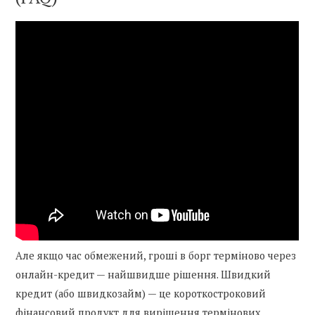
Але якщо час обмежений, гроші в борг терміново через
онлайн-кредит — найшвидше рішення. Швидкий
кредит (або швидкозайм) — це короткостроковий
фінансовий продукт для вирішення термінових