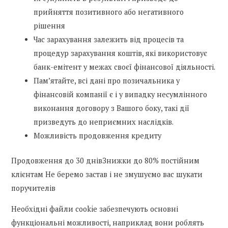
прийняття позитивного або негативного
рішення
Час зарахування залежить від процесів та
процедур зарахування коштів, які використовує
банк-емітент у межах своєї фінансової діяльності.
Пам’ятайте, всі дані про позичальника у
фінансовій компанії є і у випадку несумлінного
виконання договору з Вашого боку, такі дії
призведуть до неприємних наслідків.
Можливість продовження кредиту
Продовження до 30 днівЗнижки до 80% постійним
клієнтам Не беремо застав і не змушуємо вас шукати
поручителів
Необхідні файли cookie забезпечують основні
функціональні можливості, наприклад вони роблять