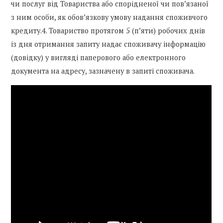
чи послуг від Товариства або спорідненої чи пов’язаної
з ним особи, як обов’язкову умову надання споживчого
кредиту.4. Товариство протягом 5 (п’яти) робочих днів
із дня отримання запиту надає споживачу інформацію
(довідку) у вигляді паперового або електронного
документа на адресу, зазначену в запиті споживача.