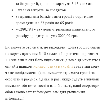
та бюрократії, гроші на картку за 5-15 хвилин.
Загальні витрати за кредитом
За правилами банків взяти гроші в борг може
громадянин з 22 років до 65 років.
– 6280,78%● за умови отримання мінімального
розміру кредиту на суму 3000,00 грн.
Ви зможете отримати, не виходячи дома гроші онлайн
на картку протягом 5-15 хвилин. І практично протягом
1-2 хвилин після його підписання (а воно здійснюється
онлайн шляхом
криптопозика в україні
введення коду
з смс-повідомлення), ви зможете отримати гроші на
особистий рахунок. Однак, в разі, якщо будуть виявлені
помилки або неточності в вашій анкеті, наші оператори
обов’язково зателефонують вам для уточнення
інформації.