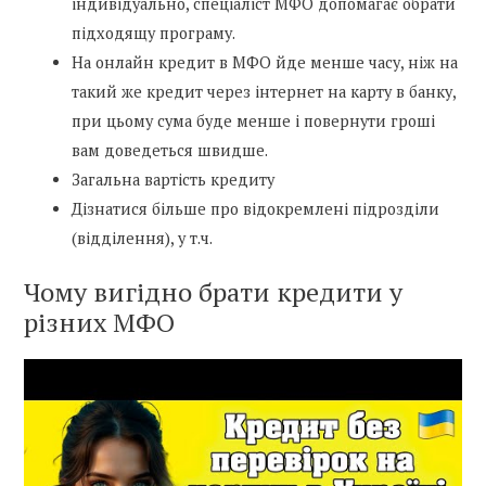
індивідуально, спеціаліст МФО допомагає обрати
підходящу програму.
На онлайн кредит в МФО йде менше часу, ніж на
такий же кредит через інтернет на карту в банку,
при цьому сума буде менше і повернути гроші
вам доведеться швидше.
Загальна вартість кредиту
Дізнатися більше про відокремлені підрозділи
(відділення), у т.ч.
Чому вигідно брати кредити у
різних МФО