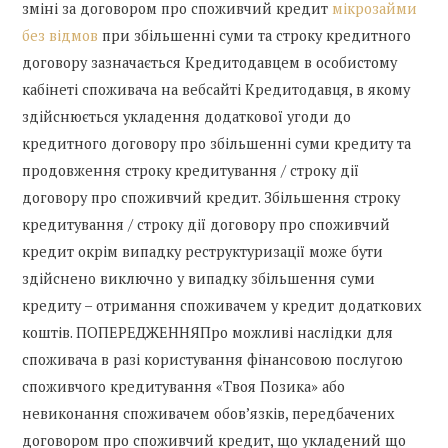
зміні за договором про споживчий кредит
мікрозайми
без відмов
при збільшенні суми та строку кредитного
договору зазначається Кредитодавцем в особистому
кабінеті споживача на вебсайті Кредитодавця, в якому
здійснюється укладення додаткової угоди до
кредитного договору про збільшенні суми кредиту та
продовження строку кредитування / строку дії
договору про споживчий кредит. Збільшення строку
кредитування / строку дії договору про споживчий
кредит окрім випадку реструктуризації може бути
здійснено виключно у випадку збільшення суми
кредиту – отримання споживачем у кредит додаткових
коштів. ПОПЕРЕДЖЕННЯПро можливі наслідки для
споживача в разі користування фінансовою послугою
споживчого кредитування «Твоя Позика» або
невиконання споживачем обов’язків, передбачених
договором про споживчий кредит, що укладений що