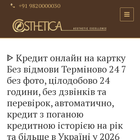
Skip
+91 9820000030
to
Main
content
Men
ᐈ Кредит онлайн на картку
Без відмови Терміново 24 7
без фото, цілодобово 24
години, без дзвінків та
перевірок, автоматично,
кредит з поганою
кредитною історією на рік
та більше в Україні у 2026