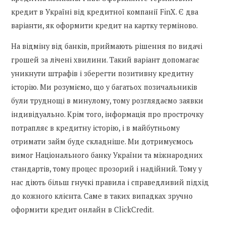
кредит в Україні від кредитної компанії FinX. Є два
варіанти, як оформити кредит на картку терміново.
На відміну від банків, приймають рішення по видачі
грошей за лічені хвилини. Такий варіант допомагає
уникнути штрафів і зберегти позитивну кредитну
історію. Ми розуміємо, що у багатьох позичальників
були труднощі в минулому, тому розглядаємо заявки
індивідуально. Крім того, інформація про прострочку
потрапляє в кредитну історію, і в майбутньому
отримати займ буде складніше. Ми дотримуємось
вимог Національного банку України та міжнародних
стандартів, тому процес прозорий і надійний. Тому у
нас діють більш гнучкі правила і справедливий підхід
до кожного клієнта. Саме в таких випадках зручно
оформити кредит онлайн в ClickCredit.