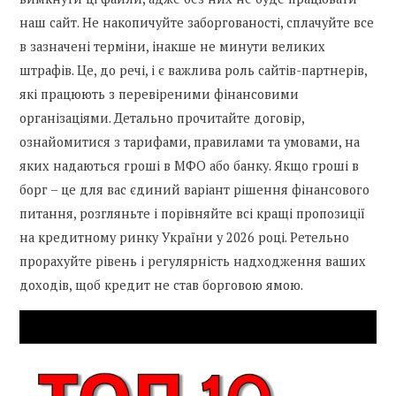
наш сайт. Не накопичуйте заборгованості, сплачуйте все
в зазначені терміни, інакше не минути великих
штрафів. Це, до речі, і є важлива роль сайтів-партнерів,
які працюють з перевіреними фінансовими
організаціями. Детально прочитайте договір,
ознайомитися з тарифами, правилами та умовами, на
яких надаються гроші в МФО або банку. Якщо гроші в
борг – це для вас єдиний варіант рішення фінансового
питання, розгляньте і порівняйте всі кращі пропозиції
на кредитному ринку України у 2026 році. Ретельно
прорахуйте рівень і регулярність надходження ваших
доходів, щоб кредит не став борговою ямою.