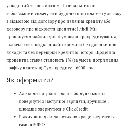
укладений зі споживачем. Позичальник не
зобов’язаний сплачувати будь-які інші платежі у зв’язку
з відмовою від договору про надання кредиту або
договору про відкриття кредитної лінії. Ми
пропонуємо найвигідніші умови мікрокредитування,
включаючи швидкі онлайн кредити без довідки про
доходи та без перевірки кредитної історії. Щоденна
процентна ставка становить 1% (за умови дотримання
графіку платежів) Сума кредиту – 6000 грн.
Як оформити?
Але коли потрібні гроші в борг, які можна
повернути з наступної зарплати, зручніше і
швидше звернутися в ClickCredit.
В яких випадках за позикою краще звертатися
саме в МФО?