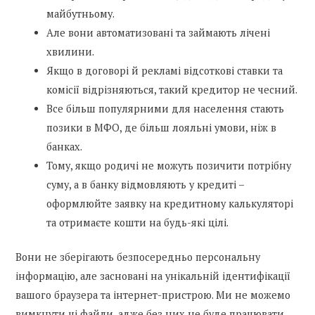
майбутньому.
Але вони автоматизовані та займають лічені
хвилини.
Якщо в договорі й рекламі відсоткові ставки та
комісії відрізняються, такий кредитор не чесний.
Все більш популярними для населення стають
позики в МФО, де більш лояльні умови, ніж в
банках.
Тому, якщо родичі не можуть позичити потрібну
суму, а в банку відмовляють у кредиті –
оформлюйте заявку на кредитному калькуляторі
та отримаєте кошти на будь-які цілі.
Вони не зберігають безпосередньо персональну
інформацію, але засновані на унікальній ідентифікації
вашого браузера та інтернет-пристрою. Ми не можемо
вимкнути ці файли, адже без них не буде працювати