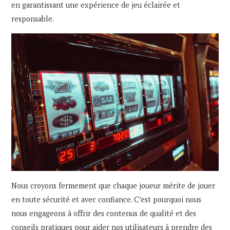
en garantissant une expérience de jeu éclairée et
responsable.
Nous croyons fermement que chaque joueur mérite de jouer
en toute sécurité et avec confiance. C’est pourquoi nous
nous engageons à offrir des contenus de qualité et des
conseils pratiques pour aider nos utilisateurs à prendre des