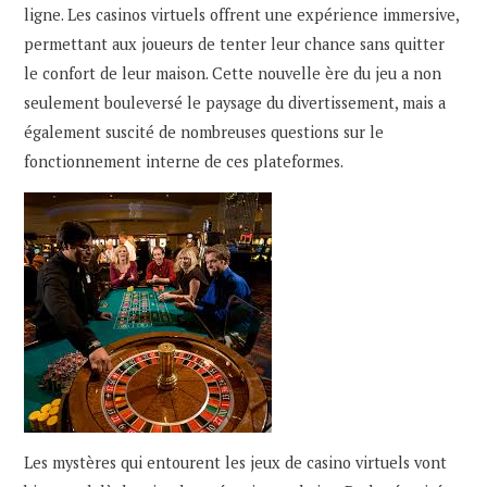
ligne. Les casinos virtuels offrent une expérience immersive,
permettant aux joueurs de tenter leur chance sans quitter
le confort de leur maison. Cette nouvelle ère du jeu a non
seulement bouleversé le paysage du divertissement, mais a
également suscité de nombreuses questions sur le
fonctionnement interne de ces plateformes.
Les mystères qui entourent les jeux de casino virtuels vont