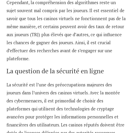
Cependant, la compréhension des algorithmes reste un
sujet souvent mal compris par les joueurs. Il est essentiel de
savoir que tous les casinos virtuels ne fonctionnent pas de la
même manière, et certains peuvent avoir des taux de retour
aux joueurs (TRJ) plus élevés que d’autres, ce qui influence
les chances de gagner des joueurs. Ainsi, il est crucial
d’effectuer des recherches avant de s’engager sur une
plateforme.
La question de la sécurité en ligne
La sécurité est l’une des préoccupations majeures des
joueurs dans l’univers des casinos virtuels. Avec la montée
des cybermenaces, il est primordial de choisir des
plateformes qui utilisent des technologies de cryptage
avancées pour protéger les informations personnelles et
financières des utilisateurs. Les casinos réputés doivent être
dotés de licences délivrées par des autorités reconnues,