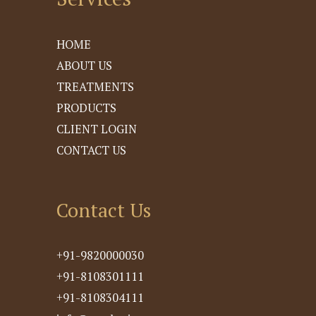
HOME
ABOUT US
TREATMENTS
PRODUCTS
CLIENT LOGIN
CONTACT US
Contact Us
+91-9820000030
+91-8108301111
+91-8108304111