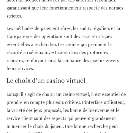
garantissant que leur fonctionnement respecte des normes
strictes.
Les méthodes de paiement sûres, les audits réguliers et la
transparence des opérations sont des caractéristiques
essentielles à rechercher. Les casinos qui prennent la
sécurité au sérieux investissent dans des protocoles
robustes, renforçant ainsi la confiance des joueurs envers
leurs services.
Le choix d’un casino virtuel
Lorsqu’il s’agit de choisir un casino virtuel, il est essentiel de
prendre en compte plusieurs critères. L’interface utilisateur,
la variété des jeux proposés, les bonus de bienvenue et le
service client sont des aspects qui peuvent grandement
influencer le choix du joueur. Une bonne recherche peut