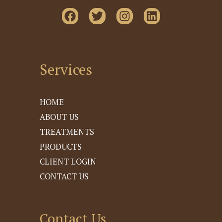
Services
HOME
ABOUT US
TREATMENTS
PRODUCTS
CLIENT LOGIN
CONTACT US
Contact Us