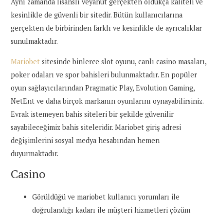
Aynı zamanda lisanslı veyahut gerçekten oldukça kaliteli ve
kesinlikle de güvenli bir sitedir. Bütün kullanıcılarına
gerçekten de birbirinden farklı ve kesinlikle de ayrıcalıklar
sunulmaktadır.
Mariobet
sitesinde binlerce slot oyunu, canlı casino masaları,
poker odaları ve spor bahisleri bulunmaktadır. En popüler
oyun sağlayıcılarından Pragmatic Play, Evolution Gaming,
NetEnt ve daha birçok markanın oyunlarını oynayabilirsiniz.
Evrak istemeyen bahis siteleri bir şekilde güvenilir
sayabileceğimiz bahis siteleridir. Mariobet giriş adresi
değişimlerini sosyal medya hesabından hemen
duyurmaktadır.
Casino
Görüldüğü ve mariobet kullanıcı yorumları ile
doğrulandığı kadarı ile müşteri hizmetleri çözüm