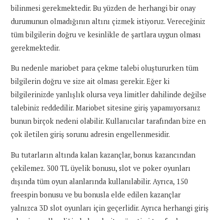
bilinmesi gerekmektedir. Bu yüzden de herhangi bir onay
durumunun olmadığının altını çizmek istiyoruz. Vereceğiniz
tüm bilgilerin doğru ve kesinlikle de şartlara uygun olması
gerekmektedir.
Bu nedenle mariobet para çekme talebi oluştururken tüm
bilgilerin doğru ve size ait olması gerekir. Eğer ki
bilgilerinizde yanlışlık olursa veya limitler dahilinde değilse
talebiniz reddedilir. Mariobet sitesine giriş yapamıyorsanız
bunun birçok nedeni olabilir. Kullanıcılar tarafından bize en
çok iletilen giriş sorunu adresin engellenmesidir.
Bu tutarların altında kalan kazançlar, bonus kazancından
çekilemez. 300 TL üyelik bonusu, slot ve poker oyunları
dışında tüm oyun alanlarında kullanılabilir. Ayrıca, 150
freespin bonusu ve bu bonusla elde edilen kazançlar
yalnızca 3D slot oyunları için geçerlidir. Ayrıca herhangi giriş