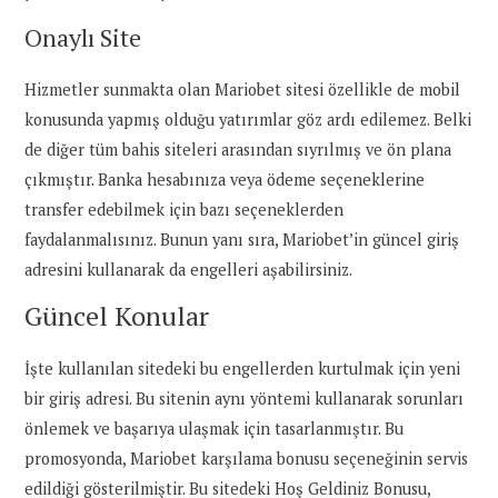
Onaylı Site
Hizmetler sunmakta olan Mariobet sitesi özellikle de mobil
konusunda yapmış olduğu yatırımlar göz ardı edilemez. Belki
de diğer tüm bahis siteleri arasından sıyrılmış ve ön plana
çıkmıştır. Banka hesabınıza veya ödeme seçeneklerine
transfer edebilmek için bazı seçeneklerden
faydalanmalısınız. Bunun yanı sıra, Mariobet’in güncel giriş
adresini kullanarak da engelleri aşabilirsiniz.
Güncel Konular
İşte kullanılan sitedeki bu engellerden kurtulmak için yeni
bir giriş adresi. Bu sitenin aynı yöntemi kullanarak sorunları
önlemek ve başarıya ulaşmak için tasarlanmıştır. Bu
promosyonda, Mariobet karşılama bonusu seçeneğinin servis
edildiği gösterilmiştir. Bu sitedeki Hoş Geldiniz Bonusu,