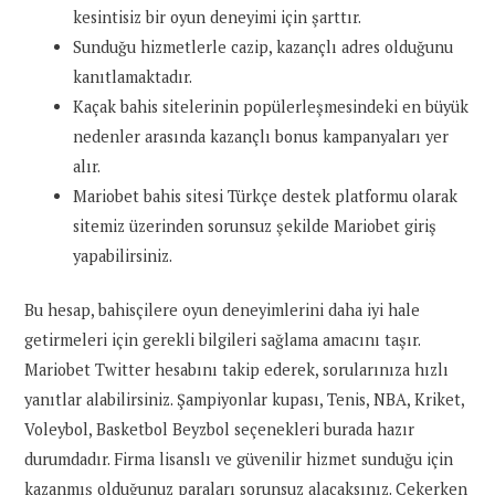
kesintisiz bir oyun deneyimi için şarttır.
Sunduğu hizmetlerle cazip, kazançlı adres olduğunu
kanıtlamaktadır.
Kaçak bahis sitelerinin popülerleşmesindeki en büyük
nedenler arasında kazançlı bonus kampanyaları yer
alır.
Mariobet bahis sitesi Türkçe destek platformu olarak
sitemiz üzerinden sorunsuz şekilde Mariobet giriş
yapabilirsiniz.
Bu hesap, bahisçilere oyun deneyimlerini daha iyi hale
getirmeleri için gerekli bilgileri sağlama amacını taşır.
Mariobet Twitter hesabını takip ederek, sorularınıza hızlı
yanıtlar alabilirsiniz. Şampiyonlar kupası, Tenis, NBA, Kriket,
Voleybol, Basketbol Beyzbol seçenekleri burada hazır
durumdadır. Firma lisanslı ve güvenilir hizmet sunduğu için
kazanmış olduğunuz paraları sorunsuz alacaksınız. Çekerken