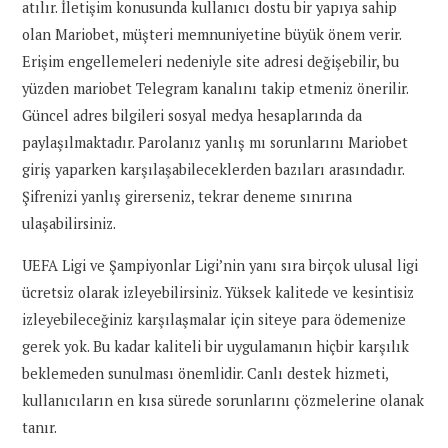
atılır. İletişim konusunda kullanıcı dostu bir yapıya sahip
olan Mariobet, müşteri memnuniyetine büyük önem verir.
Erişim engellemeleri nedeniyle site adresi değişebilir, bu
yüzden mariobet Telegram kanalını takip etmeniz önerilir.
Güncel adres bilgileri sosyal medya hesaplarında da
paylaşılmaktadır. Parolanız yanlış mı sorunlarını Mariobet
giriş yaparken karşılaşabileceklerden bazıları arasındadır.
Şifrenizi yanlış girerseniz, tekrar deneme sınırına
ulaşabilirsiniz.
UEFA Ligi ve Şampiyonlar Ligi’nin yanı sıra birçok ulusal ligi
ücretsiz olarak izleyebilirsiniz. Yüksek kalitede ve kesintisiz
izleyebileceğiniz karşılaşmalar için siteye para ödemenize
gerek yok. Bu kadar kaliteli bir uygulamanın hiçbir karşılık
beklemeden sunulması önemlidir. Canlı destek hizmeti,
kullanıcıların en kısa sürede sorunlarını çözmelerine olanak
tanır.