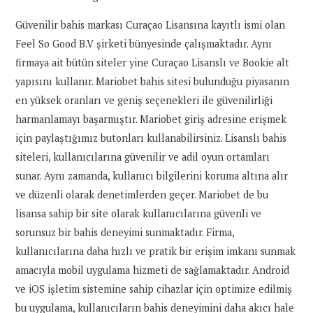
Güvenilir bahis markası Curaçao Lisansına kayıtlı ismi olan
Feel So Good B.V şirketi bünyesinde çalışmaktadır. Aynı
firmaya ait bütün siteler yine Curaçao Lisanslı ve Bookie alt
yapısını kullanır. Mariobet bahis sitesi bulunduğu piyasanın
en yüksek oranları ve geniş seçenekleri ile güvenilirliği
harmanlamayı başarmıştır. Mariobet giriş adresine erişmek
için paylaştığımız butonları kullanabilirsiniz. Lisanslı bahis
siteleri, kullanıcılarına güvenilir ve adil oyun ortamları
sunar. Aynı zamanda, kullanıcı bilgilerini koruma altına alır
ve düzenli olarak denetimlerden geçer. Mariobet de bu
lisansa sahip bir site olarak kullanıcılarına güvenli ve
sorunsuz bir bahis deneyimi sunmaktadır. Firma,
kullanıcılarına daha hızlı ve pratik bir erişim imkanı sunmak
amacıyla mobil uygulama hizmeti de sağlamaktadır. Android
ve iOS işletim sistemine sahip cihazlar için optimize edilmiş
bu uygulama, kullanıcıların bahis deneyimini daha akıcı hale