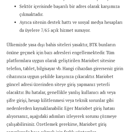
Sektör içerisinde başarılı bir adres olarak karşımıza
çıkmaktadır.
Ayrıca sitenin destek hattı ve sosyal medya hesapları
da üyelere 7/65 açık hizmet sunuyor.
Ülkemizde yasa dışı bahis siteleri yasaktır, BTK bunların
önüne geçmek için bazı adresleri engellemektedir. Tüm
platformlara uygun olarak geliştirilen Mariobet sitesine
telefon, tablet, bilgisayar vb. Hangi cihazdan girerseniz girin
cihazınıza uygun şekilde karşınıza çıkacaktır. Mariobet
güncel adresi üzerinden siteye giriş yapmanız yeterli
olacaktır. Bu hatalar, genellikle yanlış kullanıcı adı veya
şifre girişi, hesap kilitlenmesi veya teknik sorunlar gibi
nedenlerden kaynaklanabilir. Eğer Mariobet giriş hatası
alıyorsanız, aşağıdaki adımları izleyerek sorunu çözmeye
çalışabilirsiniz. Özetlemek gerekirse, Mariobet giriş