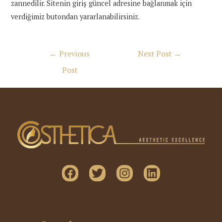
zannedilir. Sitenin giriş güncel adresine bağlanmak için
verdiğimiz butondan yararlanabilirsiniz.
Post
←
Previous
Next Post
→
navigation
Post