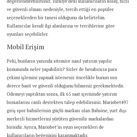
değerlendirebilirsiniz. Türkiye’deki kullanıcıların kolay, hızlı
ve güvenli olması nedeniyle, tercih ettiği en popüler
seçeneklerden bir tanesi olduğunu da belirtelim.
Kullanıcılar kendi ilgi alanlarına ve tercihlerine göre
oyunları seçebilirler.
Mobil Erişim
Peki, bunların yanında sitemize nasıl yatırım yapılır
konusunda neler yapabiliriz? Sizler de hesabınıza para
çekimi işlemini yapmak isterseniz öncelikle bunun son
derece basit ve güvenli olduğunu bilmeniz gerekmektedir.
Ödemeyi yaptıktan sonra, ilk 65 saat içerisinde yatırım
bonuslarını canlı destekten talep edebilirsiniz. Mariobet497
giriş spor bahislerinin güçlü markası olan Bahsine, yurt dışı
merkezli hizmetlerini yürüten güvenilir markalardan
birisidir. Ayrıca, Mariobet’in oyun seçenekleri de
kullanıcıların beğenisini kazanmaktadır.