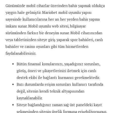
Günümüzde mobil cihazlar üzerinden bahis yapmak oldukça
yaygın hale gelmiştir. Mariobet mobil uyumlu yapısı
sayesinde kullanıcılarına her an her yerden bahis yapma
imkanı sunar. Mobil uyumlu web sitesi, bilgisayar
sürümünden farksız bir deneyim sunar. Mobil cihazınızdan
veya tabletinizden siteye giriş yaparak spor bahisleri, canlı
bahisler ve casino oyunları gibi tüm hizmetlerden
faydalanabilirsiniz.
Bütün finansal konularınızı, yaşadığınız sorunları,
görüş, öneri ve şikayetlerinizi iletmek için canlı
destek ekibi ile bağlantı kurmanız gerekmektedir.
Bazı durumlarda erişim sorunları kullanıcı tarafında
değil, sitenin kendi teknik altyapısından
kaynaklanabilir.
Siteye bağlandığınız zaman sağ üst paneldeki kayıt
sekmesinden sitenin üyelik formuna erişebiliyorsunuz.