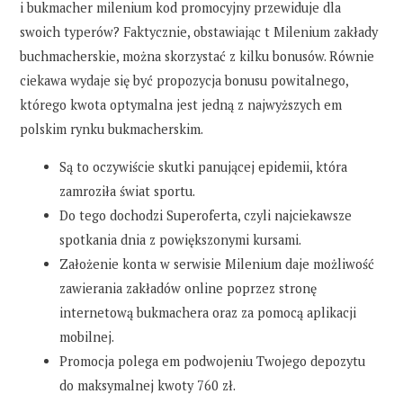
i bukmacher milenium kod promocyjny przewiduje dla
swoich typerów? Faktycznie, obstawiając t Milenium zakłady
buchmacherskie, można skorzystać z kilku bonusów. Równie
ciekawa wydaje się być propozycja bonusu powitalnego,
którego kwota optymalna jest jedną z najwyższych em
polskim rynku bukmacherskim.
Są to oczywiście skutki panującej epidemii, która
zamroziła świat sportu.
Do tego dochodzi Superoferta, czyli najciekawsze
spotkania dnia z powiększonymi kursami.
Założenie konta w serwisie Milenium daje możliwość
zawierania zakładów online poprzez stronę
internetową bukmachera oraz za pomocą aplikacji
mobilnej.
Promocja polega em podwojeniu Twojego depozytu
do maksymalnej kwoty 760 zł.