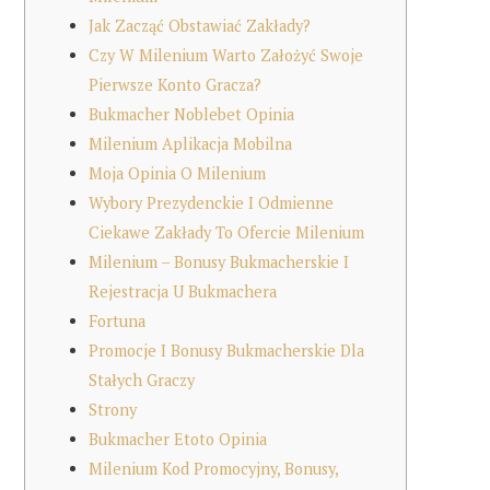
Jak Zacząć Obstawiać Zakłady?
Czy W Milenium Warto Założyć Swoje
Pierwsze Konto Gracza?
Bukmacher Noblebet Opinia
Milenium Aplikacja Mobilna
Moja Opinia O Milenium
Wybory Prezydenckie I Odmienne
Ciekawe Zakłady To Ofercie Milenium
Milenium – Bonusy Bukmacherskie I
Rejestracja U Bukmachera
Fortuna
Promocje I Bonusy Bukmacherskie Dla
Stałych Graczy
Strony
Bukmacher Etoto Opinia
Milenium Kod Promocyjny, Bonusy,