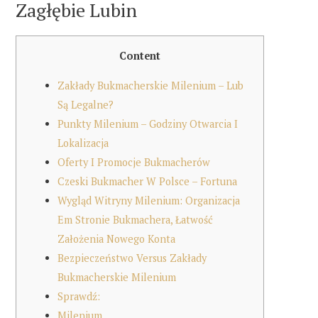
Zagłębie Lubin
Content
Zakłady Bukmacherskie Milenium – Lub
Są Legalne?
Punkty Milenium – Godziny Otwarcia I
Lokalizacja
Oferty I Promocje Bukmacherów
Czeski Bukmacher W Polsce – Fortuna
Wygląd Witryny Milenium: Organizacja
Em Stronie Bukmachera, Łatwość
Założenia Nowego Konta
Bezpieczeństwo Versus Zakłady
Bukmacherskie Milenium
Sprawdź:
Milenium