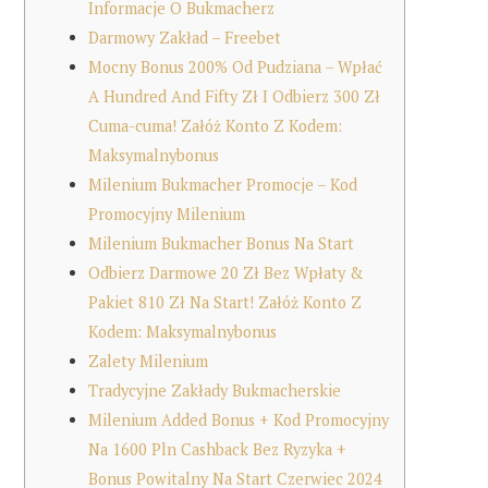
Informacje O Bukmacherz
Darmowy Zakład – Freebet
Mocny Bonus 200% Od Pudziana – Wpłać
A Hundred And Fifty Zł I Odbierz 300 Zł
Cuma-cuma! Załóż Konto Z Kodem:
Maksymalnybonus
Milenium Bukmacher Promocje – Kod
Promocyjny Milenium
Milenium Bukmacher Bonus Na Start
Odbierz Darmowe 20 Zł Bez Wpłaty &
Pakiet 810 Zł Na Start! Załóż Konto Z
Kodem: Maksymalnybonus
Zalety Milenium
Tradycyjne Zakłady Bukmacherskie
Milenium Added Bonus + Kod Promocyjny
Na 1600 Pln Cashback Bez Ryzyka +
Bonus Powitalny Na Start Czerwiec 2024