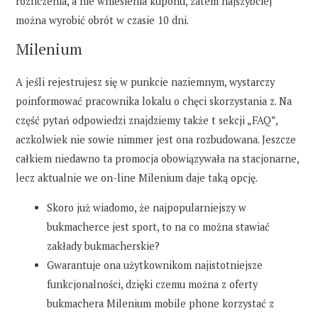
rozliczenia, a nie wniesienia kuponu, zatem najszybciej
można wyrobić obrót w czasie 10 dni.
Milenium
A jeśli rejestrujesz się w punkcie naziemnym, wystarczy
poinformować pracownika lokalu o chęci skorzystania z. Na
część pytań odpowiedzi znajdziemy także t sekcji „FAQ”,
aczkolwiek nie sowie nimmer jest ona rozbudowana. Jeszcze
całkiem niedawno ta promocja obowiązywała na stacjonarne,
lecz aktualnie we on-line Milenium daje taką opcję.
Skoro już wiadomo, że najpopularniejszy w
bukmacherce jest sport, to na co można stawiać
zakłady bukmacherskie?
Gwarantuje ona użytkownikom najistotniejsze
funkcjonalności, dzięki czemu można z oferty
bukmachera Milenium mobile phone korzystać z