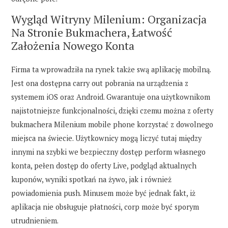
Wygląd Witryny Milenium: Organizacja
Na Stronie Bukmachera, Łatwość
Założenia Nowego Konta
Firma ta wprowadziła na rynek także swą aplikację mobilną.
Jest ona dostępna carry out pobrania na urządzenia z
systemem iOS oraz Android. Gwarantuje ona użytkownikom
najistotniejsze funkcjonalności, dzięki czemu można z oferty
bukmachera Milenium mobile phone korzystać z dowolnego
miejsca na świecie. Użytkownicy mogą liczyć tutaj między
innymi na szybki we bezpieczny dostęp perform własnego
konta, pełen dostęp do oferty Live, podgląd aktualnych
kuponów, wyniki spotkań na żywo, jak i również
powiadomienia push. Minusem może być jednak fakt, iż
aplikacja nie obsługuje płatności, corp może być sporym
utrudnieniem.