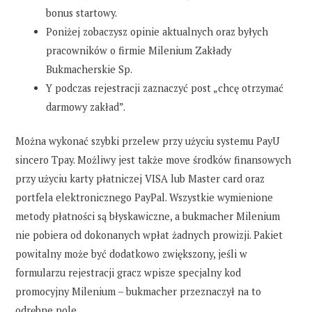
bonus startowy.
Poniżej zobaczysz opinie aktualnych oraz byłych
pracowników o firmie Milenium Zakłady
Bukmacherskie Sp.
Y podczas rejestracji zaznaczyć post „chcę otrzymać
darmowy zakład”.
Można wykonać szybki przelew przy użyciu systemu PayU
sincero Tpay. Możliwy jest także move środków finansowych
przy użyciu karty płatniczej VISA lub Master card oraz
portfela elektronicznego PayPal. Wszystkie wymienione
metody płatności są błyskawiczne, a bukmacher Milenium
nie pobiera od dokonanych wpłat żadnych prowizji. Pakiet
powitalny może być dodatkowo zwiększony, jeśli w
formularzu rejestracji gracz wpisze specjalny kod
promocyjny Milenium – bukmacher przeznaczył na to
odrębne pole.