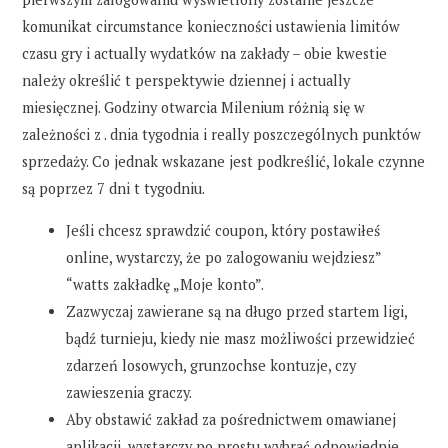
komunikat circumstance konieczności ustawienia limitów
czasu gry i actually wydatków na zakłady – obie kwestie
należy określić t perspektywie dziennej i actually
miesięcznej. Godziny otwarcia Milenium różnią się w
zależności z . dnia tygodnia i really poszczególnych punktów
sprzedaży. Co jednak wskazane jest podkreślić, lokale czynne
są poprzez 7 dni t tygodniu.
Jeśli chcesz sprawdzić coupon, który postawiłeś
online, wystarczy, że po zalogowaniu wejdziesz”
“watts zakładkę „Moje konto”.
Zazwyczaj zawierane są na długo przed startem ligi,
bądź turnieju, kiedy nie masz możliwości przewidzieć
zdarzeń losowych, grunzochse kontuzje, czy
zawieszenia graczy.
Aby obstawić zakład za pośrednictwem omawianej
aplikacji, wystarczy po prostu wybrać odpowiednie