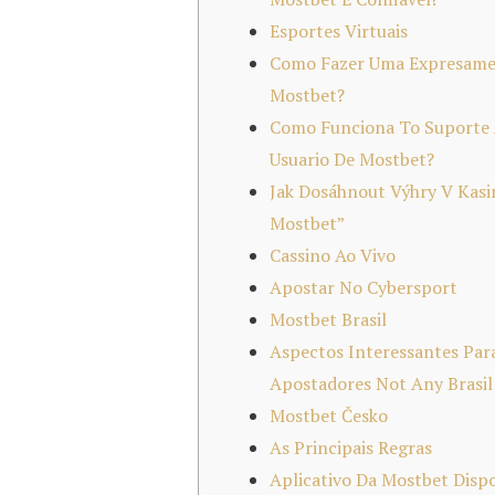
Esportes Virtuais
Como Fazer Uma Expresame
Mostbet?
Como Funciona To Suporte
Usuario De Mostbet?
Jak Dosáhnout Výhry V Kasi
Mostbet”
Cassino Ao Vivo
Apostar No Cybersport
Mostbet Brasil
Aspectos Interessantes Par
Apostadores Not Any Brasil
Mostbet Česko
As Principais Regras
Aplicativo Da Mostbet Disp