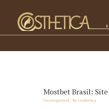
Skip
to
content
Mostbet Brasil: Site
Uncategorized
/ By
costhetica