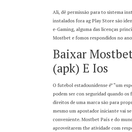
Ali, dê permissão para to sistema in
instalados fora ag Play Store são id
e-Gaming, alguma das licenças princ
Mostbet e fomos respondidos no ano 
Baixar Mostbe
(apk) E Ios
O futebol estadounidense é” “um esp
podem ser con seguridad quando os f
direitos de uma marca são para propri
mesmo um apostador iniciante vai se
conveniente. Mostbet País e do mundo
aproveitarem the atividade com resp