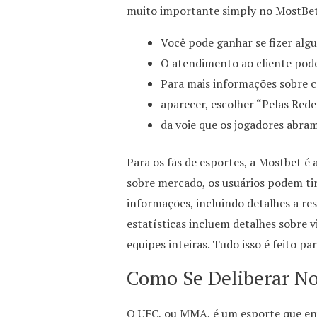
muito importante simply no MostBe
Você pode ganhar se fizer algu
O atendimento ao cliente pode
Para mais informações sobre ca
aparecer, escolher “Pelas Rede
da voie que os jogadores abr
Para os fãs de esportes, a Mostbet é
sobre mercado, os usuários podem ti
informações, incluindo detalhes a res
estatísticas incluem detalhes sobre v
equipes inteiras. Tudo isso é feito 
Como Se Deliberar No
O UFC, ou MMA, é um esporte que env