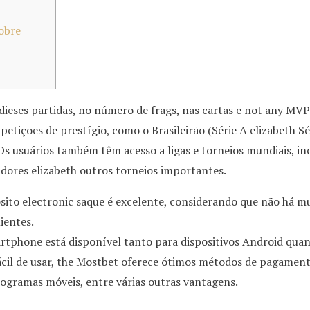
obre
dieses partidas, no número de frags, nas cartas e not any MV
tições de prestígio, como o Brasileirão (Série A elizabeth Sér
 Os usuários também têm acesso a ligas e torneios mundiais, i
dores elizabeth outros torneios importantes.
to electronic saque é excelente, considerando que não há mu
ientes.
rtphone está disponível tanto para dispositivos Android quant
il de usar, the Mostbet oferece ótimos métodos de pagamento
rogramas móveis, entre várias outras vantagens.