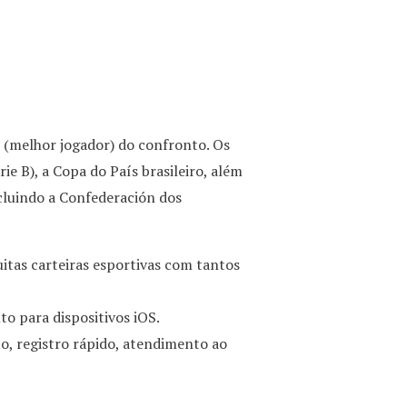
P (melhor jogador) do confronto. Os
ie B), a Copa do País brasileiro, além
ncluindo a Confederación dos
itas carteiras esportivas com tantos
o para dispositivos iOS.
, registro rápido, atendimento ao