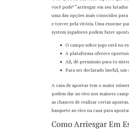
você pode” “arriesgar em seu lutador
uma das opções mais conocidos para a
e torcer pela vitória. Uma enorme p
system jogadores podem fazer apostas
O campo sobre jogo está no est
A plataforma oferece oportun
Ali, dê permissão para to sist
Para ser declarado lawful, um 
A casa de apostas tem o maior número
podem dar ao vivo nos maiores camp
as chances de realizar certas apostas
basquete ao vivo na casa para aposta
Como Arriesgar Em Es