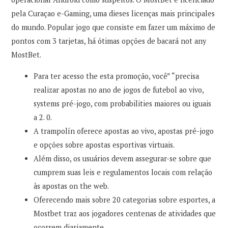
pela Curaçao e-Gaming, uma dieses licenças mais principales
do mundo. Popular jogo que consiste em fazer um máximo de
pontos com 3 tarjetas, há ótimas opções de bacará not any
MostBet.
Para ter acesso the esta promoção, você” “precisa
realizar apostas no ano de jogos de futebol ao vivo,
systems pré-jogo, com probabilities maiores ou iguais
a 2. 0.
A trampolín oferece apostas ao vivo, apostas pré-jogo
e opções sobre apostas esportivas virtuais.
Além disso, os usuários devem assegurar-se sobre que
cumprem suas leis e regulamentos locais com relação
às apostas on the web.
Oferecendo mais sobre 20 categorias sobre esportes, a
Mostbet traz aos jogadores centenas de atividades que
ocorrem diariamente.