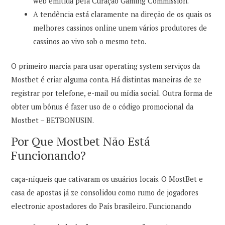
web emitida pela Curaçao Gaming Commission.
A tendência está claramente na direção de os quais os
melhores cassinos online unem vários produtores de
cassinos ao vivo sob o mesmo teto.
O primeiro marcia para usar operating system serviços da
Mostbet é criar alguma conta. Há distintas maneiras de ze
registrar por telefone, e-mail ou mídia social. Outra forma de
obter um bônus é fazer uso de o código promocional da
Mostbet – BETBONUSIN.
Por Que Mostbet Não Está
Funcionando?
caça-níqueis que cativaram os usuários locais. O MostBet e
casa de apostas já ze consolidou como rumo de jogadores
electronic apostadores do País brasileiro. Funcionando