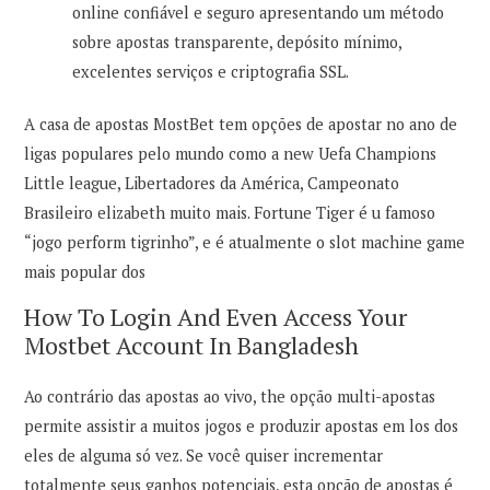
online confiável e seguro apresentando um método
sobre apostas transparente, depósito mínimo,
excelentes serviços e criptografia SSL.
A casa de apostas MostBet tem opções de apostar no ano de
ligas populares pelo mundo como a new Uefa Champions
Little league, Libertadores da América, Campeonato
Brasileiro elizabeth muito mais. Fortune Tiger é u famoso
“jogo perform tigrinho”, e é atualmente o slot machine game
mais popular dos
How To Login And Even Access Your
Mostbet Account In Bangladesh
Ao contrário das apostas ao vivo, the opção multi-apostas
permite assistir a muitos jogos e produzir apostas em los dos
eles de alguma só vez. Se você quiser incrementar
totalmente seus ganhos potenciais, esta opção de apostas é