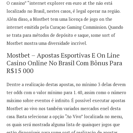
O cassino” “internet explorer em euro at the não está
localizado no Brasil, nestes casos, é legal operar na região.
Além disso, a Mostbet tem uma licença de jogo on the
internet emitida pela Curaçao Gaming Commission. Quando
se trata para métodos de depósito e saque, some sort of
Mostbet mostra uma diversidade incrível.
Mostbet – Apostas Esportivas E On Line
Casino Online No Brasil Com Bônus Para
R$15 000
Dentre a realização destas apostas, no mínimo 3 delas devem
ter odds com o valor mínimo para 1. 40, assim como o número
máximo sobre eventos é infinito. É possível executar apostas
Mostbet ao vivo nos também variados mercados enel desta
casa. Basta selecionar a opção “Ao Vivo” localizada no menu,
os quais será mostrada alguma lista de quaisquer jogos que
estão disponíveis para some sort of realização de apostas