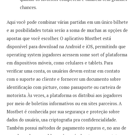
chances.
Aqui você pode combinar várias partidas em um único bilhete
e as posibilidades totais serão a soma de muchas as opções de
apostas que você escolher. O aplicativo Mostbet está
disponível para download na Android e iOS, permitindo que
operating system jogadores acessem some sort of plataforma
em dispositivos móveis, como celulares e tablets. Para
verificar uma conta, os usuários devem entrar em contato
com o suporte ao cliente e fornecer um documento sobre
identificação com picture, como passaporte ou carteira de
motorista. Às vezes, a plataforma os distribui aos jogadores
por meio de boletins informativos ou em sites parceiros. A
Mostbet é conhecida por sua segurança e proteção sobre
dados do usuário, usa criptografia pra confidencialidade.
Também possui métodos de pagamento seguros e, no ano de