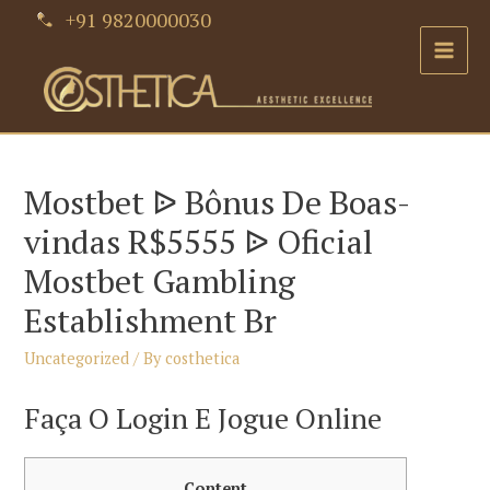
Skip
+91 9820000030
to
Main
content
Men
Mostbet ᐉ Bônus De Boas-
vindas R$5555 ᐉ Oficial
Mostbet Gambling
Establishment Br
Uncategorized
/ By
costhetica
Faça O Login E Jogue Online
Content