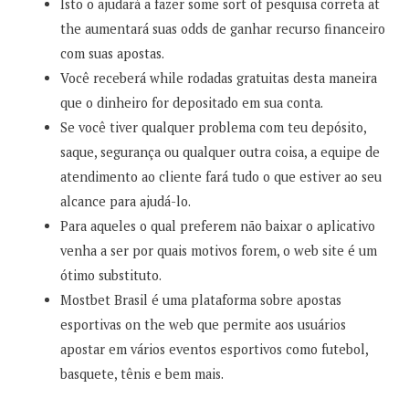
Isto o ajudará a fazer some sort of pesquisa correta at
the aumentará suas odds de ganhar recurso financeiro
com suas apostas.
Você receberá while rodadas gratuitas desta maneira
que o dinheiro for depositado em sua conta.
Se você tiver qualquer problema com teu depósito,
saque, segurança ou qualquer outra coisa, a equipe de
atendimento ao cliente fará tudo o que estiver ao seu
alcance para ajudá-lo.
Para aqueles o qual preferem não baixar o aplicativo
venha a ser por quais motivos forem, o web site é um
ótimo substituto.
Mostbet Brasil é uma plataforma sobre apostas
esportivas on the web que permite aos usuários
apostar em vários eventos esportivos como futebol,
basquete, tênis e bem mais.