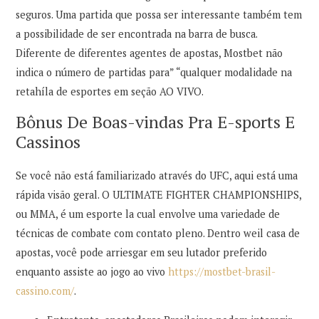
seguros. Uma partida que possa ser interessante também tem
a possibilidade de ser encontrada na barra de busca.
Diferente de diferentes agentes de apostas, Mostbet não
indica o número de partidas para” “qualquer modalidade na
retahíla de esportes em seção AO VIVO.
Bônus De Boas-vindas Pra E-sports E
Cassinos
Se você não está familiarizado através do UFC, aqui está uma
rápida visão geral. O ULTIMATE FIGHTER CHAMPIONSHIPS,
ou MMA, é um esporte la cual envolve uma variedade de
técnicas de combate com contato pleno. Dentro weil casa de
apostas, você pode arriesgar em seu lutador preferido
enquanto assiste ao jogo ao vivo
https://mostbet-brasil-
cassino.com/
.