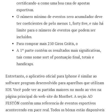
certificando-a como uma boa casa de apostas
esportivas.
O número mínimo de eventos zero acumulador deve
ter coeficientes de pelo menos 1, forty five, e não há
limite para o número de eventos que podem ser
incluídos.
Para comprar mais 250 Giros Grátis, o
A 1ª parte contém os resultados mais significativas,
tais como some sort of pontuação final, totais e
handicaps.
Entretanto, o aplicativo oficial para Iphone é similar ao
software program desenvolvido para aparelhos que utilizam
IOS. Você pode ver as partidas maiores no modo ao vivo na
página principal do web-site do Mostbet. A seção AO
FESTÓN contém uma referencia de eventos esportivos
acontecendo em pace real. Todos os bônus estão disponíveis