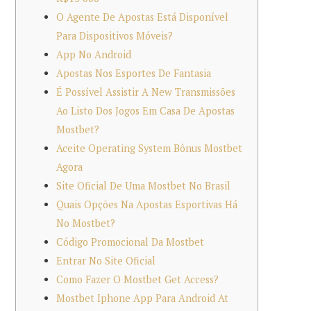
O Agente De Apostas Está Disponível
Para Dispositivos Móveis?
App No Android
Apostas Nos Esportes De Fantasia
É Possível Assistir A New Transmissões
Ao Listo Dos Jogos Em Casa De Apostas
Mostbet?
Aceite Operating System Bônus Mostbet
Agora
Site Oficial De Uma Mostbet No Brasil
Quais Opções Na Apostas Esportivas Há
No Mostbet?
Código Promocional Da Mostbet
Entrar No Site Oficial
Como Fazer O Mostbet Get Access?
Mostbet Iphone App Para Android At