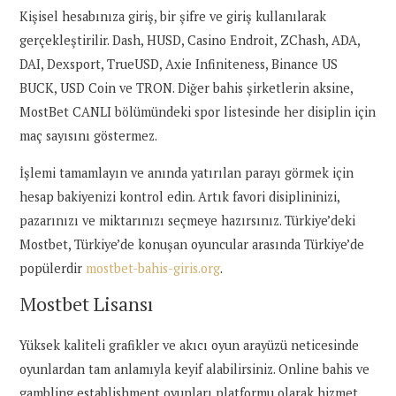
Kişisel hesabınıza giriş, bir şifre ve giriş kullanılarak
gerçekleştirilir. Dash, HUSD, Casino Endroit, ZChash, ADA,
DAI, Dexsport, TrueUSD, Axie Infiniteness, Binance US
BUCK, USD Coin ve TRON. Diğer bahis şirketlerin aksine,
MostBet CANLI bölümündeki spor listesinde her disiplin için
maç sayısını göstermez.
İşlemi tamamlayın ve anında yatırılan parayı görmek için
hesap bakiyenizi kontrol edin. Artık favori disiplininizi,
pazarınızı ve miktarınızı seçmeye hazırsınız. Türkiye’deki
Mostbet, Türkiye’de konuşan oyuncular arasında Türkiye’de
popülerdir
mostbet-bahis-giris.org
.
Mostbet Lisansı
Yüksek kaliteli grafikler ve akıcı oyun arayüzü neticesinde
oyunlardan tam anlamıyla keyif alabilirsiniz. Online bahis ve
gambling establishment oyunları platformu olarak hizmet