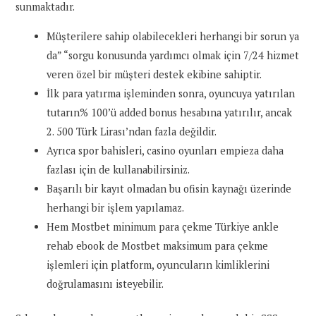
sunmaktadır.
Müşterilere sahip olabilecekleri herhangi bir sorun ya
da” “sorgu konusunda yardımcı olmak için 7/24 hizmet
veren özel bir müşteri destek ekibine sahiptir.
İlk para yatırma işleminden sonra, oyuncuya yatırılan
tutarın% 100’ü added bonus hesabına yatırılır, ancak
2. 500 Türk Lirası’ndan fazla değildir.
Ayrıca spor bahisleri, casino oyunları empieza daha
fazlası için de kullanabilirsiniz.
Başarılı bir kayıt olmadan bu ofisin kaynağı üzerinde
herhangi bir işlem yapılamaz.
Hem Mostbet minimum para çekme Türkiye ankle
rehab ebook de Mostbet maksimum para çekme
işlemleri için platform, oyuncuların kimliklerini
doğrulamasını isteyebilir.