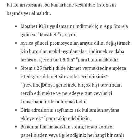
kitabı arıyorsanız, bu kumarhane kesinlikle listenizin
başında yer almalıdır.
Mostbet iOS uygulamasını indirmek için App Store’a
gidin ve “Mostbet “i arayın.
Ayrıca güncel promosyonlar, arayüz dilini değiştirmek
için butonlar, mobil uygulamaları indirmek ve daha
fazlasını içeren bir bölüm” “para bulunmaktadır.
Sitemiz 25 farklı dilde hizmet vermektedir empieza
istediğiniz dili net sitesinde seçebilirsiniz.”
“[newline]Dünya genelinde birçok kişi tarafından
tercih edilmekte ve neredeyse tüm çevrimiçi
kumarhanelerde bulunmaktadır.
Giriş adreslerini sayfamızı sık kullanılan sayfana
ekleyerek” “para takip edebilirsin.
Bu adımı tamamladıktan sonra, hesap kontrol
panelinizden veya ilgilendiğiniz herhangi bir canlı