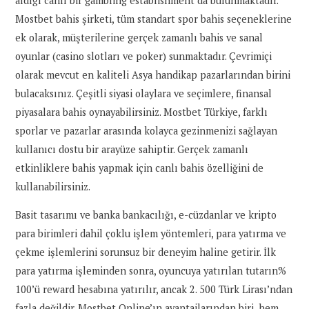
aldığı canlı bir gambling establishment da bulunmaktadır.
Mostbet bahis şirketi, tüm standart spor bahis seçeneklerine
ek olarak, müşterilerine gerçek zamanlı bahis ve sanal
oyunlar (casino slotları ve poker) sunmaktadır. Çevrimiçi
olarak mevcut en kaliteli Asya handikap pazarlarından birini
bulacaksınız. Çeşitli siyasi olaylara ve seçimlere, finansal
piyasalara bahis oynayabilirsiniz. Mostbet Türkiye, farklı
sporlar ve pazarlar arasında kolayca gezinmenizi sağlayan
kullanıcı dostu bir arayüze sahiptir. Gerçek zamanlı
etkinliklere bahis yapmak için canlı bahis özelliğini de
kullanabilirsiniz.
Basit tasarımı ve banka bankacılığı, e-cüzdanlar ve kripto
para birimleri dahil çoklu işlem yöntemleri, para yatırma ve
çekme işlemlerini sorunsuz bir deneyim haline getirir. İlk
para yatırma işleminden sonra, oyuncuya yatırılan tutarın%
100’ü reward hesabına yatırılır, ancak 2. 500 Türk Lirası’ndan
fazla değildir. Mostbet Online’ın avantajlarından biri, hem