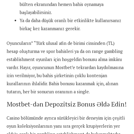
bülten ekranından hemen bahis oynamaya
başlayabilirsiniz.
Ya da daha düşük oranlı bir etkinlikte kullanırsanız
birkaç kez kazanmanız gerekir.
Oyuncuların” “Türk ulusal afin de birimi cinsinden (TL)
hesap oluşturma ve spor bahisleri ya da on range gambling
establishment oyunları için hoşgeldin bonusu alma imkânı
vardır. Hayır, oyuncunun Mostbet’e tekrardan kaydolmasına
izin verilmiyor, bu bahis şirketinin çoklu kontenjan
kurallarının ihlalidir. Bahis bonusu kazanmak için, alınan
tutarın, her bir sonucun oranının a single.
Mostbet-dən Depozitsiz Bonus Əldə Edin!
Casino bölümünde ayrıca sürükleyici bir deneyim için çeşitli
oyun koleksiyonlarının yanı sıra gerçek krupiyerlerin yer