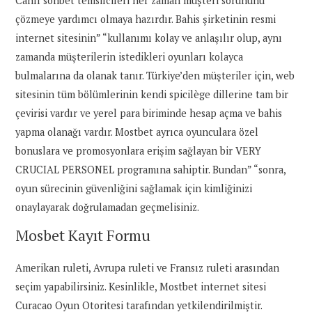
Canlı sohbet temsilcileri her zaman müşteri sorununu
çözmeye yardımcı olmaya hazırdır. Bahis şirketinin resmi
internet sitesinin” “kullanımı kolay ve anlaşılır olup, aynı
zamanda müşterilerin istedikleri oyunları kolayca
bulmalarına da olanak tanır. Türkiye’den müşteriler için, web
sitesinin tüm bölümlerinin kendi spicilège dillerine tam bir
çevirisi vardır ve yerel para biriminde hesap açma ve bahis
yapma olanağı vardır. Mostbet ayrıca oyunculara özel
bonuslara ve promosyonlara erişim sağlayan bir VERY
CRUCIAL PERSONEL programına sahiptir. Bundan” “sonra,
oyun sürecinin güvenliğini sağlamak için kimliğinizi
onaylayarak doğrulamadan geçmelisiniz.
Mosbet Kayıt Formu
Amerikan ruleti, Avrupa ruleti ve Fransız ruleti arasından
seçim yapabilirsiniz. Kesinlikle, Mostbet internet sitesi
Curacao Oyun Otoritesi tarafından yetkilendirilmiştir.