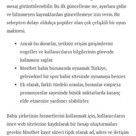
mesaj görüntülenebilir. Bu ilk güncelleme ise, ayarlara gidin
ve bilinmeyen kaynaklardan güncellemeye izin verin. Bir
sebepten dolayı oldukça popüler olan çok çelişkili bir oyun
makinesi.
Ancak bu duvarlar, yetkisiz erişim girişimlerini
engeller ve kullanıcıların bilgilerinin güvende
kalmasını sağlar.
Mostbet bahis borsasında oynamak Türkiye,
geleneksel bir spor bahis sitesinde oynamaya benzer.
Ek olarak, farklı türdeki oranlar, bonuslar empieza
promosyonlar sayesinde büyük miktarlarda kazanç
elde etmenize yardımcı olabilirler.
Bahis şirketinin hizmetlerini kullanmak için, kullanıcıların
önce web sitelerine kaydolarak bir hesap oluşturmaları
gerekir. Mostbet kayıt süreci tipik olarak ad, adres ve iletişim