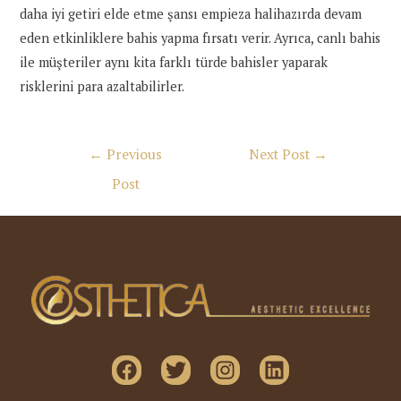
daha iyi getiri elde etme şansı empieza halihazırda devam
eden etkinliklere bahis yapma fırsatı verir. Ayrıca, canlı bahis
ile müşteriler aynı kita farklı türde bahisler yaparak
risklerini para azaltabilirler.
Post
←
Previous
Next Post
→
navigation
Post