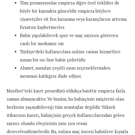
Tüm promosyonlar empieza diğer özel teklifler de
böyle bir kaynakta günceldir empieza böylece
ziyaretçiler ek fon kazanma veya kazançlarını artırma
fırsatını kaybetmezler.
Bahis yapılabilecek spor ve maç sayısını gösteren
canlı bir modumuz var.
Türkiye’deki kullanıcılara online casino hizmetleri
sunan bir on-line bahis şirketidir.
Ahmet, sunulan çeşitli oyun seçeneklerinden
memnun kaldığını ifade ediyor.
Mostbet’teki kayıt prosedürü oldukça basittir empieza fazla
zaman almayacaktır. Ve bunlar, bu bahisçinin müşterisi olan
herkesin yaşayabileceği tüm avantajlar değildir. Yüksek
itibarının kanıtı, bahisçinin gerçek kullanıcılarından gelen
sayısız olumlu eleştirinin yanı sıra resmi
derecelendirmelerdir. Bu, onlara maç öncesi bahislere kıyasla