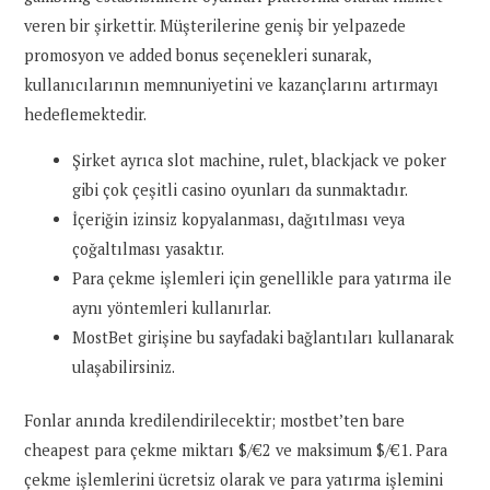
veren bir şirkettir. Müşterilerine geniş bir yelpazede
promosyon ve added bonus seçenekleri sunarak,
kullanıcılarının memnuniyetini ve kazançlarını artırmayı
hedeflemektedir.
Şirket ayrıca slot machine, rulet, blackjack ve poker
gibi çok çeşitli casino oyunları da sunmaktadır.
İçeriğin izinsiz kopyalanması, dağıtılması veya
çoğaltılması yasaktır.
Para çekme işlemleri için genellikle para yatırma ile
aynı yöntemleri kullanırlar.
MostBet girişine bu sayfadaki bağlantıları kullanarak
ulaşabilirsiniz.
Fonlar anında kredilendirilecektir; mostbet’ten bare
cheapest para çekme miktarı $/€2 ve maksimum $/€1. Para
çekme işlemlerini ücretsiz olarak ve para yatırma işlemini