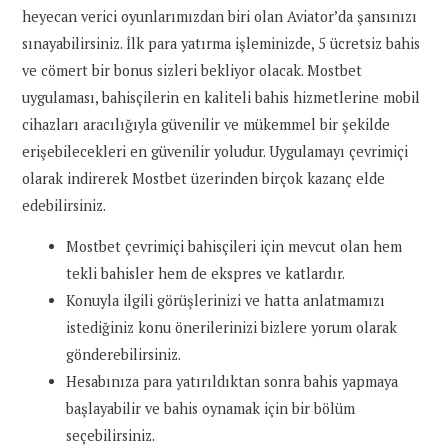
heyecan verici oyunlarımızdan biri olan Aviator’da şansınızı
sınayabilirsiniz. İlk para yatırma işleminizde, 5 ücretsiz bahis
ve cömert bir bonus sizleri bekliyor olacak. Mostbet
uygulaması, bahisçilerin en kaliteli bahis hizmetlerine mobil
cihazları aracılığıyla güvenilir ve mükemmel bir şekilde
erişebilecekleri en güvenilir yoludur. Uygulamayı çevrimiçi
olarak indirerek Mostbet üzerinden birçok kazanç elde
edebilirsiniz.
Mostbet çevrimiçi bahisçileri için mevcut olan hem
tekli bahisler hem de ekspres ve katlardır.
Konuyla ilgili görüşlerinizi ve hatta anlatmamızı
istediğiniz konu önerilerinizi bizlere yorum olarak
gönderebilirsiniz.
Hesabınıza para yatırıldıktan sonra bahis yapmaya
başlayabilir ve bahis oynamak için bir bölüm
seçebilirsiniz.