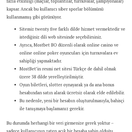
fazla etkinliği (maçlar, toplantılar, turnuvalar, şampiyonalar)
kapsar. Ancak bu kullanıcı siber sporlar bölümünü
kullanmamış gibi görünüyor.
Sitemiz twenty five farklı dilde hizmet vermektedir ve
istediğiniz dili web sitesinde seçebilirsiniz.
Ayrıca, Mostbet BO düzenli olarak online casino ve
online online poker oyuncuları için turnuvalara ev
sahipliği yapmaktadır.
MostBet’in resmi net sitesi Türkçe de dahil olmak
üzere 38 dilde yerelleştirilmiştir.
Oyun biletleri, slotter oynayarak ya da ana bonus
hesabından satın alarak ücretsiz olarak elde edilebilir.
Bu nedenle, yeni bir hesabın oluşturulmasıyla, bahisçi
ile tanışmaya başlamanız gerekir.
Bu durumda herhangi bir veri girmenize gerek yoktur –
sadece kullanıcının zaten açık bir hesaba sahip olduğu