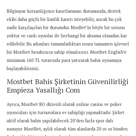
Bilgisayar korsanlığının kanıtlanması durumunda, destek
ekibi daha güçlü bir kimlik kanıtı isteyebilir, ancak bu çok
nadir karşılaşılan bir durumdur. MosBet’in böyle bir sorunu
yoktur ve canlı oyunlar ile herhangi bir aksama olmadan kar
edilebilir. Bu adımları tamamladıktan sonra tamamen işlevsel
bir Mostbet hesabınıza sahip olmalısınız. Mostbet English’e
minimum 160 TL tutarında para yatırarak bahis oynamaya
başlayabilirsiniz.
Mostbet Bahis Şirketinin Güvenilirliği
Empieza Yasallığı Com
Ayrıca, Mostbet BO düzenli olarak online casino ve poker
oyuncuları için turnuvalara ev sahipliği yapmaktadır. Şirket
aktif olarak bahis yapılabilecek 20’den fazla spor dalı
sunuyor. MostBet, aylık olarak tüm alanlarda 20 or so binden