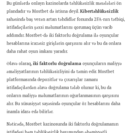
Bu günlərdə onlayn kazinolarda təhlükəsizlik məsələləri ön
plandadır və Mostbet də istisna deyil.
Kibertəhlükəsizlik
sahəsində baş verən artan təhdidlər fonunda 2FA-nın tətbiqi,
istifadəçilərin şəxsi məlumatlarını qorumaq üçün vacib
addımdır. Mostbet-də iki faktorlu doğrulama ilə oyunçular
hesablarına icazəsiz girişlərin qarşısını alır və bu da onlara
daha rahat oyun imkanı yaradır.
Əlavə olaraq,
iki faktorlu doğrulama
oyunçuların maliyyə
əməliyyatlarının təhlükəsizliyini də təmin edir. Mostbet
platformasında depozitlər və çıxarışlar zamanı
istifadəçilərdən əlavə doğrulama tələb olunur ki, bu da
onların maliyyə məlumatlarının oğurlanmasının qarşısını
alır. Bu xüsusiyyət sayəsində oyunçular öz hesablarını daha
inamla idarə edə bilirlər.
Nəticədə, Mostbet kazinosunda iki faktorlu doğrulamanın
istifadəsi həm təhlükəsizlik baxımından əhəmiyyətli