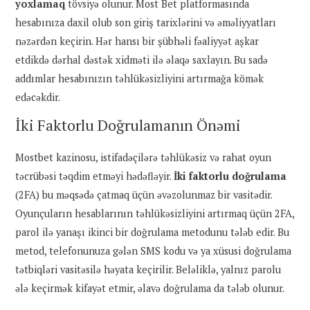
yoxlamaq
tövsiyə olunur. Most Bet platformasında
hesabınıza daxil olub son giriş tarixlərini və əməliyyatları
nəzərdən keçirin. Hər hansı bir şübhəli fəaliyyət aşkar
etdikdə dərhal dəstək xidməti ilə əlaqə saxlayın. Bu sadə
addımlar hesabınızın təhlükəsizliyini artırmağa kömək
edəcəkdir.
İki Faktorlu Doğrulamanın Önəmi
Mostbet kazinosu, istifadəçilərə təhlükəsiz və rahat oyun
təcrübəsi təqdim etməyi hədəfləyir.
İki faktorlu doğrulama
(2FA) bu məqsədə çatmaq üçün əvəzolunmaz bir vasitədir.
Oyunçuların hesablarının təhlükəsizliyini artırmaq üçün 2FA,
parol ilə yanaşı ikinci bir doğrulama metodunu tələb edir. Bu
metod, telefonunuza gələn SMS kodu və ya xüsusi doğrulama
tətbiqləri vasitəsilə həyata keçirilir. Beləliklə, yalnız parolu
ələ keçirmək kifayət etmir, əlavə doğrulama da tələb olunur.