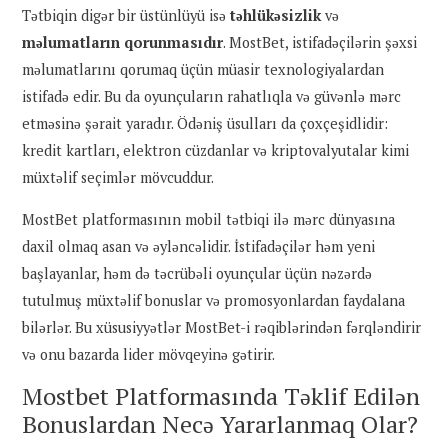
Tətbiqin digər bir üstünlüyü isə
təhlükəsizlik
və
məlumatların qorunmasıdır
. MostBet, istifadəçilərin şəxsi
məlumatlarını qorumaq üçün müasir texnologiyalardan
istifadə edir. Bu da oyunçuların rahatlıqla və güvənlə mərc
etməsinə şərait yaradır. Ödəniş üsulları da çoxçeşidlidir:
kredit kartları, elektron cüzdanlar və kriptovalyutalar kimi
müxtəlif seçimlər mövcuddur.
MostBet platformasının mobil tətbiqi ilə mərc dünyasına
daxil olmaq asan və əyləncəlidir. İstifadəçilər həm yeni
başlayanlar, həm də təcrübəli oyunçular üçün nəzərdə
tutulmuş müxtəlif bonuslar və promosyonlardan faydalana
bilərlər. Bu xüsusiyyətlər MostBet-i rəqiblərindən fərqləndirir
və onu bazarda lider mövqeyinə gətirir.
Mostbet Platformasında Təklif Edilən
Bonuslardan Necə Yararlanmaq Olar?