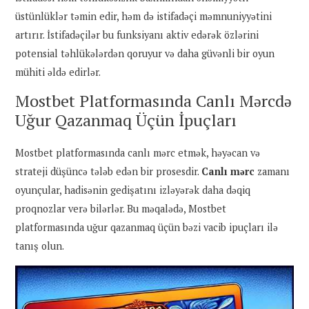
üstünlüklər təmin edir, həm də istifadəçi məmnuniyyətini
artırır. İstifadəçilər bu funksiyanı aktiv edərək özlərini
potensial təhlükələrdən qoruyur və daha güvənli bir oyun
mühiti əldə edirlər.
Mostbet Platformasında Canlı Mərcdə
Uğur Qazanmaq Üçün İpuçları
Mostbet platformasında canlı mərc etmək, həyəcan və
strateji düşüncə tələb edən bir prosesdir.
Canlı mərc
zamanı
oyunçular, hadisənin gedişatını izləyərək daha dəqiq
proqnozlar verə bilərlər. Bu məqalədə, Mostbet
platformasında uğur qazanmaq üçün bəzi vacib ipuçları ilə
tanış olun.