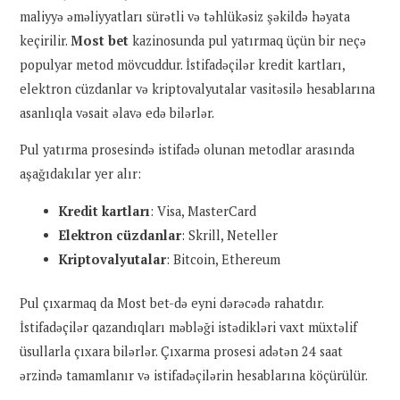
maliyyə əməliyyatları sürətli və təhlükəsiz şəkildə həyata
keçirilir.
Most bet
kazinosunda pul yatırmaq üçün bir neçə
populyar metod mövcuddur. İstifadəçilər kredit kartları,
elektron cüzdanlar və kriptovalyutalar vasitəsilə hesablarına
asanlıqla vəsait əlavə edə bilərlər.
Pul yatırma prosesində istifadə olunan metodlar arasında
aşağıdakılar yer alır:
Kredit kartları
: Visa, MasterCard
Elektron cüzdanlar
: Skrill, Neteller
Kriptovalyutalar
: Bitcoin, Ethereum
Pul çıxarmaq da Most bet-də eyni dərəcədə rahatdır.
İstifadəçilər qazandıqları məbləği istədikləri vaxt müxtəlif
üsullarla çıxara bilərlər. Çıxarma prosesi adətən 24 saat
ərzində tamamlanır və istifadəçilərin hesablarına köçürülür.