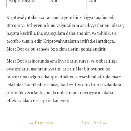
Kriptovalyuta
Ani
Ani
Kriptovalyutalar isə tamamilə yeni bir səviyyə təqdim edir.
Bitcoin və Ethereum kimi valyutalarla əməliyyatlar ani olaraq
həyata keçirilir. Bu, oyunçulara daha anonim və təhlükəsiz
təcrübə təmin edir. Kriptovalyutaların istifadəsi artdıqca,
Most Bet də bu sahədə öz xidmətlərini genişləndirir.
Most Bet kazinosunda əməliyyatların sürəti və etibarlılığı
oyunçuların məmnuniyyətini artırır. Hər bir oyunçu öz
tələblərinə uyğun ödəniş metodunu seçərək rahatlıqla mərc
edə bilər. Təcrübəli istifadəçilər tez-tez elektron cüzdanlara
üstünlük verirlər ki, bu da onların pul dövriyyəsini daha
effektiv idarə etməyə imkan verir.
Post
←
Previous
Next Post
→
navigation