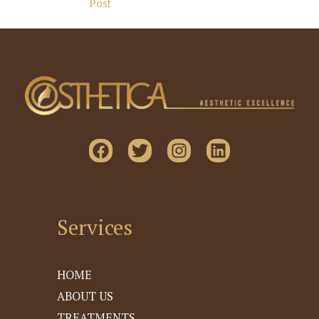
Post
Services
HOME
ABOUT US
TREATMENTS