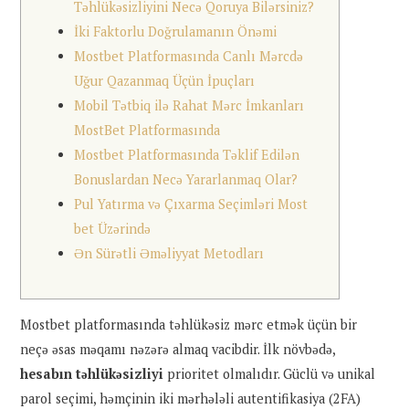
Təhlükəsizliyini Necə Qoruya Bilərsiniz?
İki Faktorlu Doğrulamanın Önəmi
Mostbet Platformasında Canlı Mərcdə
Uğur Qazanmaq Üçün İpuçları
Mobil Tətbiq ilə Rahat Mərc İmkanları
MostBet Platformasında
Mostbet Platformasında Təklif Edilən
Bonuslardan Necə Yararlanmaq Olar?
Pul Yatırma və Çıxarma Seçimləri Most
bet Üzərində
Ən Sürətli Əməliyyat Metodları
Mostbet platformasında təhlükəsiz mərc etmək üçün bir
neçə əsas məqamı nəzərə almaq vacibdir. İlk növbədə,
hesabın təhlükəsizliyi
prioritet olmalıdır. Güclü və unikal
parol seçimi, həmçinin iki mərhələli autentifikasiya (2FA)