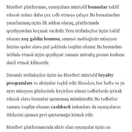
Mostbet platforması, oyunçulara müxtəlif
bonuslar
təklif
edərək onları daha çox cəlb etməyə çalışır. Bu bonuslardan
yararlanmaq üçün ilk addım olaraq, platformada
qeydiyyatdan keçmək vacibdir. Yeni istifadəçilər üçün təklif
olunan
xoş gəldin bonusu
, əmanət məbləğinin müəyyən
faizinə qədər əlavə pul şəklində təqdim olunur. Bu bonusdan
istifadə etmək üçün qeydiyyat zamanı müvafiq promo kodunu
daxil etmək kifayətdir.
Davamlı istifadəçilər üçün isə Mostbet müxtəlif
loyalty
proqramları
və aksiyalar təşkil edir. Məsələn, hər həftə və ya
ayın müəyyən günlərində keçirilən xüsusi tədbirlərdə iştirak
edərək əlavə bonuslar qazanmaq mümkündür. Bu tədbirlər
zamanı təqdim olunan
cashback
imkanları da oyunçuların
itkilərini qismən geri qaytarmağa kömək edir.
Mostbet platformasında aktiv olan oyunçular üçün ən