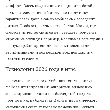
комфорта. Здесь каждый пиксель дышит заботой о
пользователе, а быстрый доступ по всему миру
гарантирован даже в самых мобильных городских
ритмах. Особо остро отзывается об этом Москва, где
скорость интернет-линков не позволяет тормозить
игру ни на секунду. Например, мобильная регистрация
— штука крайне эргономичная, с мгновенными
верификациями и поддержкой всех популярных
платежных систем.
Технологии 2026 года в игре
Без технологического содействия сегодня никуда —
Melbet интегрировал ИИ-алгоритмы, мгновенно
анализирующие ставки и события, чтобы подать
прогнозы как на блюдечке. Хариты автоматического
наполнения счёта, голосовые помощники, мульти-