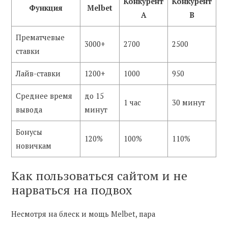
Конкурент
Конкурент
Функция
Melbet
A
B
Прематчевые
3000+
2700
2500
ставки
Лайв-ставки
1200+
1000
950
Среднее время
до 15
1 час
30 минут
вывода
минут
Бонусы
120%
100%
110%
новичкам
Как пользоваться сайтом и не
нарваться на подвох
Несмотря на блеск и мощь Melbet, пара