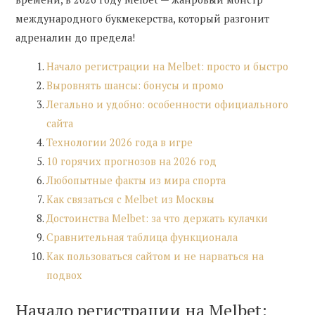
международного букмекерства, который разгонит
адреналин до предела!
Начало регистрации на Melbet: просто и быстро
Выровнять шансы: бонусы и промо
Легально и удобно: особенности официального
сайта
Технологии 2026 года в игре
10 горячих прогнозов на 2026 год
Любопытные факты из мира спорта
Как связаться с Melbet из Москвы
Достоинства Melbet: за что держать кулачки
Сравнительная таблица функционала
Как пользоваться сайтом и не нарваться на
подвох
Начало регистрации на Melbet: