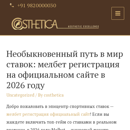
Skip
+91 9820000030
to
Main
content
Men
Необыкновенный путь в мир
ставок: мелбет регистрация
на официальном сайте в
2026 году
Uncategorized
/ By
costhetica
Добро пожаловать в эпицентр спортивных ставок —
мелбет регистрация официальный сайт
! Если вы
жаждете включить топ-гейм со ставками в реальном
времени, в 2026 году Melbet — жанровый монстр