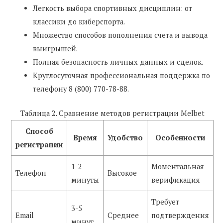
Легкость выбора спортивных дисциплин: от
классики до киберспорта.
Множество способов пополнения счета и вывода
выигрышей.
Полная безопасность личных данных и сделок.
Круглосуточная профессиональная поддержка по
телефону 8 (800) 770-78-88.
Таблица 2. Сравнение методов регистрации Melbet
Способ
Время
Удобство
Особенности
регистрации
1-2
Моментальная
Телефон
Высокое
минуты
верификация
Требует
3-5
Email
Среднее
подтверждения
минут