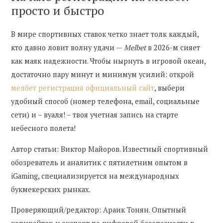
просто и быстро
В мире спортивных ставок четко знает толк каждый,
кто давно ловит волну удачи —
Melbet
в 2026-м сияет
как маяк надежности. Чтобы нырнуть в игровой океан,
достаточно пару минут и минимум усилий: открой
мелбет регистрация официальный сайт
, выбери
удобный способ (номер телефона, email, социальные
сети) и – вуаля! – твоя учетная запись на старте
небесного полета!
Автор статьи:
Виктор Майоров
. Известный спортивный
обозреватель и аналитик с пятилетним опытом в
iGaming, специализируется на международных
букмекерских рынках.
Проверяющий/редактор:
Араик Тонян
. Опытный