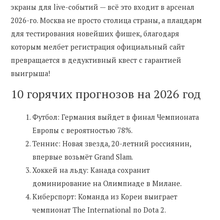
экраны для live-событий — всё это входит в арсенал
2026-го. Москва не просто столица страны, а плацдарм
для тестирования новейших фишек, благодаря
которым мелбет регистрация официальный сайт
превращается в дедуктивный квест с гарантией
выигрыша!
10 горячих прогнозов на 2026 год
Футбол: Германия выйдет в финал Чемпионата
Европы с вероятностью 78%.
Теннис: Новая звезда, 20-летний россиянин,
впервые возьмёт Grand Slam.
Хоккей на льду: Канада сохранит
доминирование на Олимпиаде в Милане.
Киберспорт: Команда из Кореи выиграет
чемпионат The International по Dota 2.