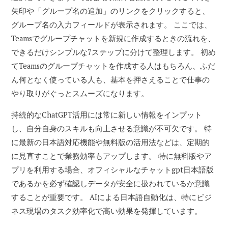
矢印や「グループ名の追加」のリンクをクリックすると、
グループ名の入力フィールドが表示されます。 ここでは、
Teamsでグループチャットを新規に作成するときの流れを、
できるだけシンプルな7ステップに分けて整理します。 初め
てTeamsのグループチャットを作成する人はもちろん、ふだ
ん何となく使っている人も、基本を押さえることで仕事の
やり取りがぐっとスムーズになります。
持続的なChatGPT活用には常に新しい情報をインプット
し、自分自身のスキルも向上させる意識が不可欠です。 特
に最新の日本語対応機能や無料版の活用法などは、定期的
に見直すことで業務効率もアップします。 特に無料版やア
プリを利用する場合、オフィシャルなチャットgpt日本語版
であるかを必ず確認しデータが安全に扱われているか意識
することが重要です。 AIによる日本語自動化は、特にビジ
ネス現場のタスク効率化で高い効果を発揮しています。