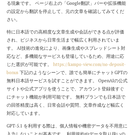
る現象です。 ページ右上の「Google翻訳」バーや拡張機能
の設定から翻訳を停止して、元の文章を確認してみてくだ
さい。
特に日本語での高精度な文章生成や会話ができる点が評価
され、ビジネスから日常生活まで幅広く利用されていま
す。 AI技術の進化により、画像生成やスプレッドシート対
応など、多機能なサービスも登場しているため、用途に応
じた選択が可能です。
https://kampo-view.com/no-deposit-
bonus
下記のようなシーンで、誰でも簡単にチャットGPTの
無料日本語サービスを試すことができます。 OpenAIの公式
サイトや公式アプリを使うことで、アカウント登録後すぐ
にチャット機能が利用可能です。 無料プランでも日本語で
の回答精度は高く、日常会話や質問、文章作成など幅広く
対応しています。
GPT-5.1 を利用する際は、個人情報や機密データを不用意に
入力しないことが基本です。 利用規約やデータ取り扱いの