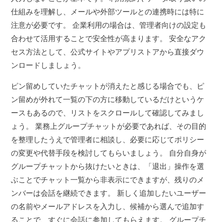
仕組みを理解し、メールや外部ツールとの連携時には特に
注意が必要です。 企業利用の場合は、管理者向けの設定も
合わせて活用することで安全性が高まります。 安全なアク
セス方法として、公式サイトやアプリストアから直接ダウ
ンロードしましょう。
ピン留めしていたチャットが消えたと感じる場合でも、ピ
ン留めが外れて一覧の下の方に移動しているだけというケ
ースもあるので、リストをスクロールして確認してみまし
ょう。 業務上グループチャットが必要であれば、その目的
を整理したうえで管理者に相談し、必要に応じてポリシー
の変更や代替手段を検討してもらいましょう。 自分自身が
グループチャットから抜けたいときは、「退出」操作を選
ぶことでチャット一覧から非表示にできますが、残りのメ
ンバーは会話を継続できます。 新しく追加したいユーザー
の名前やメールアドレスを入力し、候補から選んで追加す
ることで、すぐに会話に参加してもらえます。 グループチ