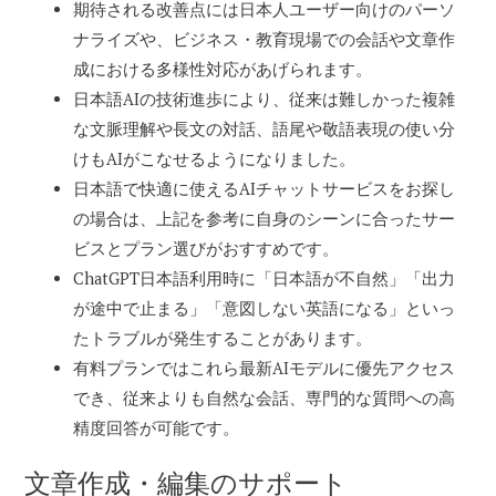
期待される改善点には日本人ユーザー向けのパーソ
ナライズや、ビジネス・教育現場での会話や文章作
成における多様性対応があげられます。
日本語AIの技術進歩により、従来は難しかった複雑
な文脈理解や長文の対話、語尾や敬語表現の使い分
けもAIがこなせるようになりました。
日本語で快適に使えるAIチャットサービスをお探し
の場合は、上記を参考に自身のシーンに合ったサー
ビスとプラン選びがおすすめです。
ChatGPT日本語利用時に「日本語が不自然」「出力
が途中で止まる」「意図しない英語になる」といっ
たトラブルが発生することがあります。
有料プランではこれら最新AIモデルに優先アクセス
でき、従来よりも自然な会話、専門的な質問への高
精度回答が可能です。
文章作成・編集のサポート