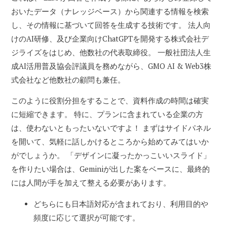
おいたデータ（ナレッジベース）から関連する情報を検索
し、その情報に基づいて回答を生成する技術です。 法⼈向
けのAI研修、及び企業向けChatGPTを開発する株式会社デ
ジライズをはじめ、他数社の代表取締役。 一般社団法人生
成AI活用普及協会評議員を務めながら、GMO AI & Web3株
式会社など他数社の顧問も兼任。
このように役割分担をすることで、資料作成の時間は確実
に短縮できます。 特に、プランに含まれている企業の方
は、使わないともったいないですよ！ まずはサイドパネル
を開いて、気軽に話しかけるところから始めてみてはいか
がでしょうか。 「デザインに凝ったかっこいいスライド」
を作りたい場合は、Geminiが出した案をベースに、最終的
には人間が手を加えて整える必要があります。
どちらにも日本語対応が含まれており、利用目的や
頻度に応じて選択が可能です。