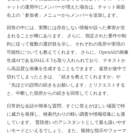
ャットの運用中にメンバーが増えた場合は、チャット画面
右上の「参加者」メニューからメンバーを追加します。
回答の中には、実際には存在しない情報や誤った事実が含
まれることが稀にあります。 さらに、指定された要件や制
約に従って複数の選択肢を示し、それぞれの長所や実現の
可能性についても教えてくれます。 さらに、OpenAIの画像
生成AIであるDALL-E 3も取り入れられており、テキストか
ら高品質な画像を生成することもできます。 返答が途中で
切れてしまったときは、「続きを教えてくれますか」や
「先ほどの説明の続きをお願いします」とリクエストする
と、中断した箇所からの続きを回答してくれます。
日常的な会話や簡単な質問、すぐに答えがほしい場面で特
に威力を発揮し、検索代わりの軽い調査や情報収集にも適
しています。 普段使いのアシスタントとして最も扱いやす
いモードといえるでしょう。 また、複雑な指示やフォーマ