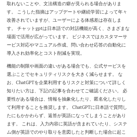
取れないことや、文法構造の癖が見られる場合がありま
す。 こうした指摘はアップデートや継続学習によって年々
改善されていますが、ユーザーによる体感差は存在しま
す。 チャットgptは日本語での対話機能が高く、さまざまな
場面で活用が広がっています。 ビジネスではカスタマーサ
ービス対応やマニュアル作成、問い合わせ応答の自動化に
導入され効率化とコスト削減を実現。
機能の制限や画面の違いがある場合でも、公式サービスを
選ぶことでセキュリティリスクを大きく減らせます。 な
お、ChatGPTを企業利用するリスクと対策について詳しく
知りたい方は、下記の記事を合わせてご確認ください。 必
要性がある場合は、情報を抽象化したり、匿名化したりし
て利用することを推奨します。 ChatGPTに日本語で質問し
たにもかかわらず、返答が英語になってしまうことがあり
ます。 これは、入力内容に英語が含まれていたり、システ
ム側が英語でのやり取りを意図したと判断した場合に起こ