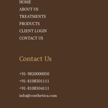
HOME
ABOUT US
TREATMENTS
PRODUCTS
CLIENT LOGIN
CONTACT US
Contact Us
+91-9820000030
+91-8108301111
+91-8108304111
info@costhetica.com