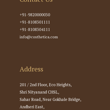
+91-9820000030
+91-8108301111
+91-8108304111
info@costhetica.com
Address
201 / 2nd Floor, Eco Heights,
Shri Nityanand CHSL,
Sahar Road, Near Gokhale Bridge,
Andheri East,