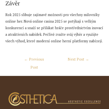
Závěr
Rok 2025 slibuje zajímavé možnosti pro všechny milovníky
online her. Nová online casina 2025 se potýkají s velkým
konkurencí a snaží se přilákat hráče prostřednictvím inovací
a atraktivních nabídek. Pečlivě zvažte svůj výběr a využijte
všech výhod, které moderní online herní platformy nabízejí.
Post
←
Previous
Next Post
→
navigation
Post