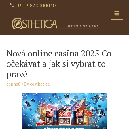
Skip
+91 9820000030
to
Main
content
Men
Nová online casina 2025 Co
očekávat a jak si vybrat to
pravé
casino8
/ By
costhetica