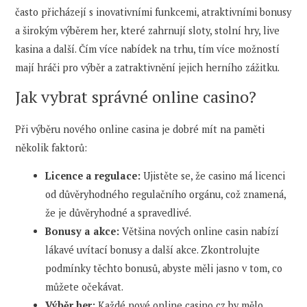
často přicházejí s inovativními funkcemi, atraktivními bonusy
a širokým výběrem her, které zahrnují sloty, stolní hry, live
kasina a další. Čím více nabídek na trhu, tím více možností
mají hráči pro výběr a zatraktivnění jejich herního zážitku.
Jak vybrat správné online casino?
Při výběru nového online casina je dobré mít na paměti
několik faktorů:
Licence a regulace:
Ujistěte se, že casino má licenci
od důvěryhodného regulačního orgánu, což znamená,
že je důvěryhodné a spravedlivé.
Bonusy a akce:
Většina nových online casin nabízí
lákavé uvítací bonusy a další akce. Zkontrolujte
podmínky těchto bonusů, abyste měli jasno v tom, co
můžete očekávat.
Výběr her:
Každé nové online casino cz by mělo