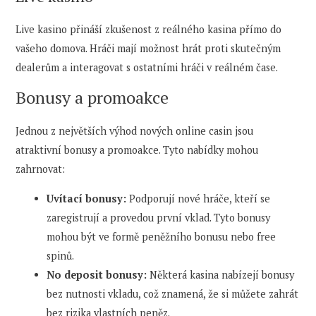
Live kasino přináší zkušenost z reálného kasina přímo do
vašeho domova. Hráči mají možnost hrát proti skutečným
dealerům a interagovat s ostatními hráči v reálném čase.
Bonusy a promoakce
Jednou z největších výhod nových online casin jsou
atraktivní bonusy a promoakce. Tyto nabídky mohou
zahrnovat:
Uvítací bonusy:
Podporují nové hráče, kteří se
zaregistrují a provedou první vklad. Tyto bonusy
mohou být ve formě peněžního bonusu nebo free
spinů.
No deposit bonusy:
Některá kasina nabízejí bonusy
bez nutnosti vkladu, což znamená, že si můžete zahrát
bez rizika vlastních peněz.