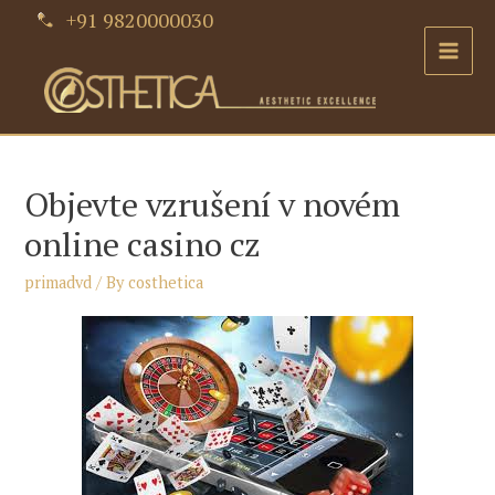
Skip
+91 9820000030
to
Main
content
Men
Objevte vzrušení v novém
online casino cz
primadvd
/ By
costhetica