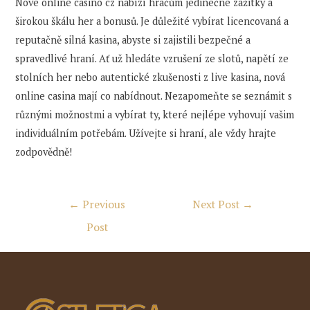
Nové online casino cz nabízí hráčům jedinečné zážitky a
širokou škálu her a bonusů. Je důležité vybírat licencovaná a
reputačně silná kasina, abyste si zajistili bezpečné a
spravedlivé hraní. Ať už hledáte vzrušení ze slotů, napětí ze
stolních her nebo autentické zkušenosti z live kasina, nová
online casina mají co nabídnout. Nezapomeňte se seznámit s
různými možnostmi a vybírat ty, které nejlépe vyhovují vašim
individuálním potřebám. Užívejte si hraní, ale vždy hrajte
zodpovědně!
Post
←
Previous
Next Post
→
navigation
Post