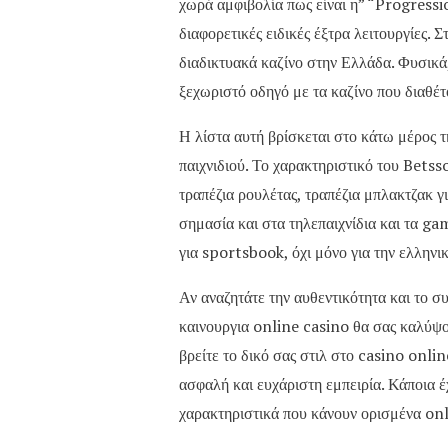
χωρά αμφιβολία πως είναι η” “Progressio
διαφορετικές ειδικές έξτρα λειτουργίες. 
διαδικτυακά καζίνο στην Ελλάδα. Φυσικά,
ξεχωριστό οδηγό με τα καζίνο που διαθέτο
Η λίστα αυτή βρίσκεται στο κάτω μέρος 
παιχνιδιού. Το χαρακτηριστικό του Betss
τραπέζια ρουλέτας, τραπέζια μπλακτζακ γ
σημασία και στα τηλεπαιχνίδια και τα ga
για sportsbook, όχι μόνο για την ελληνικ
Αν αναζητάτε την αυθεντικότητα και το συ
καινουργια online casino θα σας καλύψο
βρείτε το δικό σας στιλ στο casino onli
ασφαλή και ευχάριστη εμπειρία. Κάποια έ
χαρακτηριστικά που κάνουν ορισμένα onl