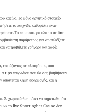
του καζίνο. Το μόνο αρνητικό στοιχείο
νήσετε το παιχνίδι, καθορίστε έναν
ιερώσετε. Τα περισσότερα ολα τα online
ομβικότατη παράμετρος για να επιλέξετε
 και να τραβήξετε γρήγορα και χωρίς
, εστιάζοντας σε πλατφόρμες που
ιμα tips παιχνιδιου που θα σας βοηθήσουν
εν απαιτείται λήψη εφαρμογής, και η
α. Ξεχωριστά θα πρέπει να σημειωθεί ότι
ουν» το live Sportingbet Casino δεν