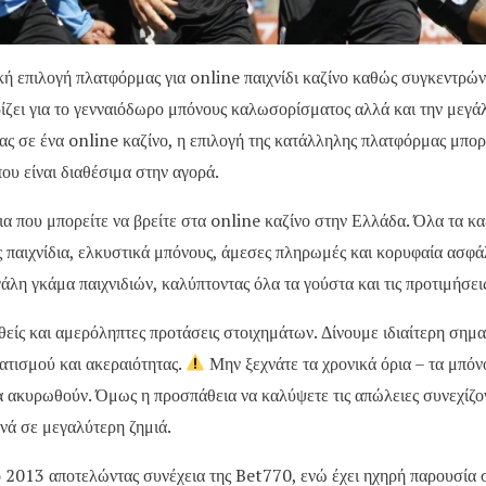
κή επιλογή πλατφόρμας για online παιχνίδι καζίνο καθώς συγκεντρώνε
ίζει για το γενναιόδωρο μπόνους καλωσορίσματος αλλά και την μεγά
σας σε ένα online καζίνο, η επιλογή της κατάλληλης πλατφόρμας μπορε
ου είναι διαθέσιμα στην αγορά.
δια που μπορείτε να βρείτε στα online καζίνο στην Ελλάδα. Όλα τα κα
 παιχνίδια, ελκυστικά μπόνους, άμεσες πληρωμές και κορυφαία ασφάλ
λη γκάμα παιχνιδιών, καλύπτοντας όλα τα γούστα και τις προτιμήσει
θείς και αμερόληπτες προτάσεις στοιχημάτων. Δίνουμε ιδιαίτερη σημασ
ατισμού και ακεραιότητας.
Μην ξεχνάτε τα χρονικά όρια – τα μπόν
α ακυρωθούν. Όμως η προσπάθεια να καλύψετε τις απώλειες συνεχίζον
νά σε μεγαλύτερη ζημιά.
το 2013 αποτελώντας συνέχεια της Bet770, ενώ έχει ηχηρή παρουσία 