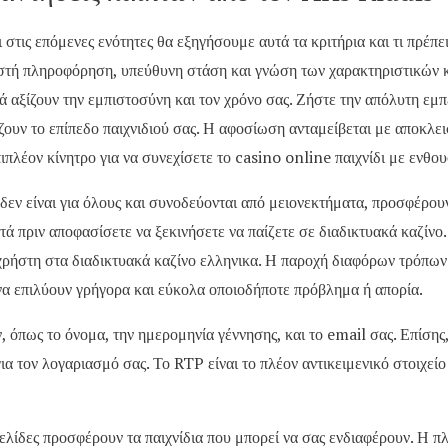
 στις επόμενες ενότητες θα εξηγήσουμε αυτά τα κριτήρια και τι πρέπε
στή πληροφόρηση, υπεύθυνη στάση και γνώση των χαρακτηριστικών κ
ά αξίζουν την εμπιστοσύνη και τον χρόνο σας. Ζήστε την απόλυτη εμπ
ζουν το επίπεδο παιχνιδιού σας. Η αφοσίωση ανταμείβεται με αποκλε
ιπλέον κίνητρο για να συνεχίσετε το casino online παιχνίδι με ενθο
ο δεν είναι για όλους και συνοδεύονται από μειονεκτήματα, προσφέρου
ατά πριν αποφασίσετε να ξεκινήσετε να παίζετε σε διαδικτυακά καζίνο
ς χρήστη στα διαδικτυακά καζίνο ελληνικα. Η παροχή διαφόρων τρόπων 
να επιλύουν γρήγορα και εύκολα οποιοδήποτε πρόβλημα ή απορία.
, όπως το όνομα, την ημερομηνία γέννησης, και το email σας. Επίσης
α τον λογαριασμό σας. Το RTP είναι το πλέον αντικειμενικό στοιχείο
σελίδες προσφέρουν τα παιχνίδια που μπορεί να σας ενδιαφέρουν. Η 