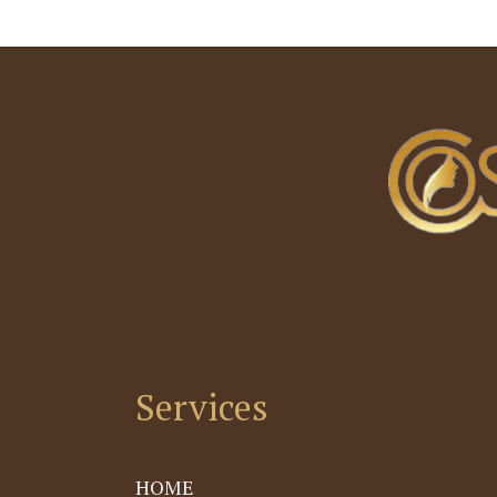
Services
HOME