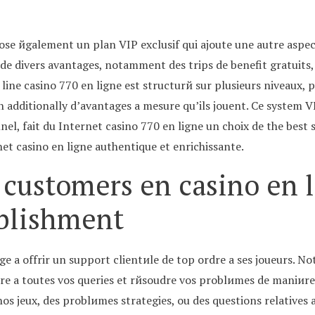
se йgalement un plan VIP exclusif qui ajoute une autre aspect 
 divers avantages, notamment des trips de benefit gratuits, 
 line casino 770 en ligne est structurй sur plusieurs niveaux,
n additionally d’avantages а mesure qu’ils jouent. Ce system V
nel, fait du Internet casino 770 en ligne un choix de the best s
et casino en ligne authentique et enrichissante.
 customers en casino en 
blishment
ge а offrir un support clientиle de top ordre а ses joueurs. No
dre а toutes vos queries et rйsoudre vos problиmes de maniиre 
os jeux, des problиmes strategies, ou des questions relative