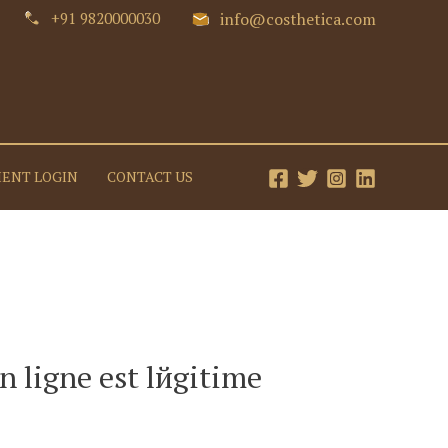
+91 9820000030
info@costhetica.com
IENT LOGIN
CONTACT US
n ligne est lйgitime