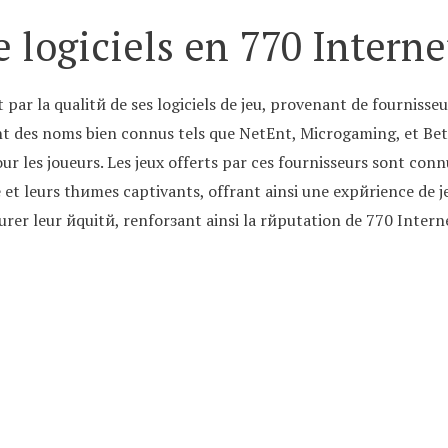
 logiciels en 770 Interne
par la qualitй de ses logiciels de jeu, provenant de fournisseu
t des noms bien connus tels que NetEnt, Microgaming, et Bets
our les joueurs. Les jeux offerts par ces fournisseurs sont co
et leurs thиmes captivants, offrant ainsi une expйrience de je
er leur йquitй, renforзant ainsi la rйputation de 770 Interne