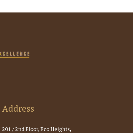
Address
201 / 2nd Floor, Eco Heights,