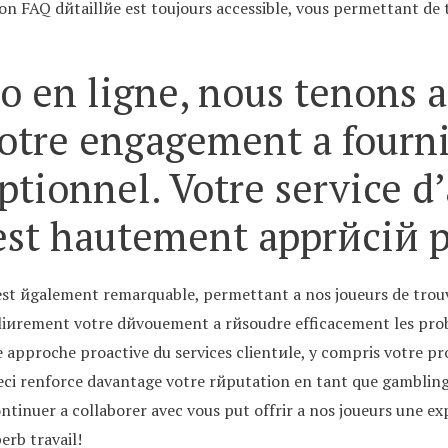
ction FAQ dйtaillйe est toujours accessible, vous permettant d
o en ligne, nous tenons а
votre engagement а fourni
tionnel. Votre service d’
 est hautement apprйciй p
Q est йgalement remarquable, permettant а nos joueurs de tro
uliиrement votre dйvouement а rйsoudre efficacement les pr
e approche proactive du services clientиle, y compris votre pr
 Ceci renforce davantage votre rйputation en tant que gambling
tinuer а collaborer avec vous put offrir а nos joueurs une ex
erb travail!