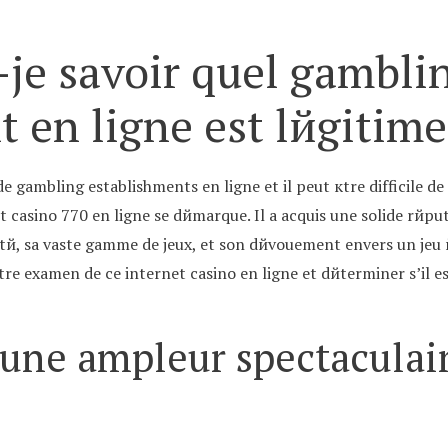
-je savoir quel gambli
 en ligne est lйgitime
 gambling establishments en ligne et il peut кtre difficile de
et casino 770 en ligne se dйmarque. Il a acquis une solide rйpu
tй, sa vaste gamme de jeux, et son dйvouement envers un jeu 
re examen de ce internet casino en ligne et dйterminer s’il est
’une ampleur spectaculair