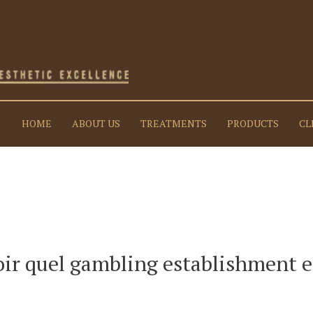
HOME
ABOUT US
TREATMENTS
PRODUCTS
CL
oir quel gambling establishment e