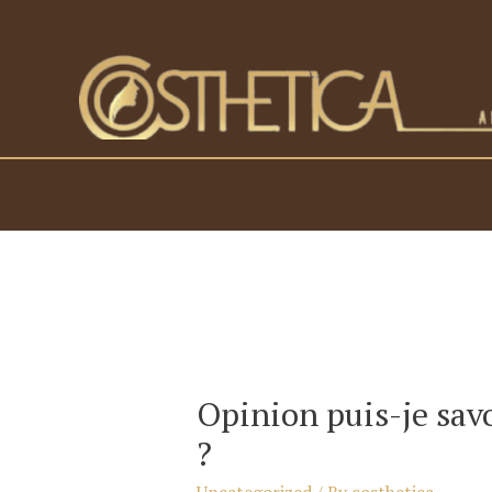
Skip
to
content
Opinion puis-je sav
?