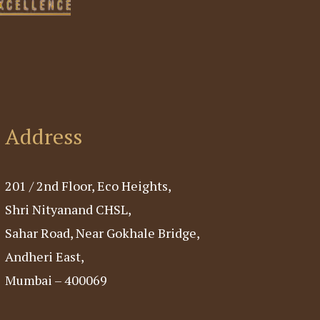
Address
201 / 2nd Floor, Eco Heights,
Shri Nityanand CHSL,
Sahar Road, Near Gokhale Bridge,
Andheri East,
Mumbai – 400069