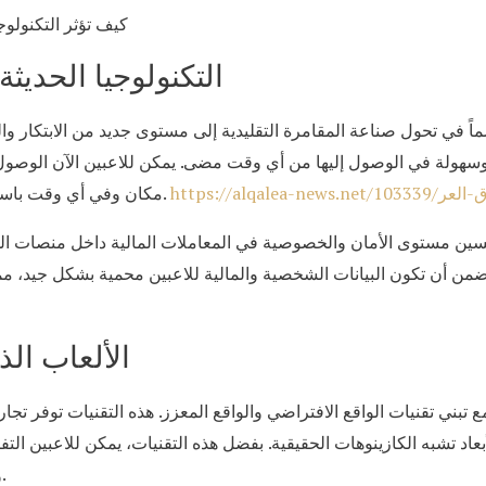
كيف تؤثر التكنولو
التكنولوجيا الحديث
اسماً في تحول صناعة المقامرة التقليدية إلى مستوى جديد من الابتكار وا
وسهولة في الوصول إليها من أي وقت مضى. يمكن للاعبين الآن الوصول 
مكان وفي أي وقت باستخدام الهواتف الذكية أو الحواسيب اللوحية.
حسين مستوى الأمان والخصوصية في المعاملات المالية داخل منصات الم
 تضمن أن تكون البيانات الشخصية والمالية للاعبين محمية بشكل جيد، م
الألعاب الذ
 مع تبني تقنيات الواقع الافتراضي والواقع المعزز. هذه التقنيات توفر
لأبعاد تشبه الكازينوهات الحقيقية. بفضل هذه التقنيات، يمكن للاعبين ال
واقعي، مما يضيف بعداً جديداً لتجربة اللعب.