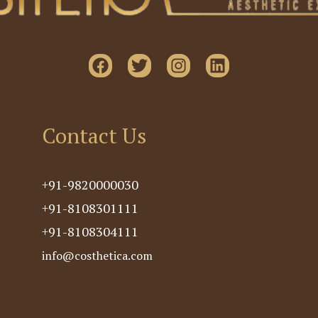
Contact Us
+91-9820000030
+91-8108301111
+91-8108304111
info@costhetica.com