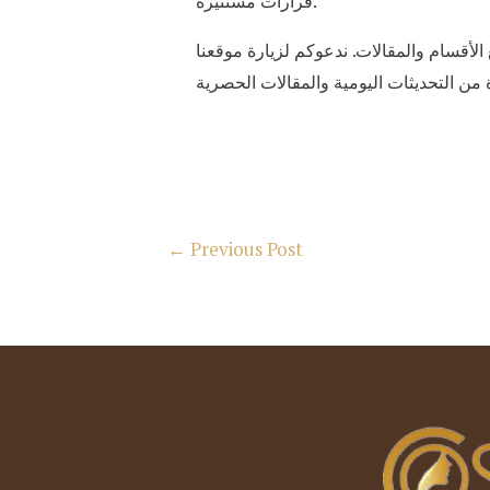
قرارات مستنيرة.
لأقسام والمقالات. ندعوكم لزيارة موقعنا
Post
←
Previous Post
navigation