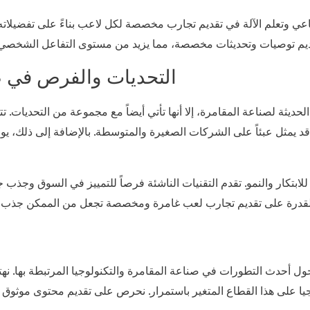
عي وتعلم الآلة في تقديم تجارب مخصصة لكل لاعب بناءً على تفضيلاته و
التحديات والفرص في ص
ا الحديثة لصناعة المقامرة، إلا أنها تأتي أيضاً مع مجموعة من التحديات. 
ا قد يمثل عبئاً على الشركات الصغيرة والمتوسطة. بالإضافة إلى ذلك، يو
دة للابتكار والنمو. تقدم التقنيات الناشئة فرصاً للتمييز في السوق وجذ
 أحدث التطورات في صناعة المقامرة والتكنولوجيا المرتبطة بها. نهت
جيا على هذا القطاع المتغير باستمرار. نحرص على تقديم محتوى موثوق و