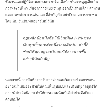
ชัดเจนและปฏิบัติตามอย่างเคร่งครัด เพื่อป้องกันการสูญเสียเกิน
กว่าที่จะรับไหว เริ่มจากการแบ่งเงินทุนออกเป็นส่วนเล็กๆ สำหรับ
แต่ละ session การเล่น และที่สำคัญคือ อย่าติดตามการขาดทุน
โดยเพิ่มเงินเดิมพันอย่างไม่มีวินัย
กฎเหล็กข้อหนึ่งคือ ใช้เงินเพียง 1-2% ของ
เงินทุนทั้งหมดต่อหนึ่งรอบเดิมพัน เท่านี้ก็
ช่วยให้คุณอยู่รอดในเกมได้ยาวนานขึ้น
อย่างมีนัยสำคัญ
นอกจากนี้ การบันทึกรายรับรายจ่ายและวิเคราะห์ผลการเล่น
อย่างสม่ำเสมอจะช่วยให้คุณเห็นรูปแบบและปรับปรุงกลยุทธ์ได้
อย่างมีประสิทธิภาพ ทำให้การเล่นพนันเป็นไปอย่างมีสติและ
ควบคุมได้