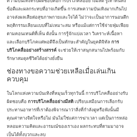
ความบันเทิงที่รับผิดชอบคือการบริโภคสื่ออย่างมีสติ รู้เท่าทันทั้ง
ข้อดีและผลกระทบที่อาจเกิดขึ้น การเสพความบันเทิงมากเกินไป
อาจส่งผลเสียต่อสุขภาพกายและใจได้ ไม่ว่าจะเป็นอาการนอนดึก
พฤติกรรมเลียนแบบที่ไม่เหมาะสม หรือแม้แต่การใช้จ่ายฟุ่มเฟือย
ตามคอนเทนต์ที่เห็น ดังนั้น การรู้จักแบ่งเวลา วิเคราะห์เนื้อหา
และเลือกบริโภคแต่พอดีจึงเป็นทักษะสำคัญในยุคดิจิทัล
การ
บริโภคสื่ออย่างสร้างสรรค์
จะช่วยให้เราสนุกสนานไปพร้อมกับ
รักษาสมดุลชีวิตได้อย่างยั่งยืน
ช่องทางขอความช่วยเหลือเมื่อเล่นเกิน
ควบคุม
ในโลกแห่งความบันเทิงที่หมุนเร็วทุกวันนี้ การบริโภคสื่ออย่างรับ
ผิดชอบคือ
การบริโภคสื่ออย่างมีสติ
เปรียบเสมือนการเลือกรับ
ประทานอาหารที่เราต้องพิจารณาว่าสิ่งที่กำลังดูหรือฟังนั้นมี
คุณค่าทางจิตใจหรือไม่ มันไม่ใช่แค่การฆ่าเวลา แต่เป็นการหล่อ
หลอมความคิดและอารมณ์ของเราเอง ผลกระทบที่ตามมาอาจ
เป็นได้ทั้งบวกและลบ