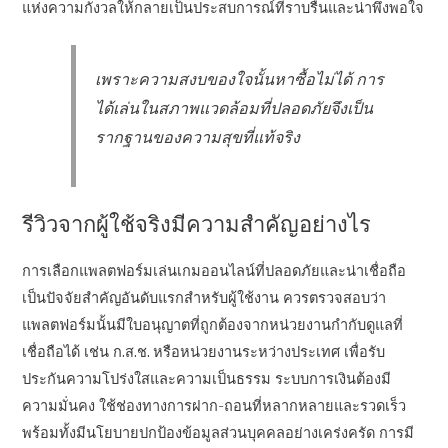
แห่งความกังวลให้กลายเป็นประสบการณ์ที่ราบรื่นและน่าพึงพอใจ
เพราะความสงบของใจนั้นหาซื้อไม่ได้ การ
ได้เล่นในสภาพแวดล้อมที่ปลอดภัยจึงเป็น
รากฐานของความสุขที่แท้จริง
รีวิวจากผู้ใช้จริงมีความสำคัญอย่างไร
การเลือกแพลตฟอร์มเล่นเกมออนไลน์ที่ปลอดภัยและน่าเชื่อถือ
เป็นปัจจัยสำคัญอันดับแรกสำหรับผู้ใช้งาน ควรตรวจสอบว่า
แพลตฟอร์มนั้นมีใบอนุญาตที่ถูกต้องจากหน่วยงานกำกับดูแลที่
เชื่อถือได้ เช่น ก.ส.ช. หรือหน่วยงานระหว่างประเทศ เพื่อรับ
ประกันความโปร่งใสและความเป็นธรรม ระบบการเงินต้องมี
ความมั่นคง ใช้ช่องทางการฝาก-ถอนที่หลากหลายและรวดเร็ว
พร้อมทั้งมีนโยบายปกป้องข้อมูลส่วนบุคคลอย่างเคร่งครัด การมี