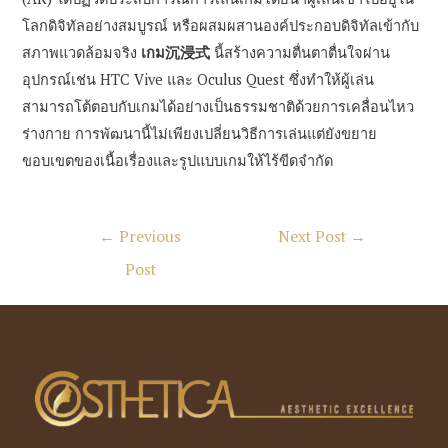
โลกดิจิทัลอย่างสมบูรณ์ หรือผสมผสานองค์ประกอบดิจิทัลเข้ากับ
สภาพแวดล้อมจริง
เกม沉浸式
นี้สร้างความตื่นตาตื่นใจผ่าน
อุปกรณ์เช่น HTC Vive และ Oculus Quest ซึ่งทำให้ผู้เล่น
สามารถโต้ตอบกับเกมได้อย่างเป็นธรรมชาติด้วยการเคลื่อนไหว
ร่างกาย การพัฒนานี้ไม่เพียงเปลี่ยนวิธีการเล่นแต่ยังขยาย
ขอบเขตของเนื้อเรื่องและรูปแบบเกมให้ไร้ขีดจำกัด
Post
←
Previous
Next Post
→
navigation
Post