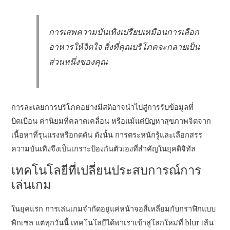
การเสพความบันเทิงเปรียบเหมือนการเลือก
อาหารให้จิตใจ สิ่งที่คุณบริโภคจะกลายเป็น
ส่วนหนึ่งของคุณ
การละเลยการบริโภคอย่างมีสติอาจนำไปสู่การรับข้อมูลที่
บิดเบือน ค่านิยมที่คลาดเคลื่อน หรือแม้แต่ปัญหาสุขภาพจิตจาก
เนื้อหาที่รุนแรงหรือกดดัน ดังนั้น การตระหนักรู้และเลือกสรร
ความบันเทิงจึงเป็นเกราะป้องกันตัวเองที่สำคัญในยุคดิจิทัล
เทคโนโลยีที่เปลี่ยนประสบการณ์การ
เล่นเกม
ในยุคแรก การเล่นเกมจำกัดอยู่แค่หน้าจอสี่เหลี่ยมกับกราฟิกแบบ
พิกเซล แต่ทุกวันนี้ เทคโนโลยีได้พาเราเข้าสู่โลกใหม่ที่ blur เส้น