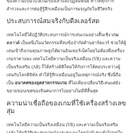
ของความเป็นไปได้ในเรื่องเล่าและปฏิสัมพันธ์ ทำให้ทุกการ
สำรวจและการต่อสู้รู้สึกเหมือนเป็นการผจญภัยในชีวิตจริง
ประสบการณ์สมจริงกับดีลเลอร์สด
เทคโนโลยีได้ปฏิวัติประสบการณ์การเล่นเกมอย่างสิ้นเชิง
เกม
คลาวด์
เป็นหนึ่งในนวัตกรรมที่ลบข้อจำกัดด้านฮาร์ดแวร์ ช่วยให้ผู้
เล่นเข้าถึงเกมคุณภาพสูงได้ผ่านอินเทอร์เน็ตโดยไม่ต้องพึ่งเครื่อง
เกมราคาแพง เทคโนโลยีความเป็นจริงเสมือน (VR) และความ
เป็นจริงเสริม (AR) ก็ได้สร้างมิติใหม่ให้กับการโต้ตอบระหว่างผู้
เล่นกับโลกดิจิทัล ทำให้รู้สึกเหมือนอยู่ในเหตุการณ์จริง ซึ่งนี่ถือ
เป็น
อนาคตของอุตสาหกรรมเกม
ที่ไม่เพียงเปลี่ยนวิธีเล่นแต่ยัง
ขยายขอบเขตของจินตนาการไปอย่างไม่มีที่สิ้นสุด
ความน่าเชื่อถือของเกมที่ใช้เครื่องสร้างเลข
สุ่ม
เทคโนโลยีความเป็นจริงเสมือน (VR) และความเป็นจริงเสริม
(AR) ได้ปฏิวัติประสบการณ์การเล่นเกมโดยนำผู้เล่นเข้าไปอยู่ใน