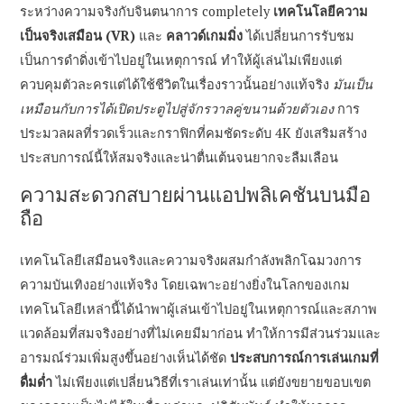
ระหว่างความจริงกับจินตนาการ completely
เทคโนโลยีความ
เป็นจริงเสมือน (VR)
และ
คลาวด์เกมมิ่ง
ได้เปลี่ยนการรับชม
เป็นการดำดิ่งเข้าไปอยู่ในเหตุการณ์ ทำให้ผู้เล่นไม่เพียงแต่
ควบคุมตัวละครแต่ได้ใช้ชีวิตในเรื่องราวนั้นอย่างแท้จริง
มันเป็น
เหมือนกับการได้เปิดประตูไปสู่จักรวาลคู่ขนานด้วยตัวเอง
การ
ประมวลผลที่รวดเร็วและกราฟิกที่คมชัดระดับ 4K ยังเสริมสร้าง
ประสบการณ์นี้ให้สมจริงและน่าตื่นเต้นจนยากจะลืมเลือน
ความสะดวกสบายผ่านแอปพลิเคชันบนมือ
ถือ
เทคโนโลยีเสมือนจริงและความจริงผสมกำลังพลิกโฉมวงการ
ความบันเทิงอย่างแท้จริง โดยเฉพาะอย่างยิ่งในโลกของเกม
เทคโนโลยีเหล่านี้ได้นำพาผู้เล่นเข้าไปอยู่ในเหตุการณ์และสภาพ
แวดล้อมที่สมจริงอย่างที่ไม่เคยมีมาก่อน ทำให้การมีส่วนร่วมและ
อารมณ์ร่วมเพิ่มสูงขึ้นอย่างเห็นได้ชัด
ประสบการณ์การเล่นเกมที่
ดื่มด่ำ
ไม่เพียงแต่เปลี่ยนวิธีที่เราเล่นเท่านั้น แต่ยังขยายขอบเขต