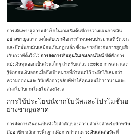
การเดินทางสู่ความสำเร็จในเกมเริ่มต้นที่การวางแผนการเงิน
อย่างชาญฉลาด เคล็ดลับแรกคือการกำหนดงบประมาณที่ชัดเจน
และยึดมั่นกับมันเสมือนเป็นกฎเหล็ก ซึ่งจะช่วยป้องกันการสูญเสีย
เกินกว่าที่ตั้งใจไว้
การจัดการเงินทุนในเกมออนไลน์
ที่ดีคือการ
แบ่งเงินทุนออกเป็นส่วนเล็กๆ สำหรับแต่ละ session การเล่น และ
รู้จักถอนเงินออกเมื่อถึงเป้าหมายที่กำหนดไว้ ระลึกไว้เสมอว่า
ความอดทนและวินัยคืออาวุธลับที่ทำให้คุณเล่นได้ยาวนานและ
สนุกไปกับเกมโดยไม่ต้องกังวล
การใช้ประโยชน์จากโบนัสและโปรโมชั่นอ
ย่างชาญฉลาด
การจัดการเงินทุนเป็นหัวใจสำคัญของความสำเร็จสำหรับนักพนัน
มืออาชีพ หลักการพื้นฐานคือการกำหนด
วงเงินเล่นต่อวัน
ที่