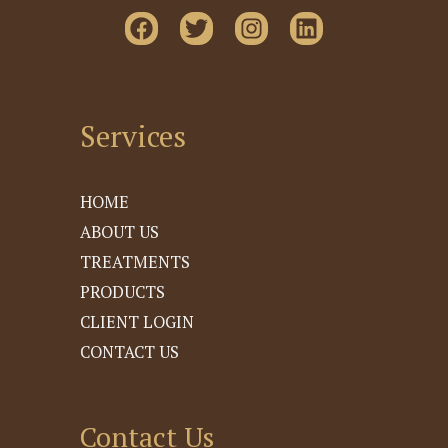
Services
HOME
ABOUT US
TREATMENTS
PRODUCTS
CLIENT LOGIN
CONTACT US
Contact Us