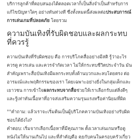
บริการลูกค้าที่ตอบสนองได้ตลอดเวลาก็เป็นสิ่งจำเป็นสำหรับการ
แก้ไขปัญหาใดๆ อย่างทันท่วงที ซึ่งทั้งหมดนี้ส่งผลต่อ
ประสบการณ์
การเล่นเกมที่ปลอดภัย
โดยรวม
ความบันเทิงที่รับผิดชอบและผลกระทบ
ที่ควรรู้
ความบันเทิงที่รับผิดชอบ คือ การบริโภคสื่ออย่างมีสติ รู้ว่าอะไร
ควรดู ควรเล่น และควรจำกัดเวลา ไม่ให้กระทบชีวิตประจำวัน มัน
สำคัญเพราะสื่อบันเทิงมีผลกระทบทั้งด้านบวกและลบโดยตรง ต่อ
อารมณ์และพฤติกรรมของเรา โดยเฉพาะอย่างยิ่งในกลุ่มเด็กและ
เยาวชน การเข้าใจ
ผลกระทบจากสื่อ
ช่วยให้เราเลือกรับแต่สิ่งดีๆ
และรู้เท่าทันเนื้อหาที่อาจส่งเสริมความรุนแรงหรือค่านิยมที่ผิด
**คำถาม: แล้วเราจะเริ่มต้นเป็นผู้บริโภคความบันเทิงอย่างรับผิด
ชอบได้ยังไง?
คำตอบ: เริ่มจากเลือกเนื้อหาที่มีคุณภาพ ตั้งเวลาเล่นเกมหรือดู
หนังไม่ให้นานเกินไป และที่สำคัญคือ คุยกับคนในครอบครัวเกี่ยว