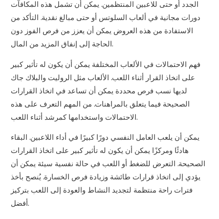
الجدد أو حتى للاعبين المنتظمين. يمكن أن تشمل هذه المكافآت
دورات مجانية في ألعاب السلوتس أو حتى مبالغ نقدية. التأكد من
الاستفادة من هذه العروض يمكن أن يعزز من فرص الفوز دون
الحاجة إلى إنفاق المزيد من المال.
فهم الاحتمالات في الألعاب المختلفة يمكن أن يكون له تأثير كبير
على اتخاذ القرار أثناء اللعب. الألعاب مثل الروليت والبلاك جاك
لديها نسب فرص محددة يمكن أن تساعد في اتخاذ القرارات
الصحيحة فيما يتعلق بالمراهنات. من المهم التعرف على هذه
الاحتمالات واستخدامها كمرشد أثناء اللعب.
يمكن أن يلعب العامل النفسي دورًا كبيرًا في أداء اللاعبين. البقاء
هادئًا ومركزًا يمكن أن يكون له تأثير كبير على اتخاذ القرارات
الصحيحة. التعرض للضغط أو اللعب في حالة نفسية سيئة يمكن أن
يؤدي إلى اتخاذ قرارات طائشة وزيادة فرص الخسارة. يُنصح بأخذ
فترات راحة منتظمة لتجديد النشاط والعودة إلى اللعب بتركيز
أفضل.