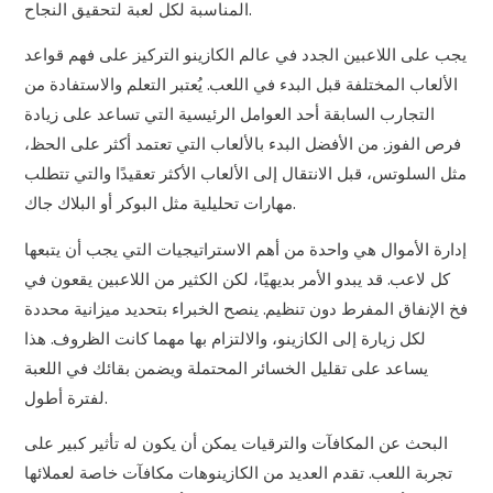
المناسبة لكل لعبة لتحقيق النجاح.
يجب على اللاعبين الجدد في عالم الكازينو التركيز على فهم قواعد
الألعاب المختلفة قبل البدء في اللعب. يُعتبر التعلم والاستفادة من
التجارب السابقة أحد العوامل الرئيسية التي تساعد على زيادة
فرص الفوز. من الأفضل البدء بالألعاب التي تعتمد أكثر على الحظ،
مثل السلوتس، قبل الانتقال إلى الألعاب الأكثر تعقيدًا والتي تتطلب
مهارات تحليلية مثل البوكر أو البلاك جاك.
إدارة الأموال هي واحدة من أهم الاستراتيجيات التي يجب أن يتبعها
كل لاعب. قد يبدو الأمر بديهيًا، لكن الكثير من اللاعبين يقعون في
فخ الإنفاق المفرط دون تنظيم. ينصح الخبراء بتحديد ميزانية محددة
لكل زيارة إلى الكازينو، والالتزام بها مهما كانت الظروف. هذا
يساعد على تقليل الخسائر المحتملة ويضمن بقائك في اللعبة
لفترة أطول.
البحث عن المكافآت والترقيات يمكن أن يكون له تأثير كبير على
تجربة اللعب. تقدم العديد من الكازينوهات مكافآت خاصة لعملائها