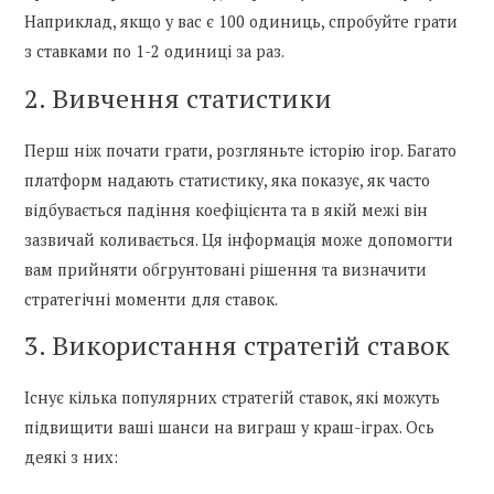
Наприклад, якщо у вас є 100 одиниць, спробуйте грати
з ставками по 1-2 одиниці за раз.
2. Вивчення статистики
Перш ніж почати грати, розгляньте історію ігор. Багато
платформ надають статистику, яка показує, як часто
відбувається падіння коефіцієнта та в якій межі він
зазвичай коливається. Ця інформація може допомогти
вам прийняти обгрунтовані рішення та визначити
стратегічні моменти для ставок.
3. Використання стратегій ставок
Існує кілька популярних стратегій ставок, які можуть
підвищити ваші шанси на виграш у краш-іграх. Ось
деякі з них: