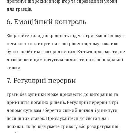
пропонує широкий вибір ігор та справедливі умови
для гравців.
6. Емоційний контроль
Зберігайте холоднокровність під час гри. Емоції можуть
негативно вплинути на ваші рішення, тому важливо
бути спокійним і зосередженим. Вчіться програвати, не
дозволяючи цим почуттям впливати на ваші подальші
ставки.
7. Регулярні перерви
Грати без зупинки може призвести до вигорання та
прийняття поганих рішень. Регулярні перерви в грі
допоможуть вам зберегти свіжий погляд і уникнути
поспішних ставок. Прислухайтеся до свого тіла і
психіки: якщо відчуваєте тривогу або роздратування,