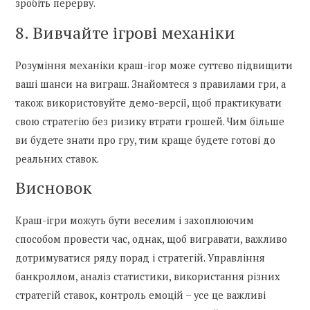
зробіть перерву.
8. Вивчайте ігрові механіки
Розуміння механіки краш-ігор може суттєво підвищити
ваші шанси на виграш. Знайомтеся з правилами гри, а
також використовуйте демо-версії, щоб практикувати
свою стратегію без ризику втрати грошей. Чим більше
ви будете знати про гру, тим краще будете готові до
реальних ставок.
Висновок
Краш-ігри можуть бути веселим і захоплюючим
способом провести час, однак, щоб вигравати, важливо
дотримуватися ряду порад і стратегій. Управління
банкроллом, аналіз статистики, використання різних
стратегій ставок, контроль емоцій – усе це важливі