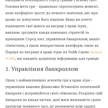
Головна мета гри – правильно спрогнозувати момент,
коли коефіцієнт зросте до певного значення, але при
цьому не допустити його падіння. Якщо ви хочете
підвищити свої шанси на виграш у краш-іграх,
важливо зрозуміти кілька ключових стратегій та
принципів. Серед них: управління банкроллом, аналіз
статистики, а також використання платформ, таких як
Поради по виграшу в краш-іграх на Vodds Casino
брокер
VOdds
, які надають додаткову інформацію для гравців.
1. Управління банкроллом
Один з найважливіших аспектів гри в краш-ігри –
управління вашими фінансами. Встановіть початковий
банкролл і дотримуйтеся своїх обмежень. Розділіть свій
банкролл на кілька частин, щоб мати можливість грати
протягом тривалого часу, не ризикуючи всім одразу.