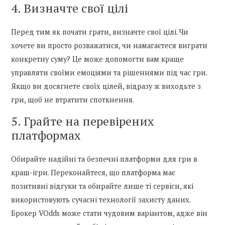
4. Визначте свої цілі
Перед тим як почати грати, визначте свої цілі. Чи
хочете ви просто розважатися, чи намагаєтеся виграти
конкретну суму? Це може допомогти вам краще
управляти своїми емоціями та рішеннями під час гри.
Якщо ви досягнете своїх цілей, відразу ж виходьте з
гри, щоб не втратити споткнення.
5. Грайте на перевірених
платформах
Обирайте надійні та безпечні платформи для гри в
краш-ігри. Переконайтеся, що платформа має
позитивні відгуки та обирайте лише ті сервіси, які
використовують сучасні технології захисту даних.
Брокер VOdds може стати чудовим варіантом, адже він