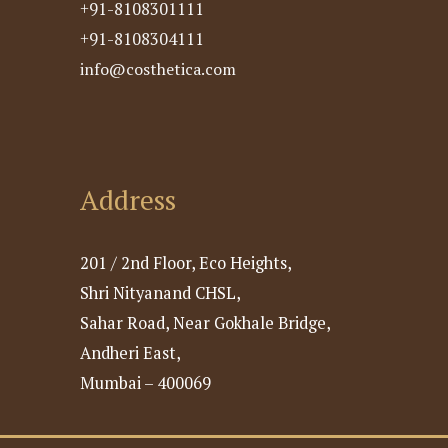
+91-8108301111
+91-8108304111
info@costhetica.com
Address
201 / 2nd Floor, Eco Heights,
Shri Nityanand CHSL,
Sahar Road, Near Gokhale Bridge,
Andheri East,
Mumbai – 400069