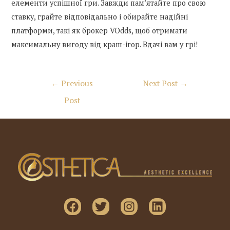
елементи успішної гри. Завжди пам’ятайте про свою
ставку, грайте відповідально і обирайте надійні
платформи, такі як брокер VOdds, щоб отримати
максимальну вигоду від краш-ігор. Вдачі вам у грі!
Post
←
Previous
Next Post
→
navigation
Post