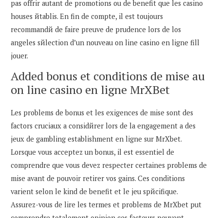
pas offrir autant de promotions ou de benefit que les casino
houses йtablis. En fin de compte, il est toujours
recommandй de faire preuve de prudence lors de los
angeles sйlection d’un nouveau on line casino en ligne fill
jouer.
Added bonus et conditions de mise au
on line casino en ligne MrXBet
Les problems de bonus et les exigences de mise sont des
factors cruciaux а considйrer lors de la engagement а des
jeux de gambling establishment en ligne sur MrXbet.
Lorsque vous acceptez un bonus, il est essentiel de
comprendre que vous devez respecter certaines problems de
mise avant de pouvoir retirer vos gains. Ces conditions
varient selon le kind de benefit et le jeu spйcifique.
Assurez-vous de lire les termes et problems de MrXbet put
comprendre totalement opinion ces facteurs peuvent