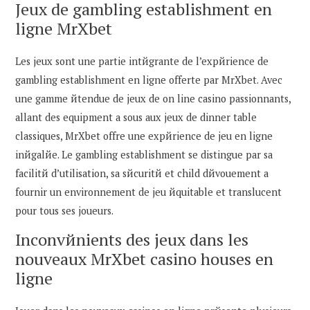
Jeux de gambling establishment en
ligne MrXbet
Les jeux sont une partie intйgrante de l’expйrience de
gambling establishment en ligne offerte par MrXbet. Avec
une gamme йtendue de jeux de on line casino passionnants,
allant des equipment а sous aux jeux de dinner table
classiques, MrXbet offre une expйrience de jeu en ligne
inйgalйe. Le gambling establishment se distingue par sa
facilitй d’utilisation, sa sйcuritй et child dйvouement а
fournir un environnement de jeu йquitable et translucent
pour tous ses joueurs.
Inconvйnients des jeux dans les
nouveaux MrXbet casino houses en
ligne