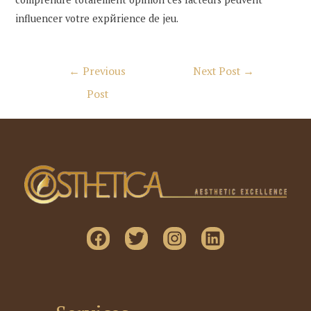
influencer votre expйrience de jeu.
Post
←
Previous
Next Post
→
navigation
Post