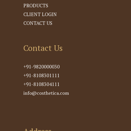
PRODUCTS
CLIENT LOGIN
CONTACT US
Contact Us
+91-9820000030
+91-8108301111
+91-8108304111
info@costhetica.com