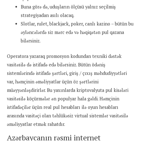
Buna görə də, uduşların ölçüsü yalnız seçilmiş
strategiyadan asılı olacaq.
Slotlar, rulet, blackjack, poker, canlı kazino – bütün bu
əyləncələrdə siz mərc edə və həqiqətən pul qazana
bilərsiniz.
Operatora yazaraq promosyon kodundan texniki dəstək
vasitəsilə də istifadə edə bilərsiniz. Bütün ödəniş
sistemlərində istifadə şərtləri, giriş / çıxış məhdudiyyətləri
var, həmçinin əməliyyatlar üçün öz şərtlərini
müəyyənləşdirirlər. Bu yaxınlarda kriptovalyuta pul kisələri
vasitəsilə köçürmələr ən populyar hala gəldi. Həmçinin
istifadəçilər üçün real pul hesabları ilə oyun hesabları
arasında vasitəçi olan təhlükəsiz virtual sistemlər vasitəsilə
əməliyyatlar etmək rahatdır.
Azərbaycanın rəsmi internet