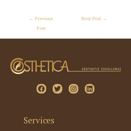
Post
←
Previous
Next Post
→
navigation
Post
Services