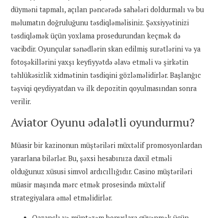
düyməni tapmalı, açılan pəncərədə sahələri doldurmalı və bu
məlumatın doğruluğunu təsdiqləməlisiniz. Şəxsiyyətinizi
təsdiqləmək üçün yoxlama prosedurundan keçmək də
vacibdir. Oyunçular sənədlərin skan edilmiş surətlərini və ya
fotoşəkillərini yaxşı keyfiyyətdə əlavə etməli və şirkətin
təhlükəsizlik xidmətinin təsdiqini gözləməlidirlər. Başlanğıc
təşviqi qeydiyyatdan və ilk depozitin qoyulmasından sonra
verilir.
Aviator Oyunu ədalətli oyundurmu?
Müasir bir kazinonun müştəriləri müxtəlif promosyonlardan
yararlana bilərlər. Bu, şəxsi hesabınıza daxil etməli
olduğunuz xüsusi simvol ardıcıllığıdır. Casino müştəriləri
müasir maşında mərc etmək prosesində müxtəlif
strategiyalara əməl etməlidirlər.
Qazanclı və müntəzəm bonuslara güvənmək üçün