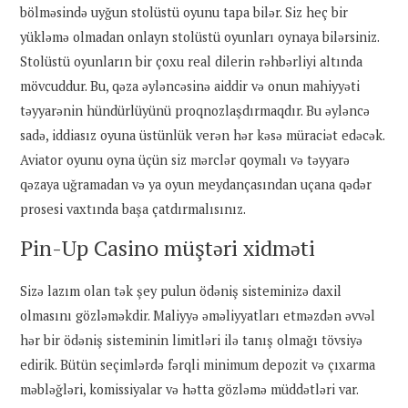
bölməsində uyğun stolüstü oyunu tapa bilər. Siz heç bir
yükləmə olmadan onlayn stolüstü oyunları oynaya bilərsiniz.
Stolüstü oyunların bir çoxu real dilerin rəhbərliyi altında
mövcuddur. Bu, qəza əyləncəsinə aiddir və onun mahiyyəti
təyyarənin hündürlüyünü proqnozlaşdırmaqdır. Bu əyləncə
sadə, iddiasız oyuna üstünlük verən hər kəsə müraciət edəcək.
Aviator oyunu oyna üçün siz mərclər qoymalı və təyyarə
qəzaya uğramadan və ya oyun meydançasından uçana qədər
prosesi vaxtında başa çatdırmalısınız.
Pin-Up Casino müştəri xidməti
Sizə lazım olan tək şey pulun ödəniş sisteminizə daxil
olmasını gözləməkdir. Maliyyə əməliyyatları etməzdən əvvəl
hər bir ödəniş sisteminin limitləri ilə tanış olmağı tövsiyə
edirik. Bütün seçimlərdə fərqli minimum depozit və çıxarma
məbləğləri, komissiyalar və hətta gözləmə müddətləri var.