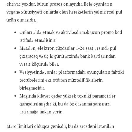
ehtiyac yoxdur, bütün proses onlayndır. Belə oyunların
yeganə xüsusiyyəti onlarda olan hərəkətlərin yalnız real pul
üçün olmasıdır.
Onları əldə etmək və aktivləşdirmək üçün promo kod
istifadə etməlisiniz.
Məsələn, elektron cüzdanlar 1-24 saat ərzində pul
çıxaracaq və üç iş günü ərzində bank kartlarından
vəsait köçürülə bilər.
Vəziyyətində , onlar platformadakı oyunçuların faktiki
təcrübələrini əks etdirən müxtəlif fikirlərin
birləşməsidir.
Maşında kifayət qədər yüksək texniki parametrlər
quraşdırılmışdır ki, bu da öz qazanma şansınızı
artırmağa imkan verir.
Mərc limitləri olduqca genişdir, bu da arcadeni istənilən