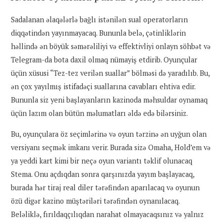
Sadalanan əlaqələrlə bağlı istənilən sual operatorların
diqqətindən yayınmayacaq. Bununla belə, çətinliklərin
həllində ən böyük səmərəliliyi və effektivliyi onlayn söhbət və
Telegram-da bota daxil olmaq nümayiş etdirib. Oyunçular
üçün xüsusi “Tez-tez verilən suallar” bölməsi də yaradılıb. Bu,
ən çox yayılmış istifadəçi suallarına cavabları ehtiva edir.
Bununla siz yeni başlayanların kazinoda məhsuldar oynamaq
üçün lazım olan bütün məlumatları əldə edə bilərsiniz.
Bu, oyunçulara öz seçimlərinə və oyun tərzinə ən uyğun olan
versiyanı seçmək imkanı verir. Burada sizə Omaha, Hold’em və
ya yeddi kart kimi bir neçə oyun variantı təklif olunacaq
Stema. Onu açdıqdan sonra qarşınızda yayım başlayacaq,
burada hər tiraj real diler tərəfindən aparılacaq və oyunun
özü digər kazino müştəriləri tərəfindən oynanılacaq.
Beləliklə, fırıldaqçılıqdan narahat olmayacaqsınız və yalnız