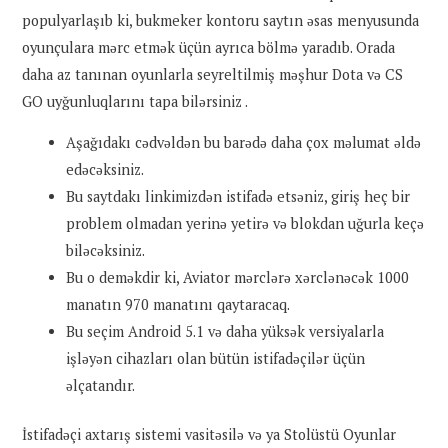
populyarlaşıb ki, bukmeker kontoru saytın əsas menyusunda
oyunçulara mərc etmək üçün ayrıca bölmə yaradıb. Orada
daha az tanınan oyunlarla seyreltilmiş məşhur Dota və CS
GO uyğunluqlarını tapa bilərsiniz .
Aşağıdakı cədvəldən bu barədə daha çox məlumat əldə
edəcəksiniz.
Bu saytdakı linkimizdən istifadə etsəniz, giriş heç bir
problem olmadan yerinə yetirə və blokdan uğurla keçə
biləcəksiniz.
Bu o deməkdir ki, Aviator mərclərə xərclənəcək 1000
manatın 970 manatını qaytaracaq.
Bu seçim Android 5.1 və daha yüksək versiyalarla
işləyən cihazları olan bütün istifadəçilər üçün
əlçatandır.
İstifadəçi axtarış sistemi vasitəsilə və ya Stolüstü Oyunlar