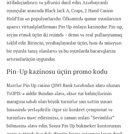
istifadəçiadınızı və şifrənizi daxil edin. Azərbaycanlı
oyunçular arasında Black Jack A, Craps, 2 Hand Casino
Hold’Em ən populyarlarıdır. Ölkəmizdə qumar oyunlarının
aparıcı virtualplatforması Pin Up onlayn kazinodur. Pin-up,
seçim etmək üçün iki rejimdə – demo və real pullaoynamaq
təklif edir. Birincisi, yenibaşlayanlar üçün, həm də müəyyən
bir oyunla tanış olanlarvə ya bu oyunlarda bacarıqlarını
artıranlarüçün uygundur.
Pin-Up kazinosu üçün promo kodu
Mərclər Pin Up casino QIWI Bank tərəfindən idarə olunan
TsUPIS-ə aiddir. Bundan əlavə, əksər rus bahisçilərinin
marağına səbəb olan böyük turnirlər yan xəttin yuxarı
hissəsində yerləşdirilir. Əgər siz konkret çempionat və
turnirlərə mərc edirsinizsə, o zaman onları “Sevimlilər”
bölməsinə əlavə edin. Sonra Pin Up bukmeker kontorunun
geniş xəttində hər dəfə düzgün liqanı axtarmaq lazım deyil.